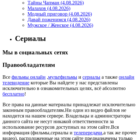
Тайны Чапман (4.08.2026)
Малахов (4.08.2026)
Модный приговор (4.08.2026)
Давай поженимся (4.08.2026)
Мужское / Женское (4.08.2026)
Сериалы
Мы в социальных сетях
Правообладателям
Все
фильмы онлайн
,
мультфильмы
и
сериалы
а также
онлайн
телевидение
которые Вы найдете у нас представлены
исключительно в ознакомительных целях, всё абсолютно
бесплатно
!
Все права на данные материалы принадлежат исключительно
законным правообладателям.Ни один из видео файлов не
находится на нашем сервере. Владельцы и администраторы
данного сайта не несут никакой ответственности за
использование ресурсов доступных на этом сайте.Вся
информация (фильмы,сериалы и
телепередачи
,а так же прочее
видео), расположенные на этом сайте предназначены только