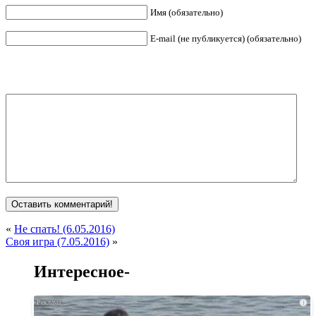
Имя (обязательно)
E-mail (не публикуется) (обязательно)
«
Не спать! (6.05.2016)
Своя игра (7.05.2016)
»
Интересное-
i