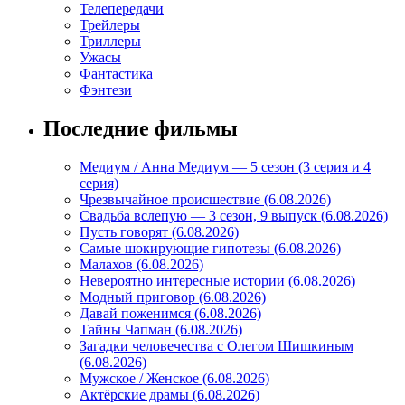
Телепередачи
Трейлеры
Триллеры
Ужасы
Фантастика
Фэнтези
Последние фильмы
Медиум / Анна Медиум — 5 сезон (3 серия и 4
серия)
Чрезвычайное происшествие (6.08.2026)
Свадьба вслепую — 3 сезон, 9 выпуск (6.08.2026)
Пусть говорят (6.08.2026)
Самые шокирующие гипотезы (6.08.2026)
Малахов (6.08.2026)
Невероятно интересные истории (6.08.2026)
Модный приговор (6.08.2026)
Давай поженимся (6.08.2026)
Тайны Чапман (6.08.2026)
Загадки человечества с Олегом Шишкиным
(6.08.2026)
Мужское / Женское (6.08.2026)
Актёрские драмы (6.08.2026)