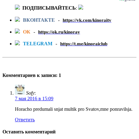
ПОДПИСЫВАЙТЕСЬ
:
ВКОНТАКТЕ
-
https://vk.com/kinoraitv
ОК
-
https://ok.ru/kinoray
TELEGRAM
-
https://t.me/kinoraiclub
Комментариев к записи: 1
Sofy
:
7 мая 2016 в 15:09
Horacho predumali snjat multik pro Svatov,mne ponravilsja.
Ответить
Оставить комментарий