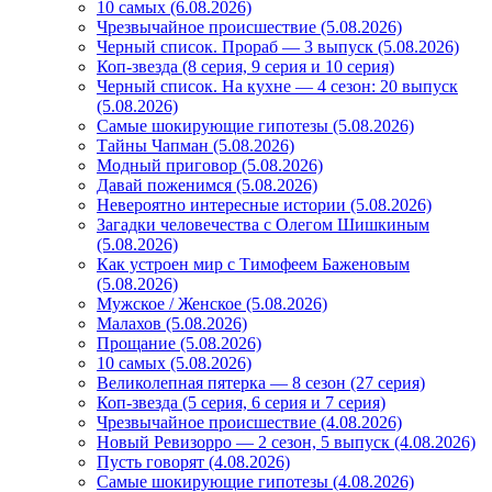
10 самых (6.08.2026)
Чрезвычайное происшествие (5.08.2026)
Черный список. Прораб — 3 выпуск (5.08.2026)
Коп-звезда (8 серия, 9 серия и 10 серия)
Черный список. На кухне — 4 сезон: 20 выпуск
(5.08.2026)
Самые шокирующие гипотезы (5.08.2026)
Тайны Чапман (5.08.2026)
Модный приговор (5.08.2026)
Давай поженимся (5.08.2026)
Невероятно интересные истории (5.08.2026)
Загадки человечества с Олегом Шишкиным
(5.08.2026)
Как устроен мир с Тимофеем Баженовым
(5.08.2026)
Мужское / Женское (5.08.2026)
Малахов (5.08.2026)
Прощание (5.08.2026)
10 самых (5.08.2026)
Великолепная пятерка — 8 сезон (27 серия)
Коп-звезда (5 серия, 6 серия и 7 серия)
Чрезвычайное происшествие (4.08.2026)
Новый Ревизорро — 2 сезон, 5 выпуск (4.08.2026)
Пусть говорят (4.08.2026)
Самые шокирующие гипотезы (4.08.2026)