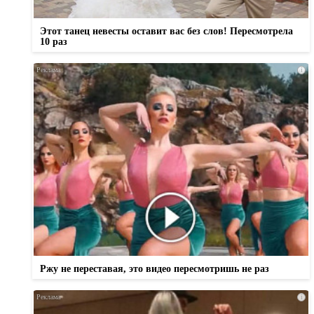
Этот танец невесты оставит вас без слов! Пересмотрела
10 раз
i
Ржу не переставая, это видео пересмотришь не раз
i