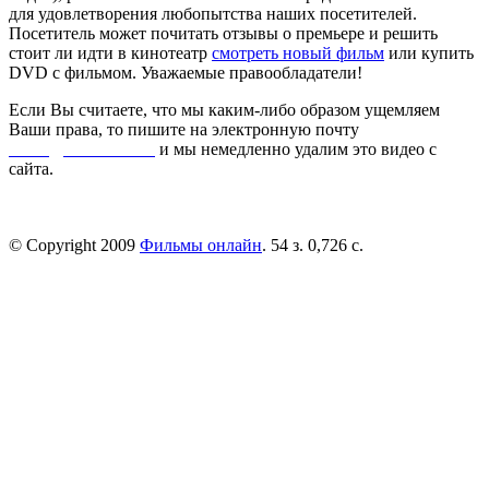
для удовлетворения любопытства наших посетителей.
Посетитель может почитать отзывы о премьере и решить
стоит ли идти в кинотеатр
смотреть новый фильм
или купить
DVD с фильмом. Уважаемые правообладатели!
Если Вы считаете, что мы каким-либо образом ущемляем
Ваши права, то пишите на электронную почту
dmca@kinorai.club
и мы немедленно удалим это видео с
сайта.
© Copyright 2009
Фильмы онлайн
. 54 з. 0,726 с.