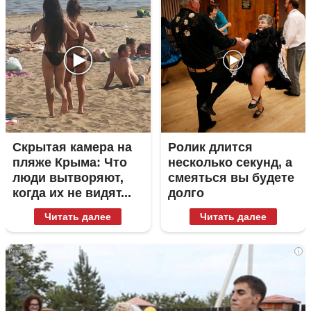
Скрытая камера на
Ролик длится
пляже Крыма: Что
несколько секунд, а
люди вытворяют,
смеяться вы будете
когда их не видят...
долго
Читать далее
Читать далее
i