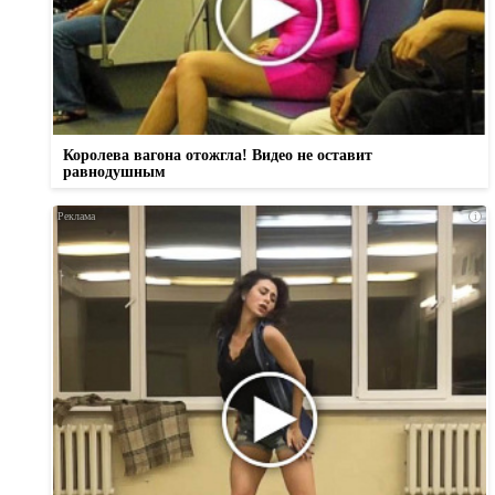
Королева вагона отожгла! Видео не оставит
равнодушным
i