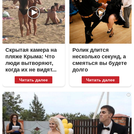
Скрытая камера на
Ролик длится
пляже Крыма: Что
несколько секунд, а
люди вытворяют,
смеяться вы будете
когда их не видят...
долго
Читать далее
Читать далее
i