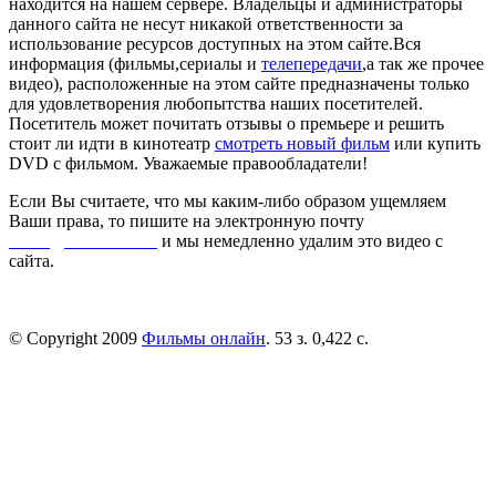
находится на нашем сервере. Владельцы и администраторы
данного сайта не несут никакой ответственности за
использование ресурсов доступных на этом сайте.Вся
информация (фильмы,сериалы и
телепередачи
,а так же прочее
видео), расположенные на этом сайте предназначены только
для удовлетворения любопытства наших посетителей.
Посетитель может почитать отзывы о премьере и решить
стоит ли идти в кинотеатр
смотреть новый фильм
или купить
DVD с фильмом. Уважаемые правообладатели!
Если Вы считаете, что мы каким-либо образом ущемляем
Ваши права, то пишите на электронную почту
dmca@kinorai.club
и мы немедленно удалим это видео с
сайта.
© Copyright 2009
Фильмы онлайн
. 53 з. 0,422 с.