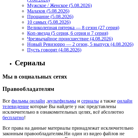
Мужское / Женское (5.08.2026)
Малахов (5.08.2026)
Прощание (5.08.2026)
10 самых (5.08.2026)
Великолепная пятерка — 8 сезон (27 серия)
Коп-звезда (5 серия, 6 серия и 7 серия)
Чрезвычайное происшествие (4.08.2026)
Новый Ревизорро — 2 сезон, 5 выпуск (4.08.2026)
Пусть говорят (4.08.2026)
Сериалы
Мы в социальных сетях
Правообладателям
Все
фильмы онлайн
,
мультфильмы
и
сериалы
а также
онлайн
телевидение
которые Вы найдете у нас представлены
исключительно в ознакомительных целях, всё абсолютно
бесплатно
!
Все права на данные материалы принадлежат исключительно
законным правообладателям.Ни один из видео файлов не