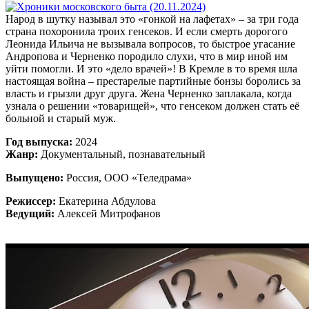
Народ в шутку называл это «гонкой на лафетах» – за три года
страна похоронила троих генсеков. И если смерть дорогого
Леонида Ильича не вызывала вопросов, то быстрое угасание
Андропова и Черненко породило слухи, что в мир иной им
уйти помогли. И это «дело врачей»! В Кремле в то время шла
настоящая война – престарелые партийные бонзы боролись за
власть и грызли друг друга. Жена Черненко заплакала, когда
узнала о решении «товарищей», что генсеком должен стать её
больной и старый муж.
Год выпуска:
2024
Жанр:
Документальный, познавательный
Выпущено:
Россия, ООО «Теледрама»
Режиссер:
Екатерина Абдулова
Ведущий:
Алексей Митрофанов