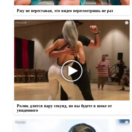
Ржу не переставая, это видео пересмотришь не раз
i
Ролик длится пару секунд, но вы будете в шоке от
увиденного
i