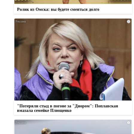
Ролик из Омска: вы будете смеяться долго
i
"Потеряли стыд в погоне за "Диором": Поплавская
вмазала семейке Плющенко
i