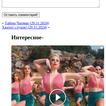
«
Тайны Чапман (20.11.2024)
Хватит слухов! (20.11.2024)
»
Интересное-
i