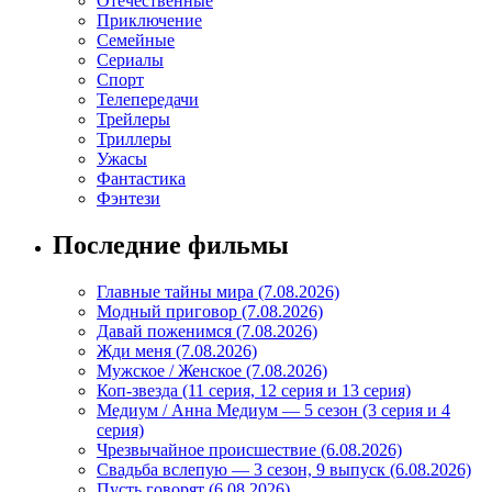
Отечественные
Приключение
Семейные
Сериалы
Спорт
Телепередачи
Трейлеры
Триллеры
Ужасы
Фантастика
Фэнтези
Последние фильмы
Главные тайны мира (7.08.2026)
Модный приговор (7.08.2026)
Давай поженимся (7.08.2026)
Жди меня (7.08.2026)
Мужское / Женское (7.08.2026)
Коп-звезда (11 серия, 12 серия и 13 серия)
Медиум / Анна Медиум — 5 сезон (3 серия и 4
серия)
Чрезвычайное происшествие (6.08.2026)
Свадьба вслепую — 3 сезон, 9 выпуск (6.08.2026)
Пусть говорят (6.08.2026)