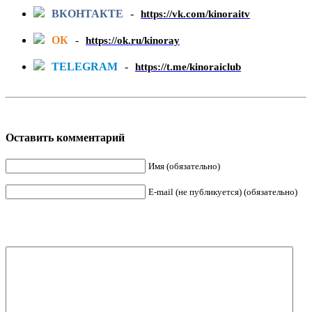
ВКОНТАКТЕ
-
https://vk.com/kinoraitv
ОК
-
https://ok.ru/kinoray
TELEGRAM
-
https://t.me/kinoraiclub
Оставить комментарий
Имя (обязательно)
E-mail (не публикуется) (обязательно)