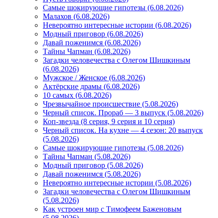
Самые шокирующие гипотезы (6.08.2026)
Малахов (6.08.2026)
Невероятно интересные истории (6.08.2026)
Модный приговор (6.08.2026)
Давай поженимся (6.08.2026)
Тайны Чапман (6.08.2026)
Загадки человечества с Олегом Шишкиным
(6.08.2026)
Мужское / Женское (6.08.2026)
Актёрские драмы (6.08.2026)
10 самых (6.08.2026)
Чрезвычайное происшествие (5.08.2026)
Черный список. Прораб — 3 выпуск (5.08.2026)
Коп-звезда (8 серия, 9 серия и 10 серия)
Черный список. На кухне — 4 сезон: 20 выпуск
(5.08.2026)
Самые шокирующие гипотезы (5.08.2026)
Тайны Чапман (5.08.2026)
Модный приговор (5.08.2026)
Давай поженимся (5.08.2026)
Невероятно интересные истории (5.08.2026)
Загадки человечества с Олегом Шишкиным
(5.08.2026)
Как устроен мир с Тимофеем Баженовым
(5.08.2026)