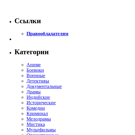
Ссылки
Правообладателям
Категории
Аниме
Боевики
Военные
Детективы
Документальные
Драмы
Индийские
Исторические
Комедии
Криминал
Мелодрамы
Мистика
Мультфильмы