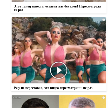
Этот танец невесты оставит вас без слов! Пересмотрела
10 раз
i
Ржу не переставая, это видео пересмотришь не раз
i