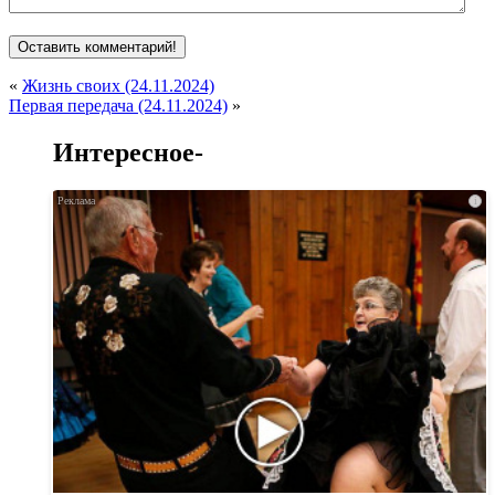
«
Жизнь своих (24.11.2024)
Первая передача (24.11.2024)
»
Интересное-
i