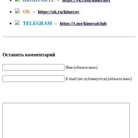
https://vk.com/kinoraitv
ОК
-
https://ok.ru/kinoray
TELEGRAM
-
https://t.me/kinoraiclub
Оставить комментарий
Имя (обязательно)
E-mail (не публикуется) (обязательно)