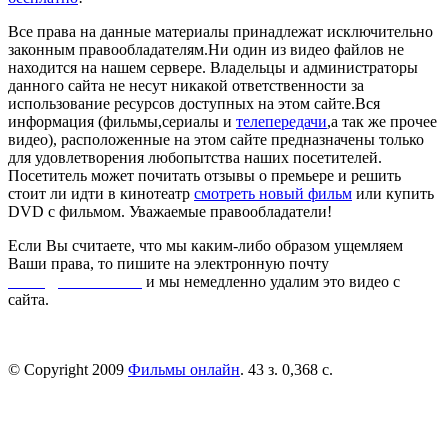
Все права на данные материалы принадлежат исключительно
законным правообладателям.Ни один из видео файлов не
находится на нашем сервере. Владельцы и администраторы
данного сайта не несут никакой ответственности за
использование ресурсов доступных на этом сайте.Вся
информация (фильмы,сериалы и
телепередачи
,а так же прочее
видео), расположенные на этом сайте предназначены только
для удовлетворения любопытства наших посетителей.
Посетитель может почитать отзывы о премьере и решить
стоит ли идти в кинотеатр
смотреть новый фильм
или купить
DVD с фильмом. Уважаемые правообладатели!
Если Вы считаете, что мы каким-либо образом ущемляем
Ваши права, то пишите на электронную почту
dmca@kinorai.club
и мы немедленно удалим это видео с
сайта.
© Copyright 2009
Фильмы онлайн
. 43 з. 0,368 с.