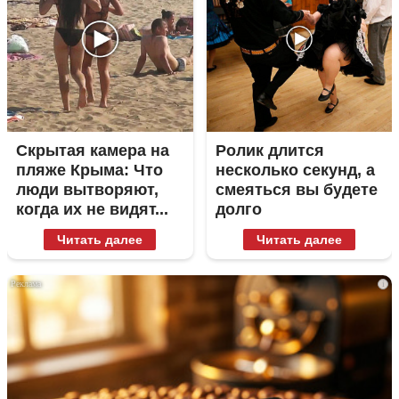
Скрытая камера на
Ролик длится
пляже Крыма: Что
несколько секунд, а
люди вытворяют,
смеяться вы будете
когда их не видят...
долго
Читать далее
Читать далее
i