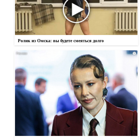
Ролик из Омска: вы будете смеяться долго
i