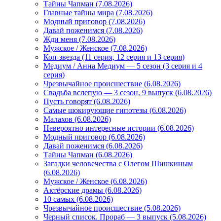
Тайны Чапман (7.08.2026)
Главные тайны мира (7.08.2026)
Модный приговор (7.08.2026)
Давай поженимся (7.08.2026)
Жди меня (7.08.2026)
Мужское / Женское (7.08.2026)
Коп-звезда (11 серия, 12 серия и 13 серия)
Медиум / Анна Медиум — 5 сезон (3 серия и 4
серия)
Чрезвычайное происшествие (6.08.2026)
Свадьба вслепую — 3 сезон, 9 выпуск (6.08.2026)
Пусть говорят (6.08.2026)
Самые шокирующие гипотезы (6.08.2026)
Малахов (6.08.2026)
Невероятно интересные истории (6.08.2026)
Модный приговор (6.08.2026)
Давай поженимся (6.08.2026)
Тайны Чапман (6.08.2026)
Загадки человечества с Олегом Шишкиным
(6.08.2026)
Мужское / Женское (6.08.2026)
Актёрские драмы (6.08.2026)
10 самых (6.08.2026)
Чрезвычайное происшествие (5.08.2026)
Черный список. Прораб — 3 выпуск (5.08.2026)