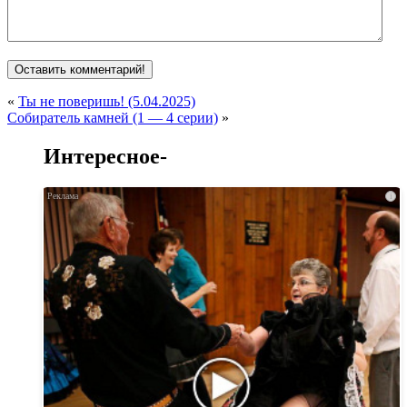
«
Ты не поверишь! (5.04.2025)
Собиратель камней (1 — 4 серии)
»
Интересное-
i