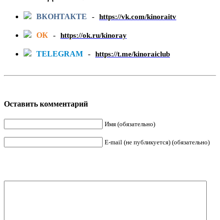
ВКОНТАКТЕ
-
https://vk.com/kinoraitv
ОК
-
https://ok.ru/kinoray
TELEGRAM
-
https://t.me/kinoraiclub
Оставить комментарий
Имя (обязательно)
E-mail (не публикуется) (обязательно)