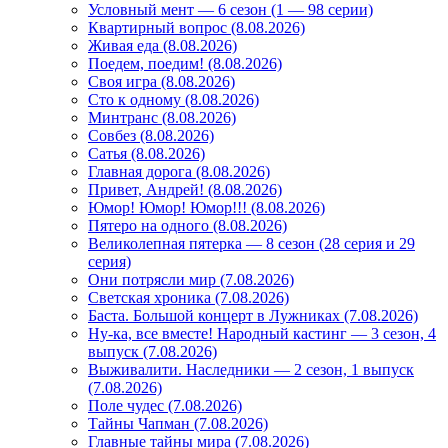
Условный мент — 6 сезон (1 — 98 серии)
Квартирный вопрос (8.08.2026)
Живая еда (8.08.2026)
Поедем, поедим! (8.08.2026)
Своя игра (8.08.2026)
Сто к одному (8.08.2026)
Минтранс (8.08.2026)
Совбез (8.08.2026)
Сатья (8.08.2026)
Главная дорога (8.08.2026)
Привет, Андрей! (8.08.2026)
Юмор! Юмор! Юмор!!! (8.08.2026)
Пятеро на одного (8.08.2026)
Великолепная пятерка — 8 сезон (28 серия и 29
серия)
Они потрясли мир (7.08.2026)
Светская хроника (7.08.2026)
Баста. Большой концерт в Лужниках (7.08.2026)
Ну-ка, все вместе! Народный кастинг — 3 сезон, 4
выпуск (7.08.2026)
Выживалити. Наследники — 2 сезон, 1 выпуск
(7.08.2026)
Поле чудес (7.08.2026)
Тайны Чапман (7.08.2026)
Главные тайны мира (7.08.2026)