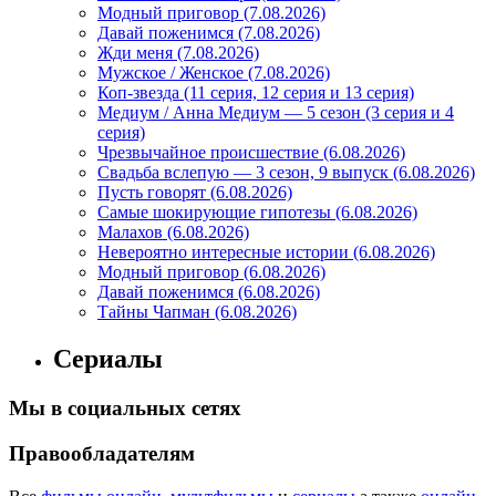
Модный приговор (7.08.2026)
Давай поженимся (7.08.2026)
Жди меня (7.08.2026)
Мужское / Женское (7.08.2026)
Коп-звезда (11 серия, 12 серия и 13 серия)
Медиум / Анна Медиум — 5 сезон (3 серия и 4
серия)
Чрезвычайное происшествие (6.08.2026)
Свадьба вслепую — 3 сезон, 9 выпуск (6.08.2026)
Пусть говорят (6.08.2026)
Самые шокирующие гипотезы (6.08.2026)
Малахов (6.08.2026)
Невероятно интересные истории (6.08.2026)
Модный приговор (6.08.2026)
Давай поженимся (6.08.2026)
Тайны Чапман (6.08.2026)
Сериалы
Мы в социальных сетях
Правообладателям