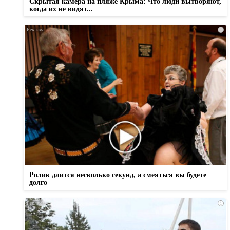
Скрытая камера на пляже Крыма: Что люди вытворяют,
когда их не видят...
i
Ролик длится несколько секунд, а смеяться вы будете
долго
i