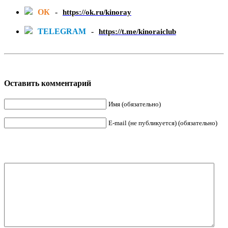
ОК
-
https://ok.ru/kinoray
TELEGRAM
-
https://t.me/kinoraiclub
Оставить комментарий
Имя (обязательно)
E-mail (не публикуется) (обязательно)