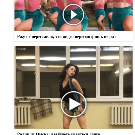
Ржу не переставая, это видео пересмотришь не раз
i
Ролик из Омска: вы будете смеяться долго