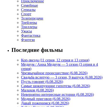
Приключение
Семейные
Сериалы
Спорт
Телепередачи
Трейлеры
Триллеры
Ужасы
Фантастика
Фэнтези
Последние фильмы
Коп-звезда (11 серия, 12 серия и 13 серия)
Медиум / Анна Медиум — 5 сезон (3 серия и 4
серия)
Чрезвычайное происшествие (6.08.2026)
Свадьба вслепую — 3 сезон, 9 выпуск (6.08.2026)
Пусть говорят (6.08.2026)
Самые шокирующие гипотезы (6.08.2026)
Малахов (6.08.2026)
Невероятно интересные истории (6.08.2026)
Модный приговор (6.08.2026)
Давай поженимся (6.08.2026)