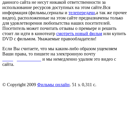
данного сайта не несут никакой ответственности за
использование ресурсов доступных на этом сайте.Вся
информация (фильмы,сериалы и
телепередачи
,а так же прочее
видео), расположенные на этом сайте предназначены только
для удовлетворения любопытства наших посетителей.
Посетитель может почитать отзывы о премьере и решить
стоит ли идти в кинотеатр
смотреть новый фильм
или купить
DVD с фильмом. Уважаемые правообладатели!
Если Вы считаете, что мы каким-либо образом ущемляем
Ваши права, то пишите на электронную почту
dmca@kinorai.club
и мы немедленно удалим это видео с
сайта.
© Copyright 2009
Фильмы онлайн
. 51 з. 0,311 с.