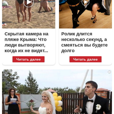
Скрытая камера на
Ролик длится
пляже Крыма: Что
несколько секунд, а
люди вытворяют,
смеяться вы будете
когда их не видят...
долго
Читать далее
Читать далее
i