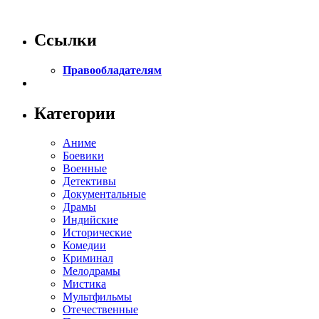
Ссылки
Правообладателям
Категории
Аниме
Боевики
Военные
Детективы
Документальные
Драмы
Индийские
Исторические
Комедии
Криминал
Мелодрамы
Мистика
Мультфильмы
Отечественные