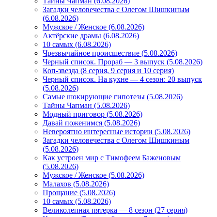
Тайны Чапман (6.08.2026)
Загадки человечества с Олегом Шишкиным
(6.08.2026)
Мужское / Женское (6.08.2026)
Актёрские драмы (6.08.2026)
10 самых (6.08.2026)
Чрезвычайное происшествие (5.08.2026)
Черный список. Прораб — 3 выпуск (5.08.2026)
Коп-звезда (8 серия, 9 серия и 10 серия)
Черный список. На кухне — 4 сезон: 20 выпуск
(5.08.2026)
Самые шокирующие гипотезы (5.08.2026)
Тайны Чапман (5.08.2026)
Модный приговор (5.08.2026)
Давай поженимся (5.08.2026)
Невероятно интересные истории (5.08.2026)
Загадки человечества с Олегом Шишкиным
(5.08.2026)
Как устроен мир с Тимофеем Баженовым
(5.08.2026)
Мужское / Женское (5.08.2026)
Малахов (5.08.2026)
Прощание (5.08.2026)
10 самых (5.08.2026)
Великолепная пятерка — 8 сезон (27 серия)