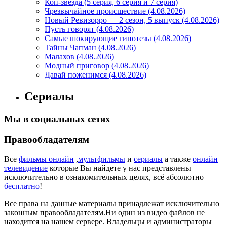
Коп-звезда (5 серия, 6 серия и 7 серия)
Чрезвычайное происшествие (4.08.2026)
Новый Ревизорро — 2 сезон, 5 выпуск (4.08.2026)
Пусть говорят (4.08.2026)
Самые шокирующие гипотезы (4.08.2026)
Тайны Чапман (4.08.2026)
Малахов (4.08.2026)
Модный приговор (4.08.2026)
Давай поженимся (4.08.2026)
Сериалы
Мы в социальных сетях
Правообладателям
Все
фильмы онлайн
,
мультфильмы
и
сериалы
а также
онлайн
телевидение
которые Вы найдете у нас представлены
исключительно в ознакомительных целях, всё абсолютно
бесплатно
!
Все права на данные материалы принадлежат исключительно
законным правообладателям.Ни один из видео файлов не
находится на нашем сервере. Владельцы и администраторы