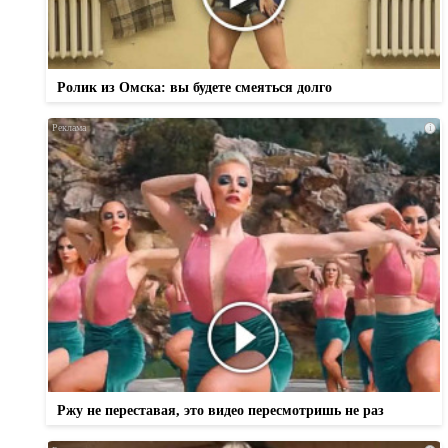
Ролик из Омска: вы будете смеяться долго
i
Ржу не переставая, это видео пересмотришь не раз