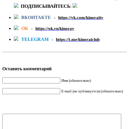
ПОДПИСЫВАЙТЕСЬ
:
ВКОНТАКТЕ
-
https://vk.com/kinoraitv
ОК
-
https://ok.ru/kinoray
TELEGRAM
-
https://t.me/kinoraiclub
Оставить комментарий
Имя (обязательно)
E-mail (не публикуется) (обязательно)