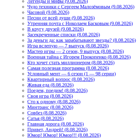
Легенды и мифы (9.08.2026)
Чудо техники с Сергеем Малозёмовым (9.08.2026)
Часовой (9.08.2026)
Песни от всей души (9.08.2026)
Утренняя почта с Николаем Басковым (9.08.2026)
В кругу друзей (9.08.2026)
Засекреченные списки (8.08.2026)
За деньги да: как зарабатывают звезды? (8.08.2026)
Игра вслепую — 7 выпуск (8.08.2026)
Мастер игры — 2 сезон, 9 выпуск (8.08.2026)
Военная тайна с Игорем Прокопенко (8.08.2026)
Кто хочет стать миллионером (8.08.2026)
Самая полезная программа (8.08.2026)
Условный мент — 6 сезон (1 — 98 серии)
Квартирный вопрос (8.08.2026)
Живая еда (8.08.2026)
Поедем, поедим! (8.08.2026)
Своя игра (8.08.2026)
Сто к одному (8.08.2026)
Минтранс (8.08.2026)
Совбез (8.08.2026)
Сатья (8.08.2026)
Главная дорога (8.08.2026)
Привет, Андрей! (8.08.2026)
Юмор! Юмор! Юмор!!! (8.08.2026)