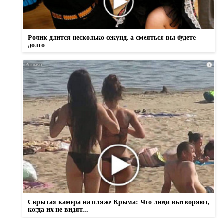
Ролик длится несколько секунд, а смеяться вы будете
долго
i
Скрытая камера на пляже Крыма: Что люди вытворяют,
когда их не видят...