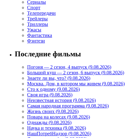
Сериалы
Спорт
Телепередачи
Трейлеры
Триллеры
Ужасы
Фантастика
Фэнтези
Последние фильмы
Погоня — 2 сезон, 4 выпуск (9.08.2026)
Большой куш — 2 сезон, 6 выпуск (9.08.2026)
Знаете ли вы, что? (9.08.2026)
Mосква. Дом, в котором мы живем (9.08.2026)
Сто к одному (9.08.2026)
Своя игра (9.08.2026)
Неизвестная история (9.08.2026)
Самая народная программа (9.08.2026)
Жизнь своих (9.08.2026)
Повара на колесах (9.08.2026)
Однажды (9.08.2026)
Наука и техника (9.08.2026)
НашПотребНадзор (9.08.2026)