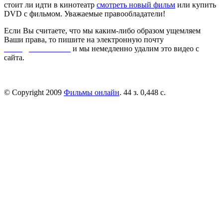
стоит ли идти в кинотеатр
смотреть новый фильм
или купить
DVD с фильмом. Уважаемые правообладатели!
Если Вы считаете, что мы каким-либо образом ущемляем
Ваши права, то пишите на электронную почту
dmca@kinorai.club
и мы немедленно удалим это видео с
сайта.
© Copyright 2009
Фильмы онлайн
. 44 з. 0,448 с.