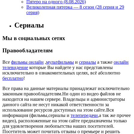
Пятеро на одного (8.08.2026)
Великолепная пятерка — 8 сезон (28 серия и 29
серия)
Сериалы
Мы в социальных сетях
Правообладателям
Все
фильмы онлайн
,
мультфильмы
и
сериалы
а также
онлайн
телевидение
которые Вы найдете у нас представлены
исключительно в ознакомительных целях, всё абсолютно
бесплатно
!
Все права на данные материалы принадлежат исключительно
законным правообладателям.Ни один из видео файлов не
находится на нашем сервере. Владельцы и администраторы
данного сайта не несут никакой ответственности за
использование ресурсов доступных на этом сайте.Вся
информация (фильмы,сериалы и
телепередачи
,а так же прочее
видео), расположенные на этом сайте предназначены только
для удовлетворения любопытства наших посетителей.
Посетитель может почитать отзывы о премьере и решить