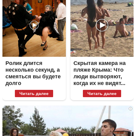
Ролик длится
Скрытая камера на
несколько секунд, а
пляже Крыма: Что
смеяться вы будете
люди вытворяют,
долго
когда их не видят...
Читать далее
Читать далее
i