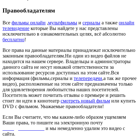
Правообладателям
Все
фильмы онлайн
,
мультфильмы
и
сериалы
а также
онлайн
телевидение
которые Вы найдете у нас представлены
исключительно в ознакомительных целях, всё абсолютно
бесплатно
!
Все права на данные материалы принадлежат исключительно
законным правообладателям.Ни один из видео файлов не
находится на нашем сервере. Владельцы и администраторы
данного сайта не несут никакой ответственности за
использование ресурсов доступных на этом сайте.Вся
информация (фильмы,сериалы и
телепередачи
,а так же прочее
видео), расположенные на этом сайте предназначены только
для удовлетворения любопытства наших посетителей.
Посетитель может почитать отзывы о премьере и решить
стоит ли идти в кинотеатр
смотреть новый фильм
или купить
DVD с фильмом. Уважаемые правообладатели!
Если Вы считаете, что мы каким-либо образом ущемляем
Ваши права, то пишите на электронную почту
dmca@kinorai.club
и мы немедленно удалим это видео с
сайта.