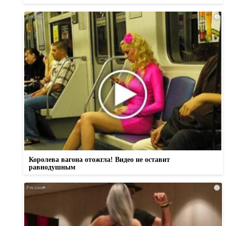
i
Королева вагона отожгла! Видео не оставит
равнодушным
i