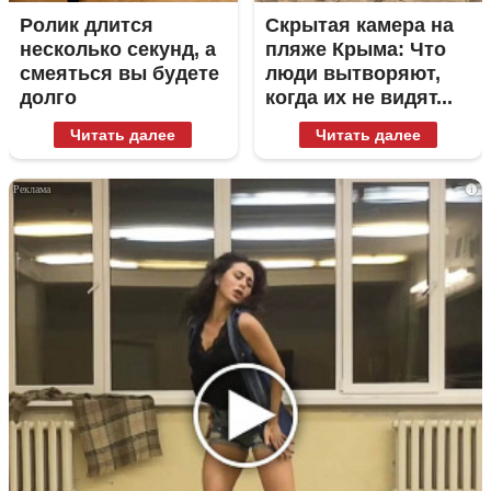
Ролик длится
Скрытая камера на
несколько секунд, а
пляже Крыма: Что
смеяться вы будете
люди вытворяют,
долго
когда их не видят...
Читать далее
Читать далее
i