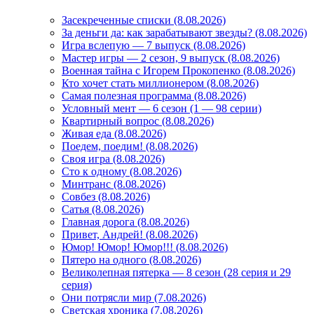
Засекреченные списки (8.08.2026)
За деньги да: как зарабатывают звезды? (8.08.2026)
Игра вслепую — 7 выпуск (8.08.2026)
Мастер игры — 2 сезон, 9 выпуск (8.08.2026)
Военная тайна с Игорем Прокопенко (8.08.2026)
Кто хочет стать миллионером (8.08.2026)
Самая полезная программа (8.08.2026)
Условный мент — 6 сезон (1 — 98 серии)
Квартирный вопрос (8.08.2026)
Живая еда (8.08.2026)
Поедем, поедим! (8.08.2026)
Своя игра (8.08.2026)
Сто к одному (8.08.2026)
Минтранс (8.08.2026)
Совбез (8.08.2026)
Сатья (8.08.2026)
Главная дорога (8.08.2026)
Привет, Андрей! (8.08.2026)
Юмор! Юмор! Юмор!!! (8.08.2026)
Пятеро на одного (8.08.2026)
Великолепная пятерка — 8 сезон (28 серия и 29
серия)
Они потрясли мир (7.08.2026)
Светская хроника (7.08.2026)