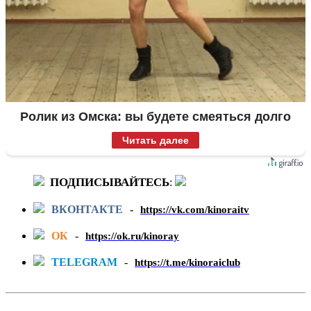
Ролик из Омска: вы будете смеяться долго
Читать далее
ПОДПИСЫВАЙТЕСЬ
:
ВКОНТАКТЕ
-
https://vk.com/kinoraitv
ОК
-
https://ok.ru/kinoray
TELEGRAM
-
https://t.me/kinoraiclub