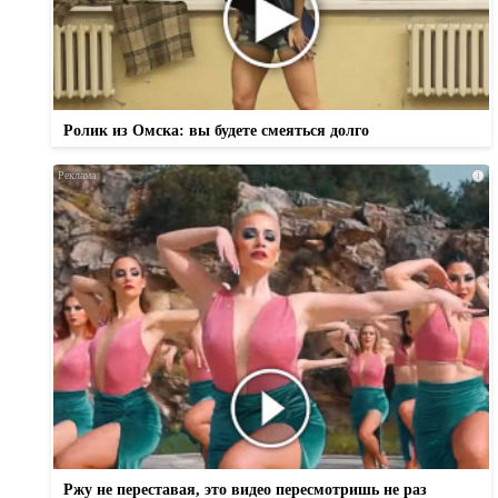
Ролик из Омска: вы будете смеяться долго
i
Ржу не переставая, это видео пересмотришь не раз