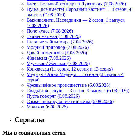
Баста. Большой концерт в Лужниках (7.08.2026)
Ну-ка, все вместе! Народный кастинг — 3 сезон, 4
выпуск (7.08.2026)
Выживалити. Наследники — 2 сезон, 1 выпуск
(7.08.2026)
Поле чудес (7.08.2026)
Тайны Чапман (7.08.2026)
Главные тайны мира (7.08.2026)
Модный приговор (7.08.2026)
Давай поженимся (7.08.2026)
Жди меня (7.08.2026)
Мужское / Женское (7.08.2026)
Коп-звезда (11 серия, 12 серия и 13 серия)
Медиум / Анна Медиум — 5 сезон (3 серия и 4
серия)
Чрезвычайное происшествие (6.08.2026)
Свадьба вслепую — 3 сезон, 9 выпуск (6.08.2026)
Пусть говорят (6.08.2026)
Самые шокирующие гипотезы (6.08.2026)
Малахов (6.08.2026)
Сериалы
Мы в социальных сетях