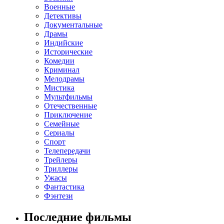
Военные
Детективы
Документальные
Драмы
Индийские
Исторические
Комедии
Криминал
Мелодрамы
Мистика
Мультфильмы
Отечественные
Приключение
Семейные
Сериалы
Спорт
Телепередачи
Трейлеры
Триллеры
Ужасы
Фантастика
Фэнтези
Последние фильмы