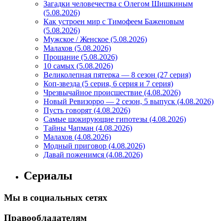
Загадки человечества с Олегом Шишкиным
(5.08.2026)
Как устроен мир с Тимофеем Баженовым
(5.08.2026)
Мужское / Женское (5.08.2026)
Малахов (5.08.2026)
Прощание (5.08.2026)
10 самых (5.08.2026)
Великолепная пятерка — 8 сезон (27 серия)
Коп-звезда (5 серия, 6 серия и 7 серия)
Чрезвычайное происшествие (4.08.2026)
Новый Ревизорро — 2 сезон, 5 выпуск (4.08.2026)
Пусть говорят (4.08.2026)
Самые шокирующие гипотезы (4.08.2026)
Тайны Чапман (4.08.2026)
Малахов (4.08.2026)
Модный приговор (4.08.2026)
Давай поженимся (4.08.2026)
Сериалы
Мы в социальных сетях
Правообладателям