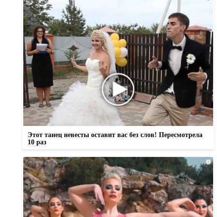
Этот танец невесты оставит вас без слов! Пересмотрела
10 раз
i