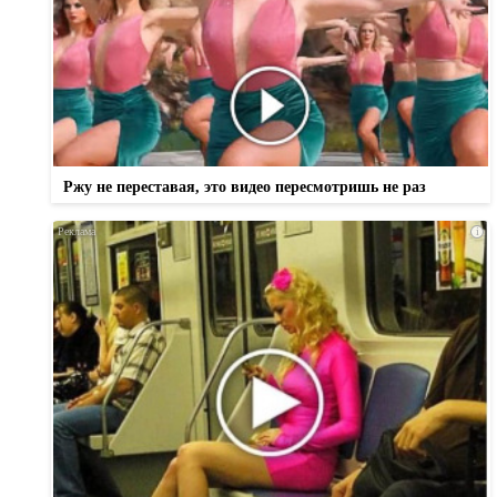
Ржу не переставая, это видео пересмотришь не раз
i