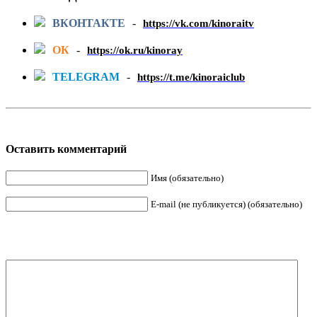
ВКОНТАКТЕ
-
https://vk.com/kinoraitv
ОК
-
https://ok.ru/kinoray
TELEGRAM
-
https://t.me/kinoraiclub
Оставить комментарий
Имя (обязательно)
E-mail (не публикуется) (обязательно)