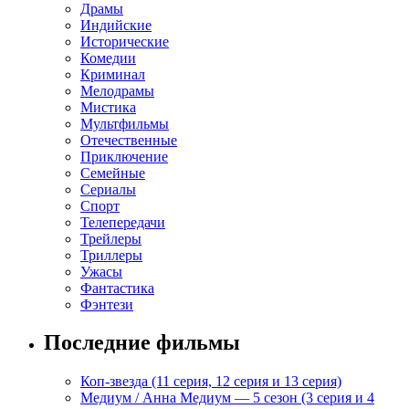
Драмы
Индийские
Исторические
Комедии
Криминал
Мелодрамы
Мистика
Мультфильмы
Отечественные
Приключение
Семейные
Сериалы
Спорт
Телепередачи
Трейлеры
Триллеры
Ужасы
Фантастика
Фэнтези
Последние фильмы
Коп-звезда (11 серия, 12 серия и 13 серия)
Медиум / Анна Медиум — 5 сезон (3 серия и 4