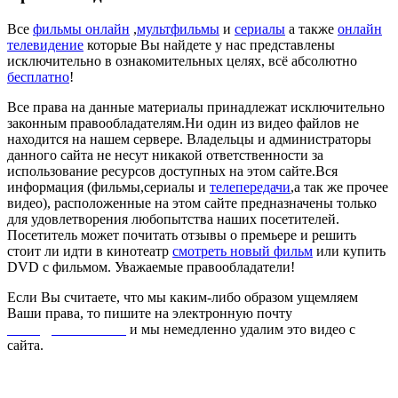
Все
фильмы онлайн
,
мультфильмы
и
сериалы
а также
онлайн
телевидение
которые Вы найдете у нас представлены
исключительно в ознакомительных целях, всё абсолютно
бесплатно
!
Все права на данные материалы принадлежат исключительно
законным правообладателям.Ни один из видео файлов не
находится на нашем сервере. Владельцы и администраторы
данного сайта не несут никакой ответственности за
использование ресурсов доступных на этом сайте.Вся
информация (фильмы,сериалы и
телепередачи
,а так же прочее
видео), расположенные на этом сайте предназначены только
для удовлетворения любопытства наших посетителей.
Посетитель может почитать отзывы о премьере и решить
стоит ли идти в кинотеатр
смотреть новый фильм
или купить
DVD с фильмом. Уважаемые правообладатели!
Если Вы считаете, что мы каким-либо образом ущемляем
Ваши права, то пишите на электронную почту
dmca@kinorai.club
и мы немедленно удалим это видео с
сайта.