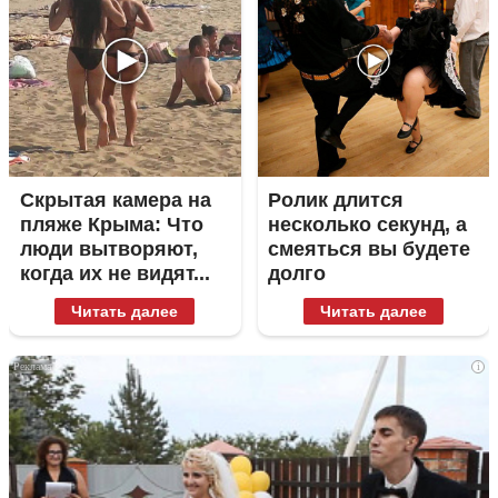
Скрытая камера на
Ролик длится
пляже Крыма: Что
несколько секунд, а
люди вытворяют,
смеяться вы будете
когда их не видят...
долго
Читать далее
Читать далее
i