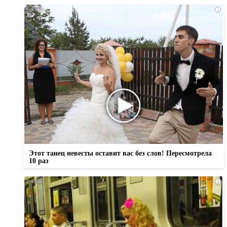
i
Этот танец невесты оставит вас без слов! Пересмотрела
10 раз
i