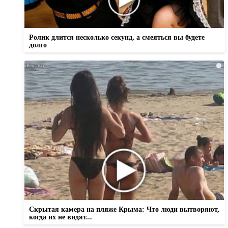
Ролик длится несколько секунд, а смеяться вы будете
долго
i
Скрытая камера на пляже Крыма: Что люди вытворяют,
когда их не видят...