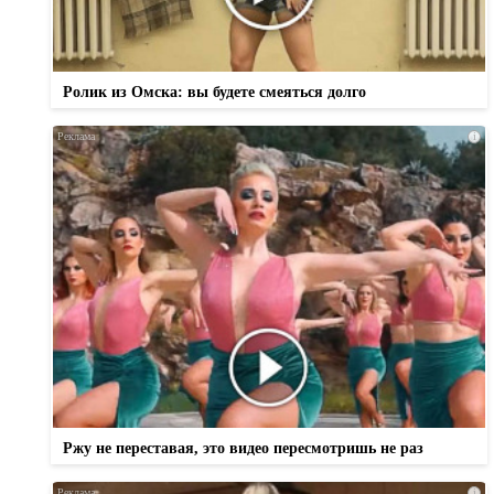
Ролик из Омска: вы будете смеяться долго
i
Ржу не переставая, это видео пересмотришь не раз
i