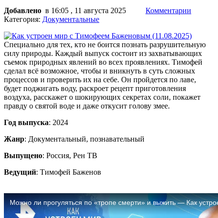
Добавлено
в 16:05 , 11 августа 2025
Комментарии
Категория:
Документальные
Специально для тех, кто не боится познать разрушительную
силу природы. Каждый выпуск состоит из захватывающих
съемок природных явлений во всех проявлениях. Тимофей
сделал всё возможное, чтобы и вникнуть в суть сложных
процессов и проверить их на себе. Он пройдется по лаве,
будет поджигать воду, раскроет рецепт приготовления
воздуха, расскажет о шокирующих секретах соли, покажет
правду о святой воде и даже откусит голову змее.
Год выпуска
: 2024
Жанр
: Документальный, познавательный
Выпущено
: Россия, Рен ТВ
Ведущий
: Тимофей Баженов