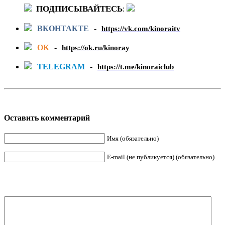
ПОДПИСЫВАЙТЕСЬ
:
ВКОНТАКТЕ
-
https://vk.com/kinoraitv
ОК
-
https://ok.ru/kinoray
TELEGRAM
-
https://t.me/kinoraiclub
Оставить комментарий
Имя (обязательно)
E-mail (не публикуется) (обязательно)