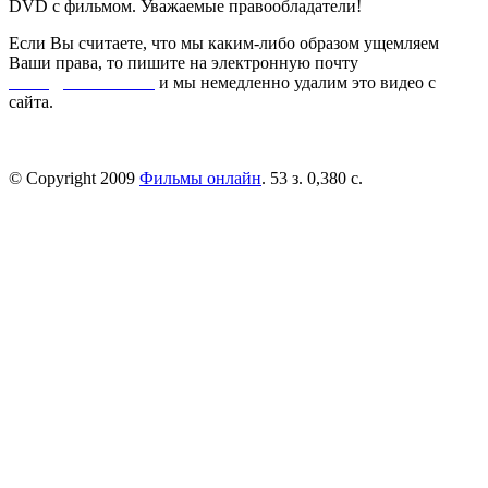
DVD с фильмом. Уважаемые правообладатели!
Если Вы считаете, что мы каким-либо образом ущемляем
Ваши права, то пишите на электронную почту
dmca@kinorai.club
и мы немедленно удалим это видео с
сайта.
© Copyright 2009
Фильмы онлайн
. 53 з. 0,380 с.