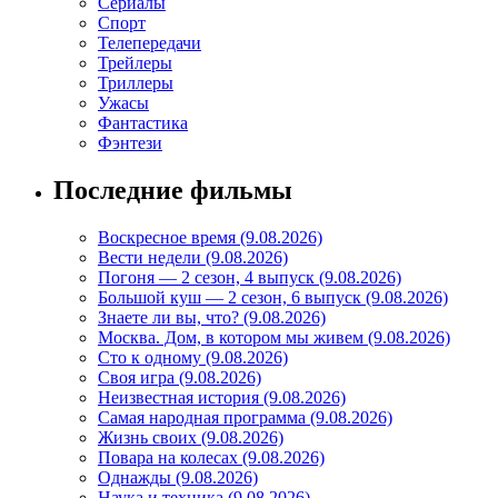
Сериалы
Спорт
Телепередачи
Трейлеры
Триллеры
Ужасы
Фантастика
Фэнтези
Последние фильмы
Воскресное время (9.08.2026)
Вести недели (9.08.2026)
Погоня — 2 сезон, 4 выпуск (9.08.2026)
Большой куш — 2 сезон, 6 выпуск (9.08.2026)
Знаете ли вы, что? (9.08.2026)
Mосква. Дом, в котором мы живем (9.08.2026)
Сто к одному (9.08.2026)
Своя игра (9.08.2026)
Неизвестная история (9.08.2026)
Самая народная программа (9.08.2026)
Жизнь своих (9.08.2026)
Повара на колесах (9.08.2026)
Однажды (9.08.2026)
Наука и техника (9.08.2026)