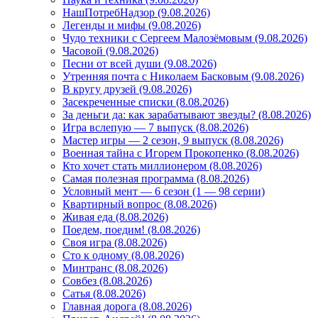
НашПотребНадзор (9.08.2026)
Легенды и мифы (9.08.2026)
Чудо техники с Сергеем Малозёмовым (9.08.2026)
Часовой (9.08.2026)
Песни от всей души (9.08.2026)
Утренняя почта с Николаем Басковым (9.08.2026)
В кругу друзей (9.08.2026)
Засекреченные списки (8.08.2026)
За деньги да: как зарабатывают звезды? (8.08.2026)
Игра вслепую — 7 выпуск (8.08.2026)
Мастер игры — 2 сезон, 9 выпуск (8.08.2026)
Военная тайна с Игорем Прокопенко (8.08.2026)
Кто хочет стать миллионером (8.08.2026)
Самая полезная программа (8.08.2026)
Условный мент — 6 сезон (1 — 98 серии)
Квартирный вопрос (8.08.2026)
Живая еда (8.08.2026)
Поедем, поедим! (8.08.2026)
Своя игра (8.08.2026)
Сто к одному (8.08.2026)
Минтранс (8.08.2026)
Совбез (8.08.2026)
Сатья (8.08.2026)
Главная дорога (8.08.2026)