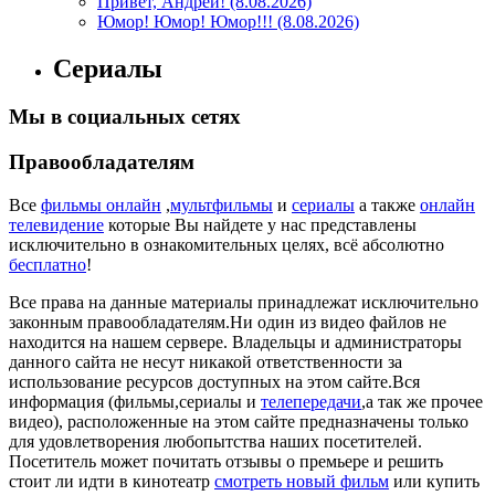
Привет, Андрей! (8.08.2026)
Юмор! Юмор! Юмор!!! (8.08.2026)
Сериалы
Мы в социальных сетях
Правообладателям
Все
фильмы онлайн
,
мультфильмы
и
сериалы
а также
онлайн
телевидение
которые Вы найдете у нас представлены
исключительно в ознакомительных целях, всё абсолютно
бесплатно
!
Все права на данные материалы принадлежат исключительно
законным правообладателям.Ни один из видео файлов не
находится на нашем сервере. Владельцы и администраторы
данного сайта не несут никакой ответственности за
использование ресурсов доступных на этом сайте.Вся
информация (фильмы,сериалы и
телепередачи
,а так же прочее
видео), расположенные на этом сайте предназначены только
для удовлетворения любопытства наших посетителей.
Посетитель может почитать отзывы о премьере и решить
стоит ли идти в кинотеатр
смотреть новый фильм
или купить