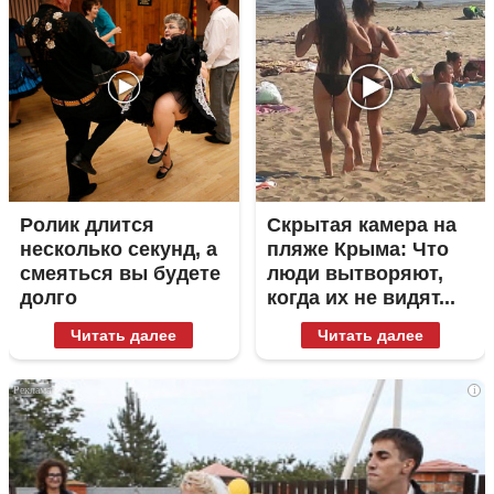
Ролик длится
Скрытая камера на
несколько секунд, а
пляже Крыма: Что
смеяться вы будете
люди вытворяют,
долго
когда их не видят...
Читать далее
Читать далее
i