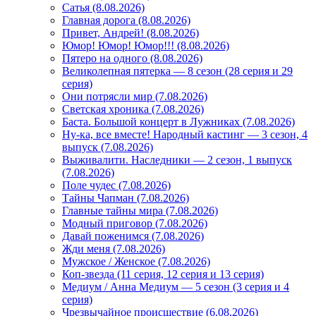
Сатья (8.08.2026)
Главная дорога (8.08.2026)
Привет, Андрей! (8.08.2026)
Юмор! Юмор! Юмор!!! (8.08.2026)
Пятеро на одного (8.08.2026)
Великолепная пятерка — 8 сезон (28 серия и 29
серия)
Они потрясли мир (7.08.2026)
Светская хроника (7.08.2026)
Баста. Большой концерт в Лужниках (7.08.2026)
Ну-ка, все вместе! Народный кастинг — 3 сезон, 4
выпуск (7.08.2026)
Выживалити. Наследники — 2 сезон, 1 выпуск
(7.08.2026)
Поле чудес (7.08.2026)
Тайны Чапман (7.08.2026)
Главные тайны мира (7.08.2026)
Модный приговор (7.08.2026)
Давай поженимся (7.08.2026)
Жди меня (7.08.2026)
Мужское / Женское (7.08.2026)
Коп-звезда (11 серия, 12 серия и 13 серия)
Медиум / Анна Медиум — 5 сезон (3 серия и 4
серия)
Чрезвычайное происшествие (6.08.2026)