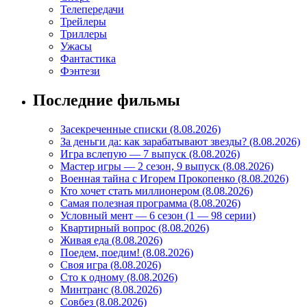
Телепередачи
Трейлеры
Триллеры
Ужасы
Фантастика
Фэнтези
Последние фильмы
Засекреченные списки (8.08.2026)
За деньги да: как зарабатывают звезды? (8.08.2026)
Игра вслепую — 7 выпуск (8.08.2026)
Мастер игры — 2 сезон, 9 выпуск (8.08.2026)
Военная тайна с Игорем Прокопенко (8.08.2026)
Кто хочет стать миллионером (8.08.2026)
Самая полезная программа (8.08.2026)
Условный мент — 6 сезон (1 — 98 серии)
Квартирный вопрос (8.08.2026)
Живая еда (8.08.2026)
Поедем, поедим! (8.08.2026)
Своя игра (8.08.2026)
Сто к одному (8.08.2026)
Минтранс (8.08.2026)
Совбез (8.08.2026)