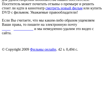
Посетитель может почитать отзывы о премьере и решить
стоит ли идти в кинотеатр
смотреть новый фильм
или купить
DVD с фильмом. Уважаемые правообладатели!
Если Вы считаете, что мы каким-либо образом ущемляем
Ваши права, то пишите на электронную почту
dmca@kinorai.club
и мы немедленно удалим это видео с
сайта.
© Copyright 2009
Фильмы онлайн
. 42 з. 0,494 с.