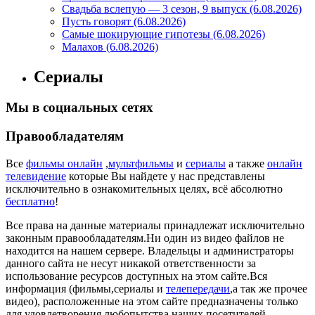
Свадьба вслепую — 3 сезон, 9 выпуск (6.08.2026)
Пусть говорят (6.08.2026)
Самые шокирующие гипотезы (6.08.2026)
Малахов (6.08.2026)
Сериалы
Мы в социальных сетях
Правообладателям
Все
фильмы онлайн
,
мультфильмы
и
сериалы
а также
онлайн
телевидение
которые Вы найдете у нас представлены
исключительно в ознакомительных целях, всё абсолютно
бесплатно
!
Все права на данные материалы принадлежат исключительно
законным правообладателям.Ни один из видео файлов не
находится на нашем сервере. Владельцы и администраторы
данного сайта не несут никакой ответственности за
использование ресурсов доступных на этом сайте.Вся
информация (фильмы,сериалы и
телепередачи
,а так же прочее
видео), расположенные на этом сайте предназначены только
для удовлетворения любопытства наших посетителей.