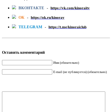
ВКОНТАКТЕ
-
https://vk.com/kinoraitv
ОК
-
https://ok.ru/kinoray
TELEGRAM
-
https://t.me/kinoraiclub
Оставить комментарий
Имя (обязательно)
E-mail (не публикуется) (обязательно)