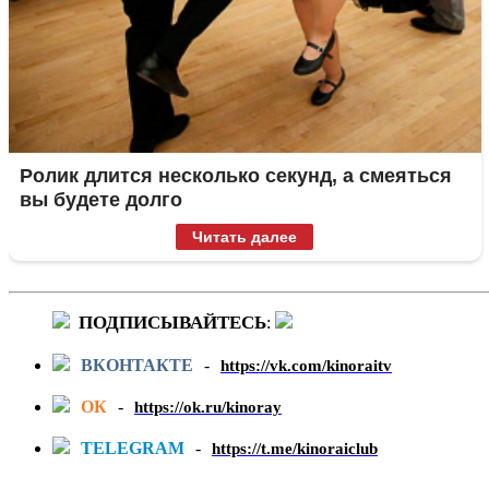
Ролик длится несколько секунд, а смеяться
вы будете долго
Читать далее
ПОДПИСЫВАЙТЕСЬ
:
ВКОНТАКТЕ
-
https://vk.com/kinoraitv
ОК
-
https://ok.ru/kinoray
TELEGRAM
-
https://t.me/kinoraiclub