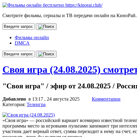
Смотрите фильмы, сериалы и ТВ передачи онлайн на КиноРай.
Фильмы онлайн
DMCA
Своя игра (24.08.2025) смотре
"Своя игра" / эфир от 24.08.2025 / Росси
Добавлено
в 13:17 , 24 августа 2025
Комментарии
Категория:
Телеигра
«Своя игра» — российский вариант всемирно известной телеиг
программы место за игровыми пультами занимают три интеллек
участник дает верный ответ, сумма переходит к нему на счет, 
рисковать, лишь бы вырваться вперед.