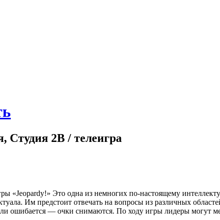
ть
я, Студия 2В / телеигра
ры «Jeopardy!» Это одна из немногих по-настоящему интеллект
туала. Им предстоит отвечать на вопросы из различных областе
если ошибается — очки снимаются. По ходу игры лидеры могут ме