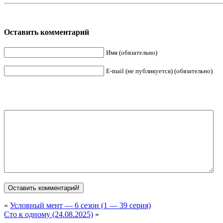
Оставить комментарий
Имя (обязательно)
E-mail (не публикуется) (обязательно)
«
Условный мент — 6 сезон (1 — 39 серия)
Сто к одному (24.08.2025)
»