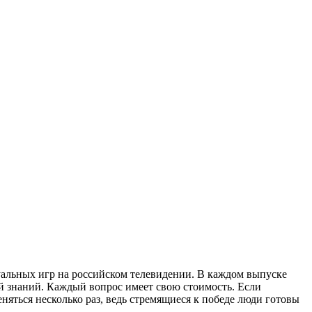
уальных игр на российском телевидении. В каждом выпуске
й знаний. Каждый вопрос имеет свою стоимость. Если
няться несколько раз, ведь стремящиеся к победе люди готовы