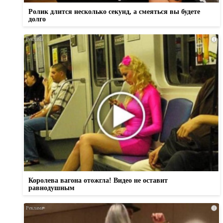
Ролик длится несколько секунд, а смеяться вы будете
долго
i
Королева вагона отожгла! Видео не оставит
равнодушным
i