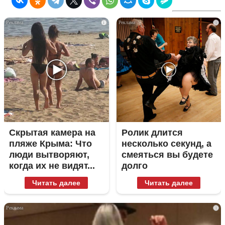
i
i
Скрытая камера на
Ролик длится
пляже Крыма: Что
несколько секунд, а
люди вытворяют,
смеяться вы будете
когда их не видят...
долго
Читать далее
Читать далее
i