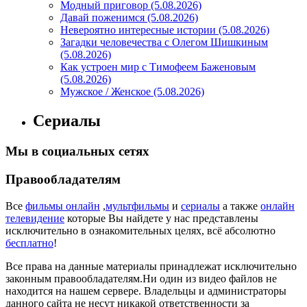
Модный приговор (5.08.2026)
Давай поженимся (5.08.2026)
Невероятно интересные истории (5.08.2026)
Загадки человечества с Олегом Шишкиным
(5.08.2026)
Как устроен мир с Тимофеем Баженовым
(5.08.2026)
Мужское / Женское (5.08.2026)
Сериалы
Мы в социальных сетях
Правообладателям
Все
фильмы онлайн
,
мультфильмы
и
сериалы
а также
онлайн
телевидение
которые Вы найдете у нас представлены
исключительно в ознакомительных целях, всё абсолютно
бесплатно
!
Все права на данные материалы принадлежат исключительно
законным правообладателям.Ни один из видео файлов не
находится на нашем сервере. Владельцы и администраторы
данного сайта не несут никакой ответственности за