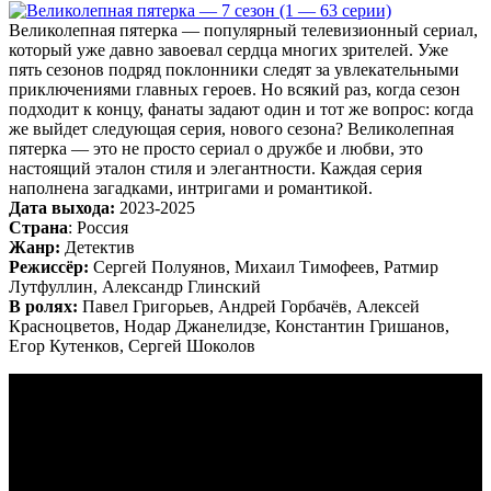
Великолепная пятерка — популярный телевизионный сериал,
который уже давно завоевал сердца многих зрителей. Уже
пять сезонов подряд поклонники следят за увлекательными
приключениями главных героев. Но всякий раз, когда сезон
подходит к концу, фанаты задают один и тот же вопрос: когда
же выйдет следующая серия, нового сезона? Великолепная
пятерка — это не просто сериал о дружбе и любви, это
настоящий эталон стиля и элегантности. Каждая серия
наполнена загадками, интригами и романтикой.
Дата выхода:
2023-2025
Страна
: Россия
Жанр:
Детектив
Режиссёр:
Сергей Полуянов, Михаил Тимофеев, Ратмир
Лутфуллин, Александр Глинский
В ролях:
Павел Григорьев, Андрей Горбачёв, Алексей
Красноцветов, Нодар Джанелидзе, Константин Гришанов,
Егор Кутенков, Сергей Шоколов