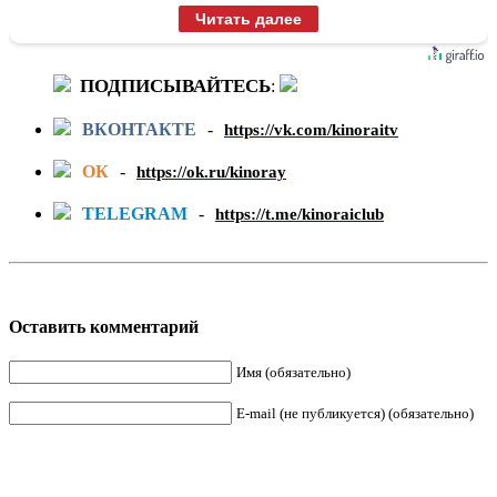
Читать далее
ПОДПИСЫВАЙТЕСЬ
:
ВКОНТАКТЕ
-
https://vk.com/kinoraitv
ОК
-
https://ok.ru/kinoray
TELEGRAM
-
https://t.me/kinoraiclub
Оставить комментарий
Имя (обязательно)
E-mail (не публикуется) (обязательно)