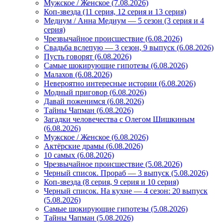
Мужское / Женское (7.08.2026)
Коп-звезда (11 серия, 12 серия и 13 серия)
Медиум / Анна Медиум — 5 сезон (3 серия и 4
серия)
Чрезвычайное происшествие (6.08.2026)
Свадьба вслепую — 3 сезон, 9 выпуск (6.08.2026)
Пусть говорят (6.08.2026)
Самые шокирующие гипотезы (6.08.2026)
Малахов (6.08.2026)
Невероятно интересные истории (6.08.2026)
Модный приговор (6.08.2026)
Давай поженимся (6.08.2026)
Тайны Чапман (6.08.2026)
Загадки человечества с Олегом Шишкиным
(6.08.2026)
Мужское / Женское (6.08.2026)
Актёрские драмы (6.08.2026)
10 самых (6.08.2026)
Чрезвычайное происшествие (5.08.2026)
Черный список. Прораб — 3 выпуск (5.08.2026)
Коп-звезда (8 серия, 9 серия и 10 серия)
Черный список. На кухне — 4 сезон: 20 выпуск
(5.08.2026)
Самые шокирующие гипотезы (5.08.2026)
Тайны Чапман (5.08.2026)