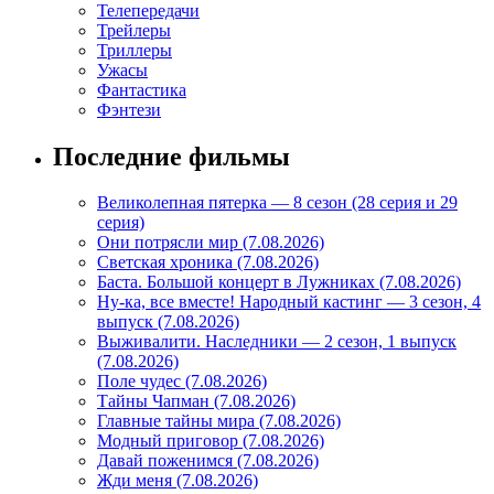
Телепередачи
Трейлеры
Триллеры
Ужасы
Фантастика
Фэнтези
Последние фильмы
Великолепная пятерка — 8 сезон (28 серия и 29
серия)
Они потрясли мир (7.08.2026)
Светская хроника (7.08.2026)
Баста. Большой концерт в Лужниках (7.08.2026)
Ну-ка, все вместе! Народный кастинг — 3 сезон, 4
выпуск (7.08.2026)
Выживалити. Наследники — 2 сезон, 1 выпуск
(7.08.2026)
Поле чудес (7.08.2026)
Тайны Чапман (7.08.2026)
Главные тайны мира (7.08.2026)
Модный приговор (7.08.2026)
Давай поженимся (7.08.2026)
Жди меня (7.08.2026)