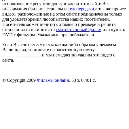
использование ресурсов доступных на этом сайте.Вся
информация (фильмы,сериалы и
телепередачи
,а так же прочее
видео), расположенные на этом сайте предназначены только
для удовлетворения любопытства наших посетителей.
Посетитель может почитать отзывы о премьере и решить
стоит ли идти в кинотеатр
смотреть новый фильм
или купить
DVD с фильмом. Уважаемые правообладатели!
Если Вы считаете, что мы каким-либо образом ущемляем
Ваши права, то пишите на электронную почту
dmca@kinorai.club
и мы немедленно удалим это видео с
сайта.
© Copyright 2009
Фильмы онлайн
. 53 з. 0,401 с.