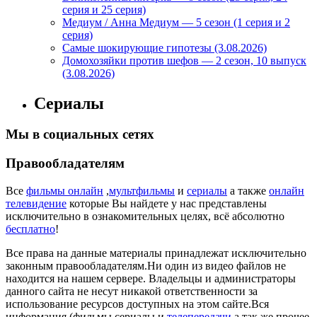
серия и 25 серия)
Медиум / Анна Медиум — 5 сезон (1 серия и 2
серия)
Самые шокирующие гипотезы (3.08.2026)
Домохозяйки против шефов — 2 сезон, 10 выпуск
(3.08.2026)
Сериалы
Мы в социальных сетях
Правообладателям
Все
фильмы онлайн
,
мультфильмы
и
сериалы
а также
онлайн
телевидение
которые Вы найдете у нас представлены
исключительно в ознакомительных целях, всё абсолютно
бесплатно
!
Все права на данные материалы принадлежат исключительно
законным правообладателям.Ни один из видео файлов не
находится на нашем сервере. Владельцы и администраторы
данного сайта не несут никакой ответственности за
использование ресурсов доступных на этом сайте.Вся
информация (фильмы,сериалы и
телепередачи
,а так же прочее