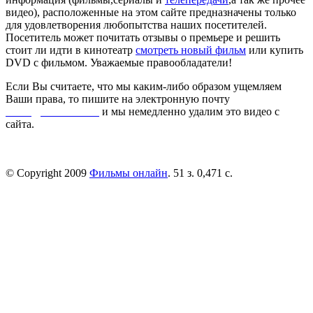
видео), расположенные на этом сайте предназначены только
для удовлетворения любопытства наших посетителей.
Посетитель может почитать отзывы о премьере и решить
стоит ли идти в кинотеатр
смотреть новый фильм
или купить
DVD с фильмом. Уважаемые правообладатели!
Если Вы считаете, что мы каким-либо образом ущемляем
Ваши права, то пишите на электронную почту
dmca@kinorai.club
и мы немедленно удалим это видео с
сайта.
© Copyright 2009
Фильмы онлайн
. 51 з. 0,471 с.