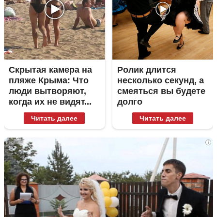
Скрытая камера на
Ролик длится
пляже Крыма: Что
несколько секунд, а
люди вытворяют,
смеяться вы будете
когда их не видят...
долго
Читать далее
Читать далее
i