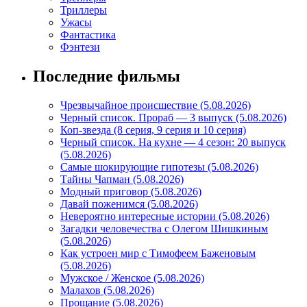
Триллеры
Ужасы
Фантастика
Фэнтези
Последние фильмы
Чрезвычайное происшествие (5.08.2026)
Черный список. Прораб — 3 выпуск (5.08.2026)
Коп-звезда (8 серия, 9 серия и 10 серия)
Черный список. На кухне — 4 сезон: 20 выпуск
(5.08.2026)
Самые шокирующие гипотезы (5.08.2026)
Тайны Чапман (5.08.2026)
Модный приговор (5.08.2026)
Давай поженимся (5.08.2026)
Невероятно интересные истории (5.08.2026)
Загадки человечества с Олегом Шишкиным
(5.08.2026)
Как устроен мир с Тимофеем Баженовым
(5.08.2026)
Мужское / Женское (5.08.2026)
Малахов (5.08.2026)
Прощание (5.08.2026)