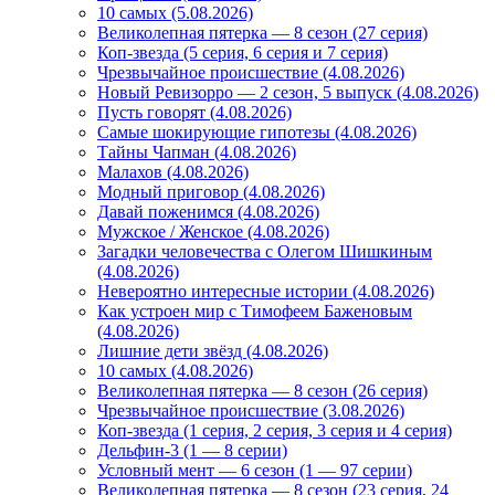
10 самых (5.08.2026)
Великолепная пятерка — 8 сезон (27 серия)
Коп-звезда (5 серия, 6 серия и 7 серия)
Чрезвычайное происшествие (4.08.2026)
Новый Ревизорро — 2 сезон, 5 выпуск (4.08.2026)
Пусть говорят (4.08.2026)
Самые шокирующие гипотезы (4.08.2026)
Тайны Чапман (4.08.2026)
Малахов (4.08.2026)
Модный приговор (4.08.2026)
Давай поженимся (4.08.2026)
Мужское / Женское (4.08.2026)
Загадки человечества с Олегом Шишкиным
(4.08.2026)
Невероятно интересные истории (4.08.2026)
Как устроен мир с Тимофеем Баженовым
(4.08.2026)
Лишние дети звёзд (4.08.2026)
10 самых (4.08.2026)
Великолепная пятерка — 8 сезон (26 серия)
Чрезвычайное происшествие (3.08.2026)
Коп-звезда (1 серия, 2 серия, 3 серия и 4 серия)
Дельфин-3 (1 — 8 серии)
Условный мент — 6 сезон (1 — 97 серии)
Великолепная пятерка — 8 сезон (23 серия, 24