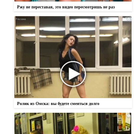
Ржу не переставая, это видео пересмотришь не раз
i
Ролик из Омска: вы будете смеяться долго
i