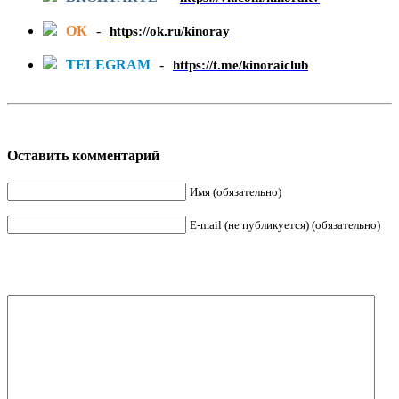
ОК
-
https://ok.ru/kinoray
TELEGRAM
-
https://t.me/kinoraiclub
Оставить комментарий
Имя (обязательно)
E-mail (не публикуется) (обязательно)