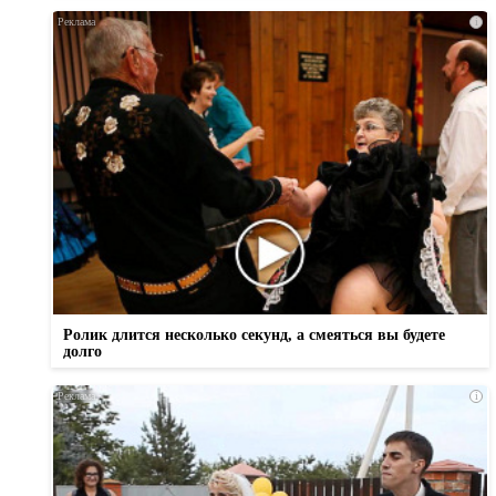
i
Ролик длится несколько секунд, а смеяться вы будете
долго
i