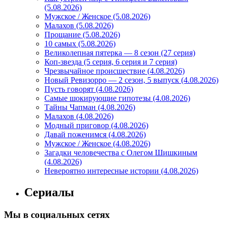
(5.08.2026)
Мужское / Женское (5.08.2026)
Малахов (5.08.2026)
Прощание (5.08.2026)
10 самых (5.08.2026)
Великолепная пятерка — 8 сезон (27 серия)
Коп-звезда (5 серия, 6 серия и 7 серия)
Чрезвычайное происшествие (4.08.2026)
Новый Ревизорро — 2 сезон, 5 выпуск (4.08.2026)
Пусть говорят (4.08.2026)
Самые шокирующие гипотезы (4.08.2026)
Тайны Чапман (4.08.2026)
Малахов (4.08.2026)
Модный приговор (4.08.2026)
Давай поженимся (4.08.2026)
Мужское / Женское (4.08.2026)
Загадки человечества с Олегом Шишкиным
(4.08.2026)
Невероятно интересные истории (4.08.2026)
Сериалы
Мы в социальных сетях