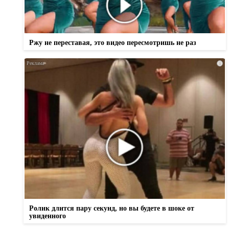
Ржу не переставая, это видео пересмотришь не раз
i
Ролик длится пару секунд, но вы будете в шоке от
увиденного