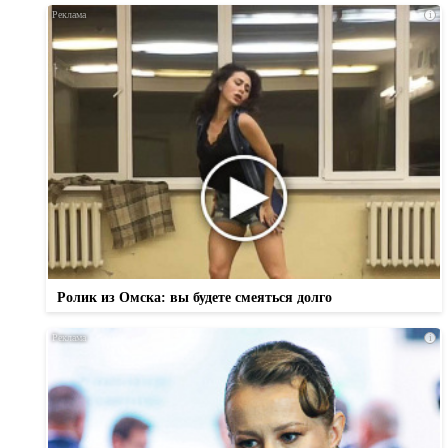
i
Ролик из Омска: вы будете смеяться долго
i