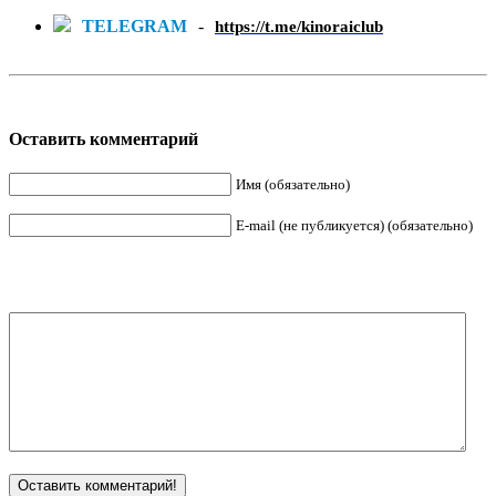
TELEGRAM
-
https://t.me/kinoraiclub
Оставить комментарий
Имя (обязательно)
E-mail (не публикуется) (обязательно)