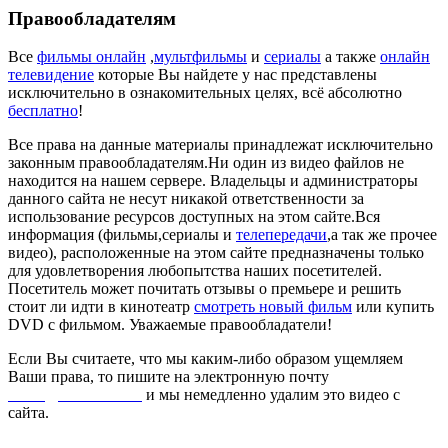
Правообладателям
Все
фильмы онлайн
,
мультфильмы
и
сериалы
а также
онлайн
телевидение
которые Вы найдете у нас представлены
исключительно в ознакомительных целях, всё абсолютно
бесплатно
!
Все права на данные материалы принадлежат исключительно
законным правообладателям.Ни один из видео файлов не
находится на нашем сервере. Владельцы и администраторы
данного сайта не несут никакой ответственности за
использование ресурсов доступных на этом сайте.Вся
информация (фильмы,сериалы и
телепередачи
,а так же прочее
видео), расположенные на этом сайте предназначены только
для удовлетворения любопытства наших посетителей.
Посетитель может почитать отзывы о премьере и решить
стоит ли идти в кинотеатр
смотреть новый фильм
или купить
DVD с фильмом. Уважаемые правообладатели!
Если Вы считаете, что мы каким-либо образом ущемляем
Ваши права, то пишите на электронную почту
dmca@kinorai.club
и мы немедленно удалим это видео с
сайта.