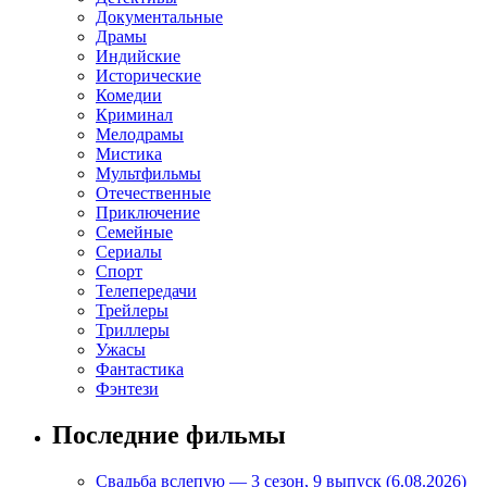
Документальные
Драмы
Индийские
Исторические
Комедии
Криминал
Мелодрамы
Мистика
Мультфильмы
Отечественные
Приключение
Семейные
Сериалы
Спорт
Телепередачи
Трейлеры
Триллеры
Ужасы
Фантастика
Фэнтези
Последние фильмы
Свадьба вслепую — 3 сезон, 9 выпуск (6.08.2026)