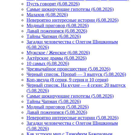
Пусть говорят (6.08.2026)
Самые шокирующие гипотезы (6.08.2026)
Малахов (6.08.2026)
Невероятно интересные истории (6.08.2026)
Модный приговор (6.08.2026)
Давай поженимся (6.08.2026)
Тайны Чапман (6.08.2026)
Загадки человечества с Олегом Шишкиным
(6.08.2026)
Мужское / Женское (6.08.2026)
Актёрские драмы (6.08.2026)
10 самых (6.08.2026)
Чрезвычайное происшествие (5.08.2026)
Черный список. Прораб — 3 выпуск (5.08.2026)
Коп-звезда (8 серия, 9 серия и 10 серия)
Черный список. На кухне — 4 сезон: 20 выпуск
(5.08.2026)
Самые шокирующие гипотезы (5.08.2026)
Тайны Чапман (5.08.2026)
Модный приговор (5.08.2026)
Давай поженимся (5.08.2026)
Невероятно интересные истории (5.08.2026)
Загадки человечества с Олегом Шишкиным
(5.08.2026)
Как устроен мир с Тимофеем Баженовым