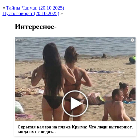
«
Тайны Чапман (20.10.2025)
Пусть говорят (20.10.2025)
»
Интересное-
i
Скрытая камера на пляже Крыма: Что люди вытворяют,
когда их не видят...