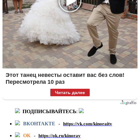
Этот танец невесты оставит вас без слов!
Пересмотрела 10 раз
Читать далее
ПОДПИСЫВАЙТЕСЬ
:
ВКОНТАКТЕ
-
https://vk.com/kinoraitv
ОК
-
https://ok.ru/kinoray