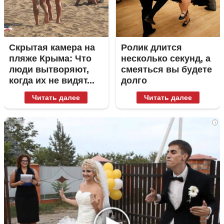
Скрытая камера на
Ролик длится
пляже Крыма: Что
несколько секунд, а
люди вытворяют,
смеяться вы будете
когда их не видят...
долго
Читать далее
Читать далее
i