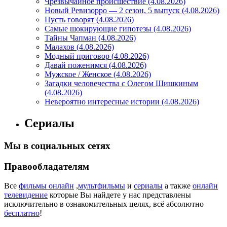
Чрезвычайное происшествие (4.08.2026)
Новый Ревизорро — 2 сезон, 5 выпуск (4.08.2026)
Пусть говорят (4.08.2026)
Самые шокирующие гипотезы (4.08.2026)
Тайны Чапман (4.08.2026)
Малахов (4.08.2026)
Модный приговор (4.08.2026)
Давай поженимся (4.08.2026)
Мужское / Женское (4.08.2026)
Загадки человечества с Олегом Шишкиным
(4.08.2026)
Невероятно интересные истории (4.08.2026)
Сериалы
Мы в социальных сетях
Правообладателям
Все
фильмы онлайн
,
мультфильмы
и
сериалы
а также
онлайн
телевидение
которые Вы найдете у нас представлены
исключительно в ознакомительных целях, всё абсолютно
бесплатно
!