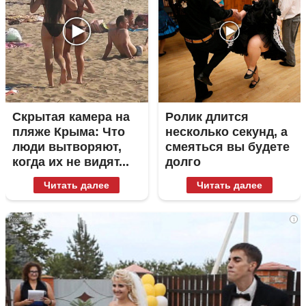
Скрытая камера на
Ролик длится
пляже Крыма: Что
несколько секунд, а
люди вытворяют,
смеяться вы будете
когда их не видят...
долго
Читать далее
Читать далее
i