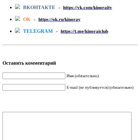
ВКОНТАКТЕ
-
https://vk.com/kinoraitv
ОК
-
https://ok.ru/kinoray
TELEGRAM
-
https://t.me/kinoraiclub
Оставить комментарий
Имя (обязательно)
E-mail (не публикуется) (обязательно)