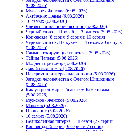
Загадки человечества с Олегом Шишкиным
(6.08.2026)
Мужское / Женское (6.08.2026)
Актёрские драмы (6.08.2026)
10 самых (6.08.2026)
Чрезвычайное происшествие (5.08.2026)
Черный список. Прораб — 3 выпуск (5.08.2026)
Коп-звезда (8 серия, 9 серия и 10 серия)
Черный список. На кухне — 4 сезон: 20 выпуск
(5.08.2026)
Самые шокирующие гипотезы (5.08.2026)
Тайны Чапман (5.08.2026)
Модный приговор (5.08.2026)
Давай поженимся (5.08.2026)
Невероятно интересные истории (5.08.2026)
Загадки человечества с Олегом Шишкиным
(5.08.2026)
Как устроен мир с Тимофеем Баженовым
(5.08.2026)
Мужское / Женское (5.08.2026)
Малахов (5.08.2026)
Прощание (5.08.2026)
10 самых (5.08.2026)
Великолепная пятерка — 8 сезон (27 серия)
Коп-звезда (5 серия, 6 серия и 7 серия)