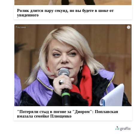
Ролик длится пару секунд, но вы будете в шоке от
увиденного
i
"Потеряли стыд в погоне за "Диором": Поплавская
вмазала семейке Плющенко