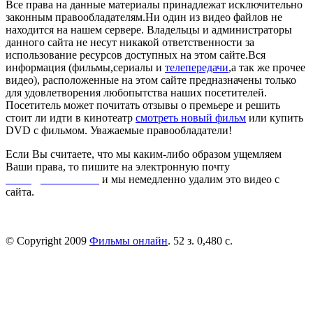
Все права на данные материалы принадлежат исключительно
законным правообладателям.Ни один из видео файлов не
находится на нашем сервере. Владельцы и администраторы
данного сайта не несут никакой ответственности за
использование ресурсов доступных на этом сайте.Вся
информация (фильмы,сериалы и
телепередачи
,а так же прочее
видео), расположенные на этом сайте предназначены только
для удовлетворения любопытства наших посетителей.
Посетитель может почитать отзывы о премьере и решить
стоит ли идти в кинотеатр
смотреть новый фильм
или купить
DVD с фильмом. Уважаемые правообладатели!
Если Вы считаете, что мы каким-либо образом ущемляем
Ваши права, то пишите на электронную почту
dmca@kinorai.club
и мы немедленно удалим это видео с
сайта.
© Copyright 2009
Фильмы онлайн
. 52 з. 0,480 с.