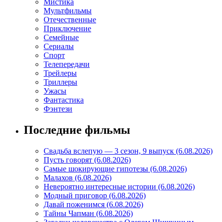
Мистика
Мультфильмы
Отечественные
Приключение
Семейные
Сериалы
Спорт
Телепередачи
Трейлеры
Триллеры
Ужасы
Фантастика
Фэнтези
Последние фильмы
Свадьба вслепую — 3 сезон, 9 выпуск (6.08.2026)
Пусть говорят (6.08.2026)
Самые шокирующие гипотезы (6.08.2026)
Малахов (6.08.2026)
Невероятно интересные истории (6.08.2026)
Модный приговор (6.08.2026)
Давай поженимся (6.08.2026)
Тайны Чапман (6.08.2026)