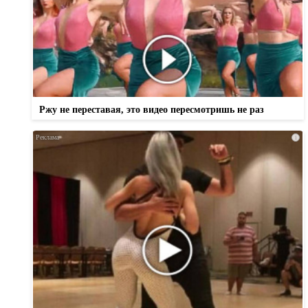
Ржу не переставая, это видео пересмотришь не раз
i