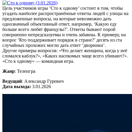
Цель участников игры ‘Сто к одному’ состоит в том, чтобы
угадать наиболее распространённые ответы людей с улицы на
предложенные вопросы, на которые невозможно дать
однозначный объективный ответ, например, ‘Какую еду
больше всего любят французы?’. Ответы бывают порой
совершенно непредсказуемы и очень забавны. К примеру, на
вопрос ‘Кто поддерживает порядок в стране?’ десять из ста
случайных прохожих могли дать ответ ‘дворники’.
Другие примеры вопросов: «Что делает женщина, когда у неё
сломался каблук?», «Каких насекомых чаще всего убивают?».
«Сто к одному» — командная игра.
Жанр
: Телеигра
Ведущий
: Александр Гуревич
Дата выхода:
3.01.2026