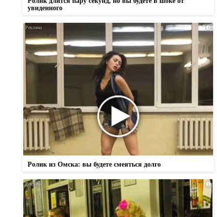
Ролик длится пару секунд, но вы будете в шоке от
увиденного
i
Ролик из Омска: вы будете смеяться долго
i