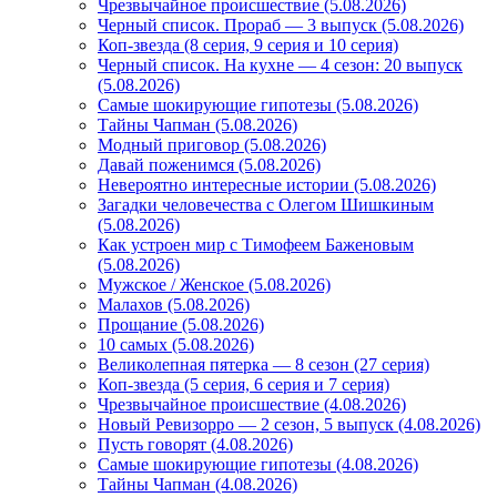
Чрезвычайное происшествие (5.08.2026)
Черный список. Прораб — 3 выпуск (5.08.2026)
Коп-звезда (8 серия, 9 серия и 10 серия)
Черный список. На кухне — 4 сезон: 20 выпуск
(5.08.2026)
Самые шокирующие гипотезы (5.08.2026)
Тайны Чапман (5.08.2026)
Модный приговор (5.08.2026)
Давай поженимся (5.08.2026)
Невероятно интересные истории (5.08.2026)
Загадки человечества с Олегом Шишкиным
(5.08.2026)
Как устроен мир с Тимофеем Баженовым
(5.08.2026)
Мужское / Женское (5.08.2026)
Малахов (5.08.2026)
Прощание (5.08.2026)
10 самых (5.08.2026)
Великолепная пятерка — 8 сезон (27 серия)
Коп-звезда (5 серия, 6 серия и 7 серия)
Чрезвычайное происшествие (4.08.2026)
Новый Ревизорро — 2 сезон, 5 выпуск (4.08.2026)
Пусть говорят (4.08.2026)
Самые шокирующие гипотезы (4.08.2026)
Тайны Чапман (4.08.2026)