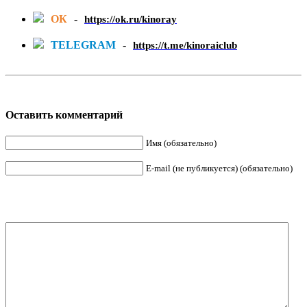
ОК
-
https://ok.ru/kinoray
TELEGRAM
-
https://t.me/kinoraiclub
Оставить комментарий
Имя (обязательно)
E-mail (не публикуется) (обязательно)