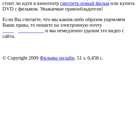
стоит ли идти в кинотеатр
смотреть новый фильм
или купить
DVD с фильмом. Уважаемые правообладатели!
Если Вы считаете, что мы каким-либо образом ущемляем
Ваши права, то пишите на электронную почту
dmca@kinorai.club
и мы немедленно удалим это видео с
сайта.
© Copyright 2009
Фильмы онлайн
. 51 з. 0,458 с.