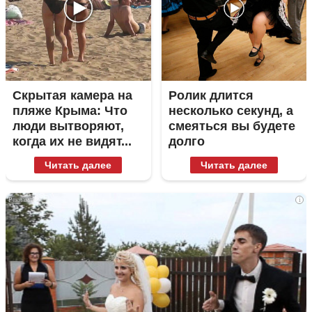
Скрытая камера на
Ролик длится
пляже Крыма: Что
несколько секунд, а
люди вытворяют,
смеяться вы будете
когда их не видят...
долго
Читать далее
Читать далее
i