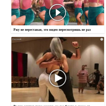
Ржу не переставая, это видео пересмотришь не раз
i