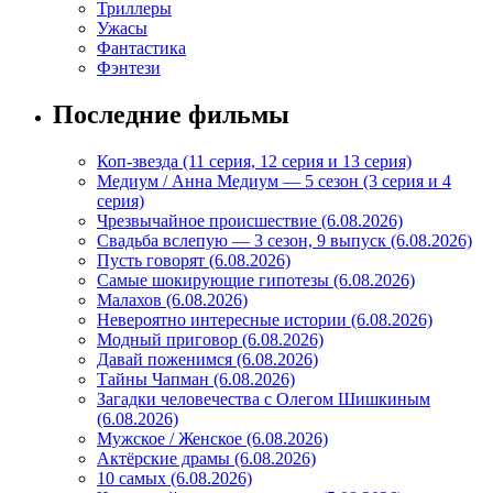
Триллеры
Ужасы
Фантастика
Фэнтези
Последние фильмы
Коп-звезда (11 серия, 12 серия и 13 серия)
Медиум / Анна Медиум — 5 сезон (3 серия и 4
серия)
Чрезвычайное происшествие (6.08.2026)
Свадьба вслепую — 3 сезон, 9 выпуск (6.08.2026)
Пусть говорят (6.08.2026)
Самые шокирующие гипотезы (6.08.2026)
Малахов (6.08.2026)
Невероятно интересные истории (6.08.2026)
Модный приговор (6.08.2026)
Давай поженимся (6.08.2026)
Тайны Чапман (6.08.2026)
Загадки человечества с Олегом Шишкиным
(6.08.2026)
Мужское / Женское (6.08.2026)
Актёрские драмы (6.08.2026)
10 самых (6.08.2026)