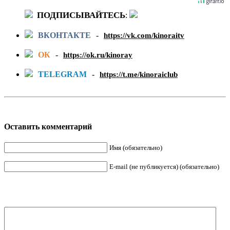
ПОДПИСЫВАЙТЕСЬ
:
ВКОНТАКТЕ
-
https://vk.com/kinoraitv
ОК
-
https://ok.ru/kinoray
TELEGRAM
-
https://t.me/kinoraiclub
Оставить комментарий
Имя (обязательно)
E-mail (не публикуется) (обязательно)