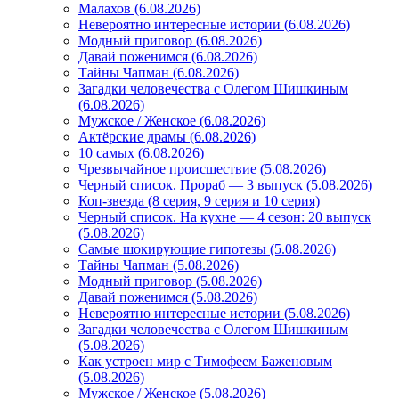
Малахов (6.08.2026)
Невероятно интересные истории (6.08.2026)
Модный приговор (6.08.2026)
Давай поженимся (6.08.2026)
Тайны Чапман (6.08.2026)
Загадки человечества с Олегом Шишкиным
(6.08.2026)
Мужское / Женское (6.08.2026)
Актёрские драмы (6.08.2026)
10 самых (6.08.2026)
Чрезвычайное происшествие (5.08.2026)
Черный список. Прораб — 3 выпуск (5.08.2026)
Коп-звезда (8 серия, 9 серия и 10 серия)
Черный список. На кухне — 4 сезон: 20 выпуск
(5.08.2026)
Самые шокирующие гипотезы (5.08.2026)
Тайны Чапман (5.08.2026)
Модный приговор (5.08.2026)
Давай поженимся (5.08.2026)
Невероятно интересные истории (5.08.2026)
Загадки человечества с Олегом Шишкиным
(5.08.2026)
Как устроен мир с Тимофеем Баженовым
(5.08.2026)
Мужское / Женское (5.08.2026)