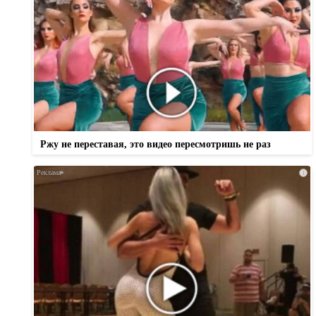
Ржу не переставая, это видео пересмотришь не раз
i