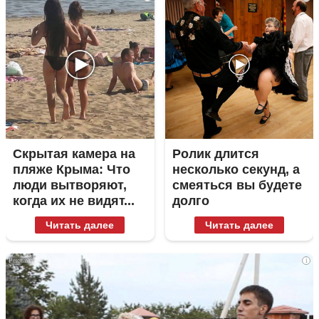
Скрытая камера на
Ролик длится
пляже Крыма: Что
несколько секунд, а
люди вытворяют,
смеяться вы будете
когда их не видят...
долго
Читать далее
Читать далее
i