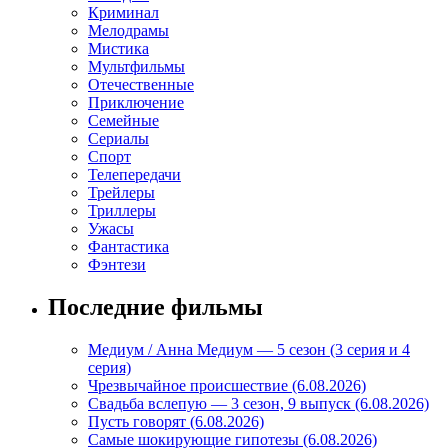
Криминал
Мелодрамы
Мистика
Мультфильмы
Отечественные
Приключение
Семейные
Сериалы
Спорт
Телепередачи
Трейлеры
Триллеры
Ужасы
Фантастика
Фэнтези
Последние фильмы
Медиум / Анна Медиум — 5 сезон (3 серия и 4
серия)
Чрезвычайное происшествие (6.08.2026)
Свадьба вслепую — 3 сезон, 9 выпуск (6.08.2026)
Пусть говорят (6.08.2026)
Самые шокирующие гипотезы (6.08.2026)