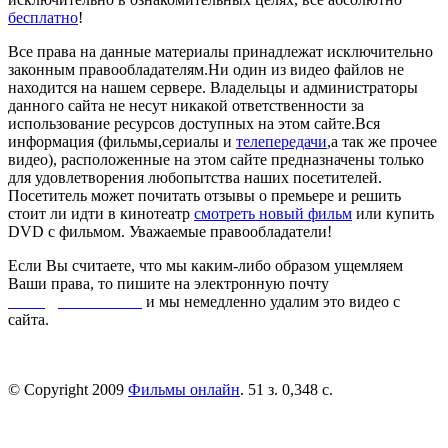
бесплатно
!
Все права на данные материалы принадлежат исключительно
законным правообладателям.Ни один из видео файлов не
находится на нашем сервере. Владельцы и администраторы
данного сайта не несут никакой ответственности за
использование ресурсов доступных на этом сайте.Вся
информация (фильмы,сериалы и
телепередачи
,а так же прочее
видео), расположенные на этом сайте предназначены только
для удовлетворения любопытства наших посетителей.
Посетитель может почитать отзывы о премьере и решить
стоит ли идти в кинотеатр
смотреть новый фильм
или купить
DVD с фильмом. Уважаемые правообладатели!
Если Вы считаете, что мы каким-либо образом ущемляем
Ваши права, то пишите на электронную почту
dmca@kinorai.club
и мы немедленно удалим это видео с
сайта.
© Copyright 2009
Фильмы онлайн
. 51 з. 0,348 с.