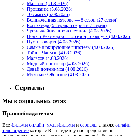
Малахов (5.08.2026)
Прощание (5.08.2026)
10 самых (5.08.2026)
Великолепная пятерка — 8 сезон (27 серия)
Коп-звезда (5 серия, 6 серия и 7 серия)
Чрезвычайное происшествие (4.08.2026)
Новый Ревизорро — 2 сезон, 5 выпуск (4.08.2026)
Пусть говорят (4.08.2026)
Самые шокирующие гипотезы (4.08.2026)
Тайны Чапман (4.08.2026)
Малахов (4.08.2026)
Модный приговор (4.08.2026)
Давай поженимся (4.08.2026)
Мужское / Женское (4.08.2026)
Сериалы
Мы в социальных сетях
Правообладателям
Все
фильмы онлайн
,
мультфильмы
и
сериалы
а также
онлайн
телевидение
которые Вы найдете у нас представлены
исключительно в ознакомительных целях, всё абсолютно