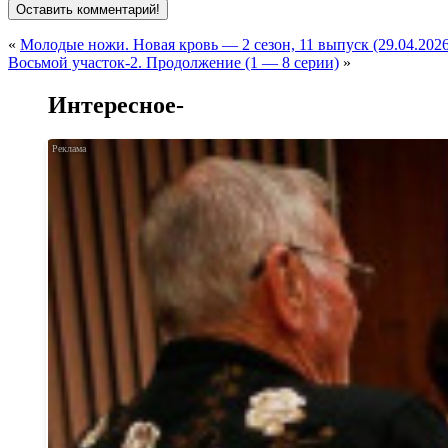
«
Молодые ножи. Новая кровь — 2 сезон, 11 выпуск (29.04.2026
Восьмой участок-2. Продолжение (1 — 8 серии)
»
Интересное-