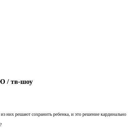
 Ю / тв-шоу
з них решают сохранить ребенка, и это решение кардинально
?