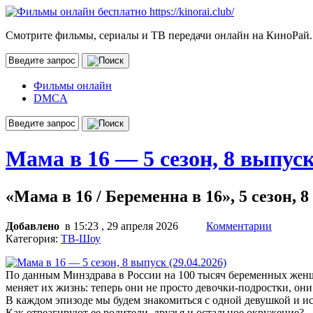
Смотрите фильмы, сериалы и ТВ передачи онлайн на КиноРай.
Фильмы онлайн
DMCA
Мама в 16 — 5 сезон, 8 выпуск
«Мама в 16 / Беременна в 16», 5 сезон, 8
Добавлено
в 15:23 , 29 апреля 2026
Комментарии
Категория:
ТВ-Шоу
По данным Минздрава в России на 100 тысяч беременных женщ
меняет их жизнь: теперь они не просто девочки-подростки, он
В каждом эпизоде мы будем знакомиться с одной девушкой и ис
Как отреагируют ее родители, друзья и остальное окружение?