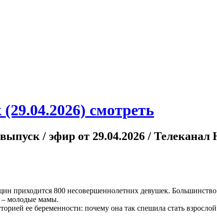
 (29.04.2026) смотреть
 выпуск / эфир от 29.04.2026 / Телеканал
ин приходится 800 несовершеннолетних девушек. Большинство и
и – молодые мамы.
торией ее беременности: почему она так спешила стать взрослой