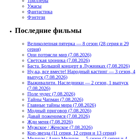
Триллеры
Ужасы
Фантастика
Фэнтези
Последние фильмы
Великолепная пятерка — 8 сезон (28 серия и 29
серия)
Они потрясли мир (7.08.2026)
Светская хроника (7.08.2026)
Баста. Большой концерт в Лужниках (7.08.2026)
Ну-ка, все вместе! Народный кастинг — 3 сезон, 4
выпуск (7.08.2026)
Выживалити. Наследники — 2 сезон, 1 выпуск
(7.08.2026)
Поле чудес (7.08.2026)
Тайны Чапман (7.08.2026)
Главные тайны мира (7.08.2026)
Модный приговор (7.08.2026)
Давай поженимся (7.08.2026)
Жди меня (7.08.2026)
Мужское / Женское (7.08.2026)
Коп-звезда (11 серия, 12 серия и 13 серия)
Медиум / Анна Медиум — 5 сезон (3 серия и 4