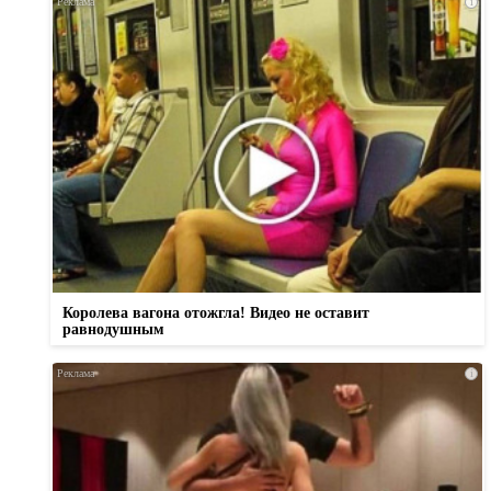
i
Королева вагона отожгла! Видео не оставит
равнодушным
i