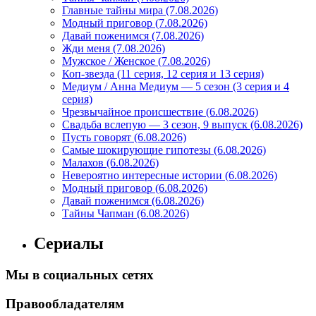
Главные тайны мира (7.08.2026)
Модный приговор (7.08.2026)
Давай поженимся (7.08.2026)
Жди меня (7.08.2026)
Мужское / Женское (7.08.2026)
Коп-звезда (11 серия, 12 серия и 13 серия)
Медиум / Анна Медиум — 5 сезон (3 серия и 4
серия)
Чрезвычайное происшествие (6.08.2026)
Свадьба вслепую — 3 сезон, 9 выпуск (6.08.2026)
Пусть говорят (6.08.2026)
Самые шокирующие гипотезы (6.08.2026)
Малахов (6.08.2026)
Невероятно интересные истории (6.08.2026)
Модный приговор (6.08.2026)
Давай поженимся (6.08.2026)
Тайны Чапман (6.08.2026)
Сериалы
Мы в социальных сетях
Правообладателям