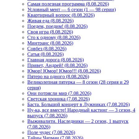
Самая полезная программа (8.08.2026)
Условный мент — 6 сезон (1 — 98 серии)
Квартирный вопрос (8.08.2026)
Живая еда (8.08.2026)
Поедем, поедим! (8.08.2026)
Своя игра (8.08.2026)
Сто к одному (8.08.2026)
Минтранс (8.08.2026)
Совбез (8.08.2026)
Сатья (8.08.2026)
Главная дорога (8.08.2026)
Привет, Андрей! (8.08.2026)
Юмор! Юмор! Юмор!!! (8.08.2026)
Пятеро на одного (8.08.2026)
Великолепная пятерка — 8 сезон (28 серия и 29
серия)
Они потрясли мир (7.08.2026)
Светская хроника (7.08.2026)
Баста. Большой концерт в Лужниках (7.08.2026)
Ну-ка, все вместе! Народный кастинг — 3 сезон, 4
выпуск (7.08.2026)
Выживалити. Наследники — 2 сезон, 1 выпуск
(7.08.2026)
Поле чудес (7.08.2026)
Тайны Чапман (7.08.2026)