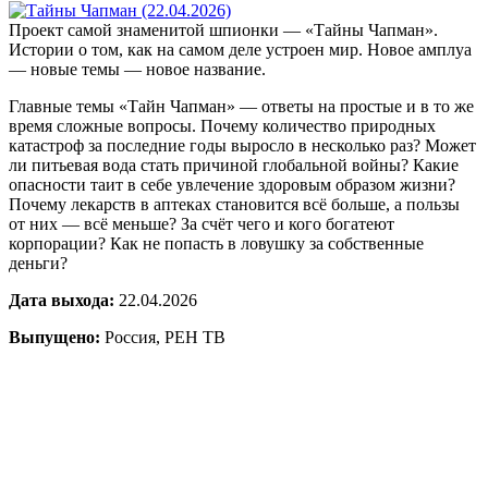
Проект самой знаменитой шпионки — «Тайны Чапман».
Истории о том, как на самом деле устроен мир. Новое амплуа
— новые темы — новое название.
Главные темы «Тайн Чапман» — ответы на простые и в то же
время сложные вопросы. Почему количество природных
катастроф за последние годы выросло в несколько раз? Может
ли питьевая вода стать причиной глобальной войны? Какие
опасности таит в себе увлечение здоровым образом жизни?
Почему лекарств в аптеках становится всё больше, а пользы
от них — всё меньше? За счёт чего и кого богатеют
корпорации? Как не попасть в ловушку за собственные
деньги?
Дата выхода:
22.04.2026
Выпущено:
Россия, РЕН ТВ