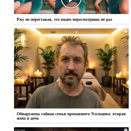
Ржу не переставая, это видео пересмотришь не раз
i
Обнаружена тайная семья пропавшего Усольцева: вторая
жена и дочь
i