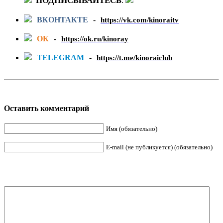
ПОДПИСЫВАЙТЕСЬ
:
ВКОНТАКТЕ
-
https://vk.com/kinoraitv
ОК
-
https://ok.ru/kinoray
TELEGRAM
-
https://t.me/kinoraiclub
Оставить комментарий
Имя (обязательно)
E-mail (не публикуется) (обязательно)