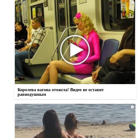
i
Королева вагона отожгла! Видео не оставит
равнодушным
i