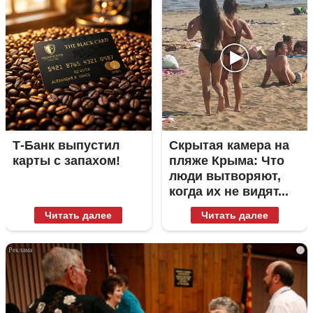
Т-Банк выпустил
Скрытая камера на
карты с запахом!
пляже Крыма: Что
люди вытворяют,
когда их не видят...
Читать далее
Читать далее
i