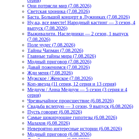
серия)
Они потрясли мир (7.08.2026)
Светская хроника (7.08.2026)
Баста. Большой концерт в Лужниках (7.08.2026)
Ну-ка, все вместе! Народный кастинг — 3 сезон, 4
выпуск (7.08.2026)
Выживалити. Наследники — 2 сезон, 1 выпуск
(7.08.2026)
Поле чудес (7.08.2026)
Тайны Чапман (7.08.2026)
Главные тайны мира (7.08.2026)
Модный приговор (7.08.2026)
Давай поженимся (7.08.2026)
Жди меня (7.08.2026)
Мужское / Женское (7.08.2026)
Коп-звезда (11 серия, 12 серия и 13 серия)
Медиум / Анна Медиум — 5 сезон (3 серия и 4
серия)
Чрезвычайное происшествие (6.08.2026)
Свадьба вслепую — 3 сезон, 9 выпуск (6.08.2026)
Пусть говорят (6.08.2026)
Самые шокирующие гипотезы (6.08.2026)
Малахов (6.08.2026)
Невероятно интересные истории (6.08.2026)
Модный приговор (6.08.2026)