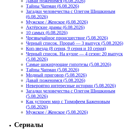
Давай поженимся (6.08.2026)
Тайны Чапман (6.08.2026)
Загадки человечества с Олегом Шишкиным
(6.08.2026)
Мужское / Женское (6.08.2026)
Актёрские драмы (6.08.2026)
10 самых (6.08.2026)
Чрезвычайное происшествие (5.08.2026)
Черный список. Прораб — 3 выпуск (5.08.2026)
Коп-звезда (8 серия, 9 серия и 10 серия)
Черный список. На кухне — 4 сезон: 20 выпуск
(5.08.2026)
Самые шокирующие гипотезы (5.08.2026)
Тайны Чапман (5.08.2026)
Модный приговор (5.08.2026)
Давай поженимся (5.08.2026)
Невероятно интересные истории (5.08.2026)
Загадки человечества с Олегом Шишкиным
(5.08.2026)
Как устроен мир с Тимофеем Баженовым
(5.08.2026)
Мужское / Женское (5.08.2026)
Сериалы