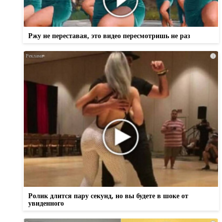
Ржу не переставая, это видео пересмотришь не раз
i
Ролик длится пару секунд, но вы будете в шоке от
увиденного