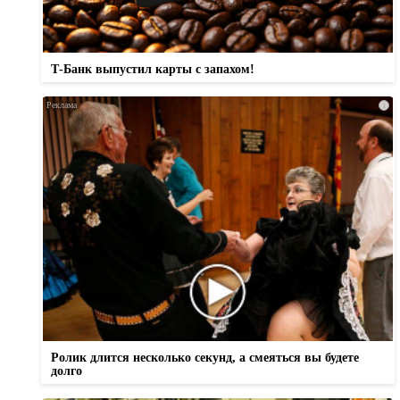
Т-Банк выпустил карты с запахом!
i
Ролик длится несколько секунд, а смеяться вы будете
долго