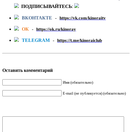
ПОДПИСЫВАЙТЕСЬ
:
ВКОНТАКТЕ
-
https://vk.com/kinoraitv
ОК
-
https://ok.ru/kinoray
TELEGRAM
-
https://t.me/kinoraiclub
Оставить комментарий
Имя (обязательно)
E-mail (не публикуется) (обязательно)