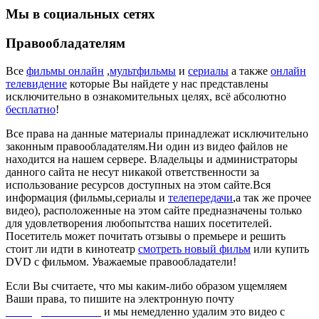
Мы в социальных сетях
Правообладателям
Все
фильмы онлайн
,
мультфильмы
и
сериалы
а также
онлайн
телевидение
которые Вы найдете у нас представлены
исключительно в ознакомительных целях, всё абсолютно
бесплатно
!
Все права на данные материалы принадлежат исключительно
законным правообладателям.Ни один из видео файлов не
находится на нашем сервере. Владельцы и администраторы
данного сайта не несут никакой ответственности за
использование ресурсов доступных на этом сайте.Вся
информация (фильмы,сериалы и
телепередачи
,а так же прочее
видео), расположенные на этом сайте предназначены только
для удовлетворения любопытства наших посетителей.
Посетитель может почитать отзывы о премьере и решить
стоит ли идти в кинотеатр
смотреть новый фильм
или купить
DVD с фильмом. Уважаемые правообладатели!
Если Вы считаете, что мы каким-либо образом ущемляем
Ваши права, то пишите на электронную почту
dmca@kinorai.club
и мы немедленно удалим это видео с