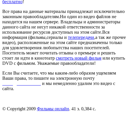
бесплатно
!
Все права на данные материалы принадлежат исключительно
законным правообладателям.Ни один из видео файлов не
находится на нашем сервере. Владельцы и администраторы
данного сайта не несут никакой ответственности за
использование ресурсов доступных на этом сайте.Вся
информация (фильмы,сериалы и
телепередачи
,а так же прочее
видео), расположенные на этом сайте предназначены только
для удовлетворения любопытства наших посетителей.
Посетитель может почитать отзывы о премьере и решить
стоит ли идти в кинотеатр
смотреть новый фильм
или купить
DVD с фильмом. Уважаемые правообладатели!
Если Вы считаете, что мы каким-либо образом ущемляем
Ваши права, то пишите на электронную почту
dmca@kinorai.club
и мы немедленно удалим это видео с
сайта.
© Copyright 2009
Фильмы онлайн
. 41 з. 0,384 с.