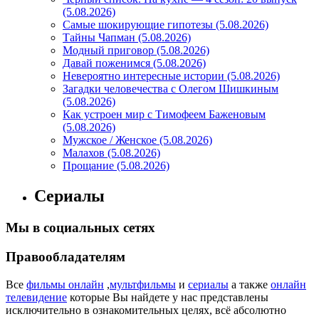
(5.08.2026)
Самые шокирующие гипотезы (5.08.2026)
Тайны Чапман (5.08.2026)
Модный приговор (5.08.2026)
Давай поженимся (5.08.2026)
Невероятно интересные истории (5.08.2026)
Загадки человечества с Олегом Шишкиным
(5.08.2026)
Как устроен мир с Тимофеем Баженовым
(5.08.2026)
Мужское / Женское (5.08.2026)
Малахов (5.08.2026)
Прощание (5.08.2026)
Сериалы
Мы в социальных сетях
Правообладателям
Все
фильмы онлайн
,
мультфильмы
и
сериалы
а также
онлайн
телевидение
которые Вы найдете у нас представлены
исключительно в ознакомительных целях, всё абсолютно