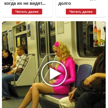
когда их не видят...
долго
Читать далее
Читать далее
i