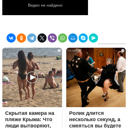
i
i
Скрытая камера на
Ролик длится
пляже Крыма: Что
несколько секунд, а
люди вытворяют,
смеяться вы будете