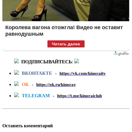
Королева вагона отожгла! Видео не оставит
равнодушным
Читать далее
ПОДПИСЫВАЙТЕСЬ
:
ВКОНТАКТЕ
-
https://vk.com/kinoraitv
ОК
-
https://ok.ru/kinoray
TELEGRAM
-
https://t.me/kinoraiclub
Оставить комментарий