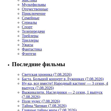
Мистика
Мультфильмы
Отечественные
Приключение
Семейные
Сериалы
Спорт
Телепередачи
Трейлеры
Триллеры
Ужасы
Фантастика
Фэнтези
Последние фильмы
Светская хроника (7.08.2026)
Баста. Большой концерт в Лужниках (7.08.2026)
Ну-ка, все вместе! Народный кастинг — 3 сезон, 4
выпуск (7.08.2026)
Выживалити. Наследники — 2 сезон, 1 выпуск
(7.08.2026)
Поле чудес (7.08.2026)
Тайны Чапман (7.08.2026)
Главные тайны мира (7.08.2026)