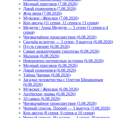
Модный приговор (7.08.2026)
Давай поженимся (7.08.2026)
Жди меня (7.08.2026)
Мужское / Женское (7.08.2026)
Коп-звезда (11 серия, 12 серия и 13 серия)
Медиум / Анна Медиум — 5 сезон (3 серия и 4
серия)
Чрезвычайное происшествие (6.08.2026)
Свадьба вслепую — 3 сезон, 9 выпуск (6.08.2026)
Пусть говорят (6.08.2026)
Самые шокирующие гипотезы (6.08.2026)
Малахов (6.08.2026)
Невероятно интересные истории (6.08.2026)
Модный приговор (6.08.2026)
Давай поженимся (6.08.2026)
Тайны Чапман (6.08.2026)
Загадки человечества с Олегом Шишкиным
(6.08.2026)
Мужское / Женское (6.08.2026)
Актёрские драмы (6.08.2026)
10 самых (6.08.2026)
Чрезвычайное происшествие (5.08.2026)
Черный список. Прораб — 3 выпуск (5.08.2026)
Коп-звезда (8 серия, 9 серия и 10 серия)
Черный список. На кухне — 4 сезон: 20 выпуск