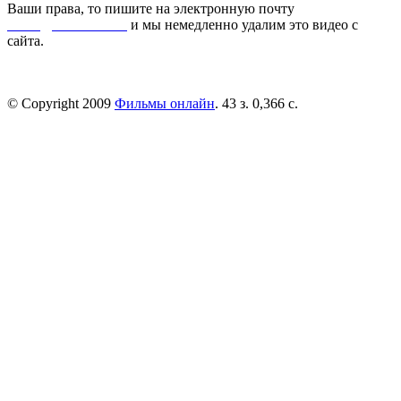
Ваши права, то пишите на электронную почту
dmca@kinorai.club
и мы немедленно удалим это видео с
сайта.
© Copyright 2009
Фильмы онлайн
. 43 з. 0,366 с.