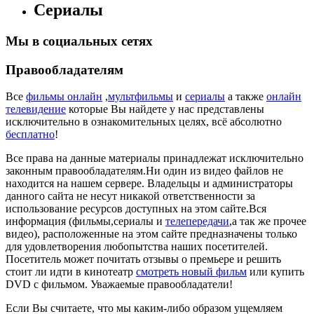
Сериалы
Мы в социальных сетях
Правообладателям
Все
фильмы онлайн
,
мультфильмы
и
сериалы
а также
онлайн
телевидение
которые Вы найдете у нас представлены
исключительно в ознакомительных целях, всё абсолютно
бесплатно
!
Все права на данные материалы принадлежат исключительно
законным правообладателям.Ни один из видео файлов не
находится на нашем сервере. Владельцы и администраторы
данного сайта не несут никакой ответственности за
использование ресурсов доступных на этом сайте.Вся
информация (фильмы,сериалы и
телепередачи
,а так же прочее
видео), расположенные на этом сайте предназначены только
для удовлетворения любопытства наших посетителей.
Посетитель может почитать отзывы о премьере и решить
стоит ли идти в кинотеатр
смотреть новый фильм
или купить
DVD с фильмом. Уважаемые правообладатели!
Если Вы считаете, что мы каким-либо образом ущемляем