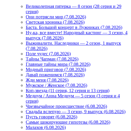
Великолепная пятерка — 8 сезон (28 серия и 29
серия)
Они потрясли мир (7.08.2026)
Светская хроника (7.08.2026)
Баста. Большой концерт в Лужниках (7.08.2026)
Ну-ка, все вместе! Народный кастинг — 3 сезон, 4
выпуск (7.08.2026)
Выживалити. Наследники — 2 сезон, 1 выпуск
(7.08.2026)
Поле чудес (7.08.2026)
Тайны Чапман (7.08.2026)
Главные тайны мира (7.08.2026)
Модный приговор (7.08.2026)
Давай поженимся (7.08.2026)
Жди меня (7.08.2026)
Мужское / Женское (7.08.2026)
Коп-звезда (11 серия, 12 серия и 13 серия)
Медиум / Анна Медиум — 5 сезон (3 серия и 4
серия)
Чрезвычайное происшествие (6.08.2026)
Свадьба вслепую — 3 сезон, 9 выпуск (6.08.2026)
Пусть говорят (6.08.2026)
Самые шокирующие гипотезы (6.08.2026)
Малахов (6.08.2026)