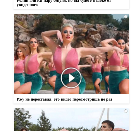
Ролик длится пару секунд, но вы будете в шоке от
увиденного
i
Ржу не переставая, это видео пересмотришь не раз
i