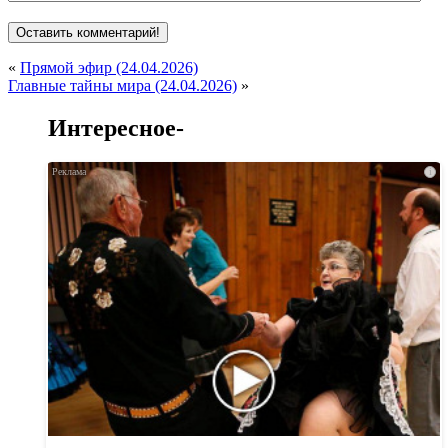
«
Прямой эфир (24.04.2026)
Главные тайны мира (24.04.2026)
»
Интересное-
i