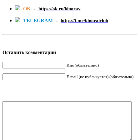
ОК
-
https://ok.ru/kinoray
TELEGRAM
-
https://t.me/kinoraiclub
Оставить комментарий
Имя (обязательно)
E-mail (не публикуется) (обязательно)