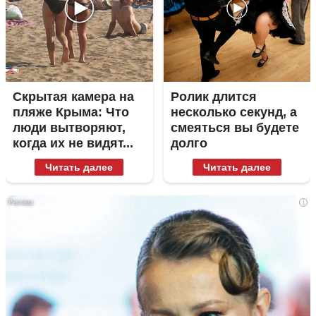
Скрытая камера на
Ролик длится
пляже Крыма: Что
несколько секунд, а
люди вытворяют,
смеяться вы будете
когда их не видят...
долго
Читать далее
Читать далее
i