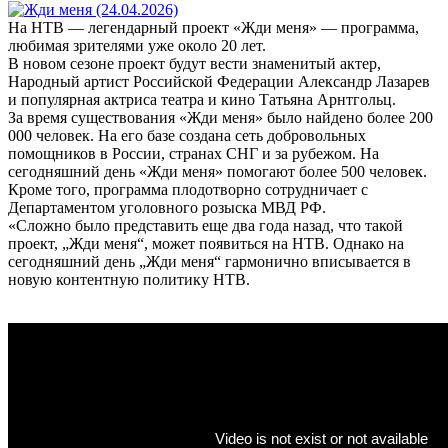
На НТВ — легендарный проект «Жди меня» — программа,
любимая зрителями уже около 20 лет.
В новом сезоне проект будут вести знаменитый актер,
Народный артист Российской Федерации Александр Лазарев
и популярная актриса театра и кино Татьяна Арнтгольц.
За время существования «Жди меня» было найдено более 200
000 человек. На его базе создана сеть добровольных
помощников в России, странах СНГ и за рубежом. На
сегодняшний день «Жди меня» помогают более 500 человек.
Кроме того, программа плодотворно сотрудничает с
Департаментом уголовного розыска МВД РФ.
«Сложно было представить еще два года назад, что такой
проект, „Жди меня“, может появиться на НТВ. Однако на
сегодняшний день „Жди меня“ гармонично вписывается в
новую контентную политику НТВ.