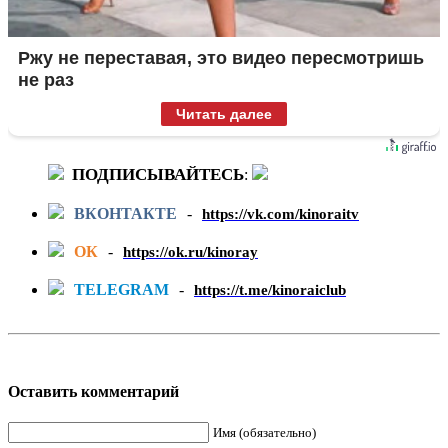
Ржу не переставая, это видео пересмотришь
не раз
Читать далее
ПОДПИСЫВАЙТЕСЬ
:
ВКОНТАКТЕ
-
https://vk.com/kinoraitv
ОК
-
https://ok.ru/kinoray
TELEGRAM
-
https://t.me/kinoraiclub
Оставить комментарий
Имя (обязательно)