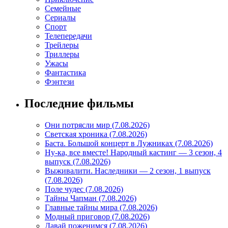
Семейные
Сериалы
Спорт
Телепередачи
Трейлеры
Триллеры
Ужасы
Фантастика
Фэнтези
Последние фильмы
Они потрясли мир (7.08.2026)
Светская хроника (7.08.2026)
Баста. Большой концерт в Лужниках (7.08.2026)
Ну-ка, все вместе! Народный кастинг — 3 сезон, 4
выпуск (7.08.2026)
Выживалити. Наследники — 2 сезон, 1 выпуск
(7.08.2026)
Поле чудес (7.08.2026)
Тайны Чапман (7.08.2026)
Главные тайны мира (7.08.2026)
Модный приговор (7.08.2026)
Давай поженимся (7.08.2026)