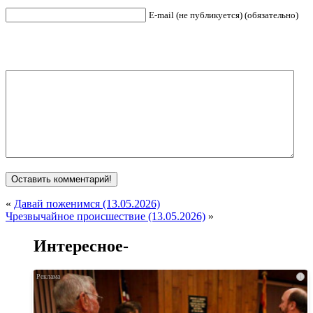
E-mail (не публикуется) (обязательно)
«
Давай поженимся (13.05.2026)
Чрезвычайное происшествие (13.05.2026)
»
Интересное-
i