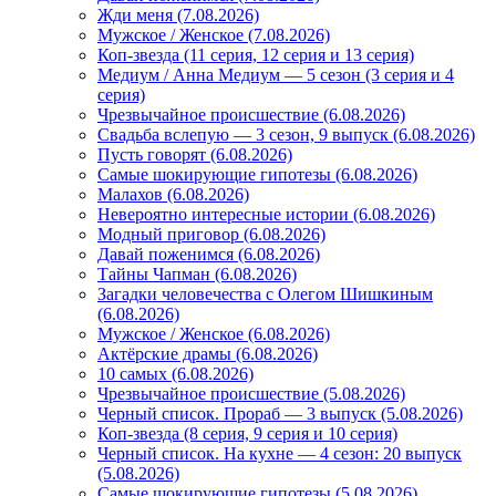
Жди меня (7.08.2026)
Мужское / Женское (7.08.2026)
Коп-звезда (11 серия, 12 серия и 13 серия)
Медиум / Анна Медиум — 5 сезон (3 серия и 4
серия)
Чрезвычайное происшествие (6.08.2026)
Свадьба вслепую — 3 сезон, 9 выпуск (6.08.2026)
Пусть говорят (6.08.2026)
Самые шокирующие гипотезы (6.08.2026)
Малахов (6.08.2026)
Невероятно интересные истории (6.08.2026)
Модный приговор (6.08.2026)
Давай поженимся (6.08.2026)
Тайны Чапман (6.08.2026)
Загадки человечества с Олегом Шишкиным
(6.08.2026)
Мужское / Женское (6.08.2026)
Актёрские драмы (6.08.2026)
10 самых (6.08.2026)
Чрезвычайное происшествие (5.08.2026)
Черный список. Прораб — 3 выпуск (5.08.2026)
Коп-звезда (8 серия, 9 серия и 10 серия)
Черный список. На кухне — 4 сезон: 20 выпуск
(5.08.2026)
Самые шокирующие гипотезы (5.08.2026)