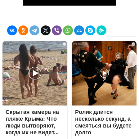
i
i
Скрытая камера на
Ролик длится
пляже Крыма: Что
несколько секунд, а
люди вытворяют,
смеяться вы будете
когда их не видят...
долго