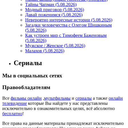
Тайны Чапман (5.08.2026)
Модный приговор (5.08.2026)
Давай поженимся (5.08.2026)
Невероятно интересные истории (5.08.2026)
Загадки человечества с Олегом Шишкиным
(5.08.2026)
Как устроен мир с Тимофеем Баженовым
(5.08.2026)
Мужское / Женское (5.08.2026)
Малахов (5.08.2026)
Сериалы
Мы в социальных сетях
Правообладателям
Все
фильмы онлайн
,
мультфильмы
и
сериалы
а также
онлайн
телевидение
которые Вы найдете у нас представлены
исключительно в ознакомительных целях, всё абсолютно
бесплатно
!
Все права на данные материалы принадлежат исключительно