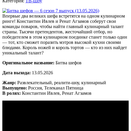
Категория:
ТВ-Шоу
Впервые два великих шефа встретятся на одном кулинарном
ринге! Константин Ивлев и Ренат Агзамов соберут свои
команды поваров, чтобы найти главный кулинарный талант
страны. Тысячи претендентов, жесточайший отбор, но
победителем в этом кулинарном поединке станет только один
— тот, кто сможет поразить мэтров высокой кухни своими
блюдами. Король ножей и король тортов — кто из них найдет
уникальный талант?
Оригинальное название:
Битва шефов
Дата выхода:
13.05.2026
Жанр:
Развлекательный, реалити-шоу, кулинарный
Выпущено:
Россия, Телеканал Пятница
В ролях:
Константин Ивлев, Ренат Агзамов