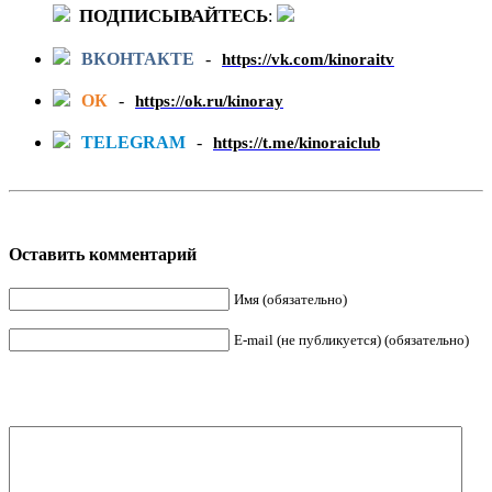
ПОДПИСЫВАЙТЕСЬ
:
ВКОНТАКТЕ
-
https://vk.com/kinoraitv
ОК
-
https://ok.ru/kinoray
TELEGRAM
-
https://t.me/kinoraiclub
Оставить комментарий
Имя (обязательно)
E-mail (не публикуется) (обязательно)