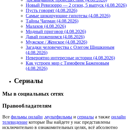
Новый Ревизорро — 2 сезон, 5 выпуск (4.08.2026)
Пусть говорят (4.08.2026)
Самые шокирующие гипотезы (4.08.2026)
Тайны Чапман (4.08.2026)
Малахов (4.08.2026)
Модный приговор (4.08.2026)
Давай поженимся (4.08.2026)
Мужское / Женское (4.08.2026)
Загадки человечества с Олегом Шишкиным
(4.08.2026)
Невероятно интересные истории (4.08.2026)
Как устроен мир с Тимофеем Баженовым
(4.08.2026)
Сериалы
Мы в социальных сетях
Правообладателям
Все
фильмы онлайн
,
мультфильмы
и
сериалы
а также
онлайн
телевидение
которые Вы найдете у нас представлены
исключительно в ознакомительных целях, всё абсолютно