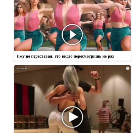
Ржу не переставая, это видео пересмотришь не раз
i