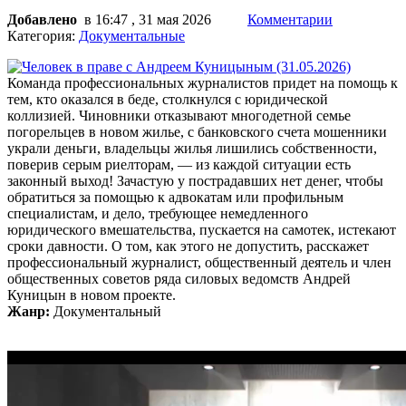
Добавлено
в 16:47 , 31 мая 2026
Комментарии
Категория:
Документальные
Команда профессиональных журналистов придет на помощь к
тем, кто оказался в беде, столкнулся с юридической
коллизией. Чиновники отказывают многодетной семье
погорельцев в новом жилье, с банковского счета мошенники
украли деньги, владельцы жилья лишились собственности,
поверив серым риелторам, — из каждой ситуации есть
законный выход! Зачастую у пострадавших нет денег, чтобы
обратиться за помощью к адвокатам или профильным
специалистам, и дело, требующее немедленного
юридического вмешательства, пускается на самотек, истекают
сроки давности. О том, как этого не допустить, расскажет
профессиональный журналист, общественный деятель и член
общественных советов ряда силовых ведомств Андрей
Куницын в новом проекте.
Жанр:
Документальный