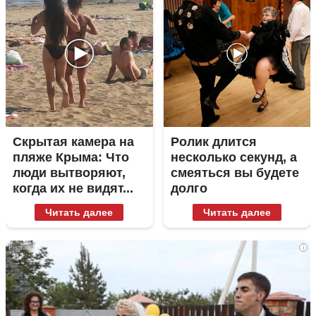
Скрытая камера на
Ролик длится
пляже Крыма: Что
несколько секунд, а
люди вытворяют,
смеяться вы будете
когда их не видят...
долго
Читать далее
Читать далее
i