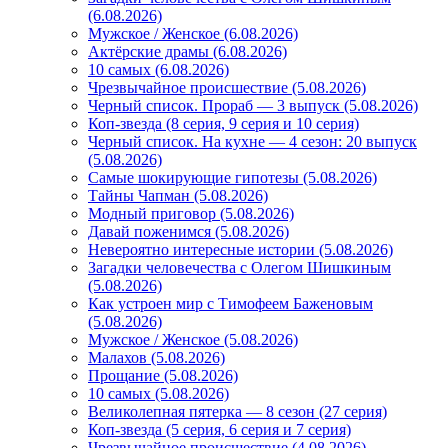
(6.08.2026)
Мужское / Женское (6.08.2026)
Актёрские драмы (6.08.2026)
10 самых (6.08.2026)
Чрезвычайное происшествие (5.08.2026)
Черный список. Прораб — 3 выпуск (5.08.2026)
Коп-звезда (8 серия, 9 серия и 10 серия)
Черный список. На кухне — 4 сезон: 20 выпуск
(5.08.2026)
Самые шокирующие гипотезы (5.08.2026)
Тайны Чапман (5.08.2026)
Модный приговор (5.08.2026)
Давай поженимся (5.08.2026)
Невероятно интересные истории (5.08.2026)
Загадки человечества с Олегом Шишкиным
(5.08.2026)
Как устроен мир с Тимофеем Баженовым
(5.08.2026)
Мужское / Женское (5.08.2026)
Малахов (5.08.2026)
Прощание (5.08.2026)
10 самых (5.08.2026)
Великолепная пятерка — 8 сезон (27 серия)
Коп-звезда (5 серия, 6 серия и 7 серия)
Чрезвычайное происшествие (4.08.2026)