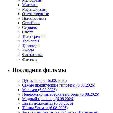
Мелодрамы
Мистика
Мультфильмы
Отечественные
Приключение
Семейные
Сериалы
Спорт
Телепередачи
Трейлеры
Триллеры
Ужасы
Фантастика
Фэнтези
Последние фильмы
Пусть говорят (6.08.2026)
Самые шокирующие гипотезы (6.08.2026)
Малахов (6.08.2026)
Невероятно интересные истории (6.08.2026)
Модный приговор (6.08.2026)
Давай поженимся (6.08.2026)
Тайны Чапман (6.08.2026)
Загадки человечества с Олегом Шишкиным