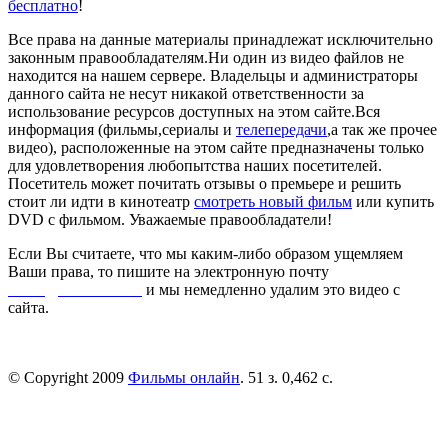
бесплатно
!
Все права на данные материалы принадлежат исключительно
законным правообладателям.Ни один из видео файлов не
находится на нашем сервере. Владельцы и администраторы
данного сайта не несут никакой ответственности за
использование ресурсов доступных на этом сайте.Вся
информация (фильмы,сериалы и
телепередачи
,а так же прочее
видео), расположенные на этом сайте предназначены только
для удовлетворения любопытства наших посетителей.
Посетитель может почитать отзывы о премьере и решить
стоит ли идти в кинотеатр
смотреть новый фильм
или купить
DVD с фильмом. Уважаемые правообладатели!
Если Вы считаете, что мы каким-либо образом ущемляем
Ваши права, то пишите на электронную почту
dmca@kinorai.club
и мы немедленно удалим это видео с
сайта.
© Copyright 2009
Фильмы онлайн
. 51 з. 0,462 с.