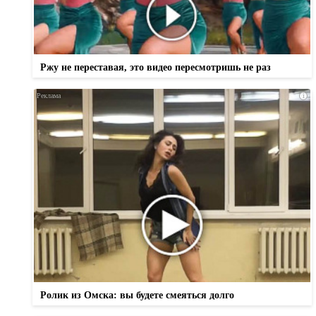
Ржу не переставая, это видео пересмотришь не раз
i
Ролик из Омска: вы будете смеяться долго