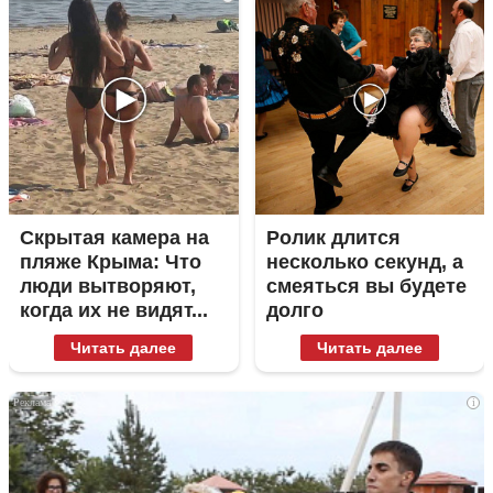
Скрытая камера на
Ролик длится
пляже Крыма: Что
несколько секунд, а
люди вытворяют,
смеяться вы будете
когда их не видят...
долго
Читать далее
Читать далее
i