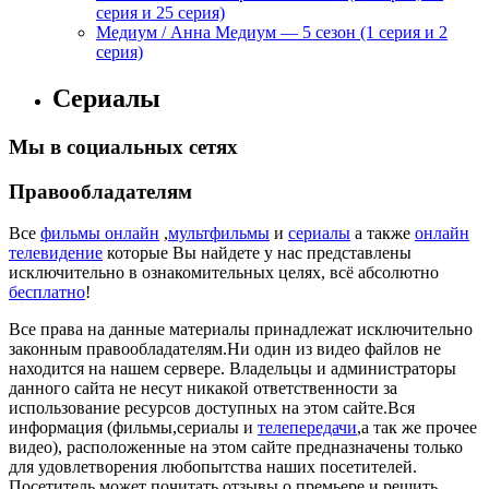
серия и 25 серия)
Медиум / Анна Медиум — 5 сезон (1 серия и 2
серия)
Сериалы
Мы в социальных сетях
Правообладателям
Все
фильмы онлайн
,
мультфильмы
и
сериалы
а также
онлайн
телевидение
которые Вы найдете у нас представлены
исключительно в ознакомительных целях, всё абсолютно
бесплатно
!
Все права на данные материалы принадлежат исключительно
законным правообладателям.Ни один из видео файлов не
находится на нашем сервере. Владельцы и администраторы
данного сайта не несут никакой ответственности за
использование ресурсов доступных на этом сайте.Вся
информация (фильмы,сериалы и
телепередачи
,а так же прочее
видео), расположенные на этом сайте предназначены только
для удовлетворения любопытства наших посетителей.
Посетитель может почитать отзывы о премьере и решить