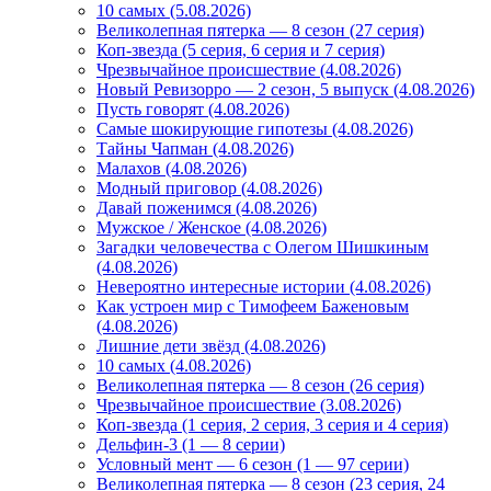
10 самых (5.08.2026)
Великолепная пятерка — 8 сезон (27 серия)
Коп-звезда (5 серия, 6 серия и 7 серия)
Чрезвычайное происшествие (4.08.2026)
Новый Ревизорро — 2 сезон, 5 выпуск (4.08.2026)
Пусть говорят (4.08.2026)
Самые шокирующие гипотезы (4.08.2026)
Тайны Чапман (4.08.2026)
Малахов (4.08.2026)
Модный приговор (4.08.2026)
Давай поженимся (4.08.2026)
Мужское / Женское (4.08.2026)
Загадки человечества с Олегом Шишкиным
(4.08.2026)
Невероятно интересные истории (4.08.2026)
Как устроен мир с Тимофеем Баженовым
(4.08.2026)
Лишние дети звёзд (4.08.2026)
10 самых (4.08.2026)
Великолепная пятерка — 8 сезон (26 серия)
Чрезвычайное происшествие (3.08.2026)
Коп-звезда (1 серия, 2 серия, 3 серия и 4 серия)
Дельфин-3 (1 — 8 серии)
Условный мент — 6 сезон (1 — 97 серии)
Великолепная пятерка — 8 сезон (23 серия, 24