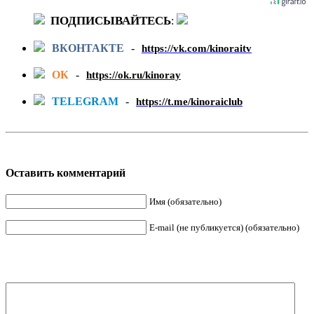
ПОДПИСЫВАЙТЕСЬ
:
ВКОНТАКТЕ
-
https://vk.com/kinoraitv
ОК
-
https://ok.ru/kinoray
TELEGRAM
-
https://t.me/kinoraiclub
Оставить комментарий
Имя (обязательно)
E-mail (не публикуется) (обязательно)