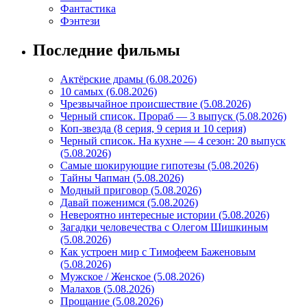
Фантастика
Фэнтези
Последние фильмы
Актёрские драмы (6.08.2026)
10 самых (6.08.2026)
Чрезвычайное происшествие (5.08.2026)
Черный список. Прораб — 3 выпуск (5.08.2026)
Коп-звезда (8 серия, 9 серия и 10 серия)
Черный список. На кухне — 4 сезон: 20 выпуск
(5.08.2026)
Самые шокирующие гипотезы (5.08.2026)
Тайны Чапман (5.08.2026)
Модный приговор (5.08.2026)
Давай поженимся (5.08.2026)
Невероятно интересные истории (5.08.2026)
Загадки человечества с Олегом Шишкиным
(5.08.2026)
Как устроен мир с Тимофеем Баженовым
(5.08.2026)
Мужское / Женское (5.08.2026)
Малахов (5.08.2026)
Прощание (5.08.2026)