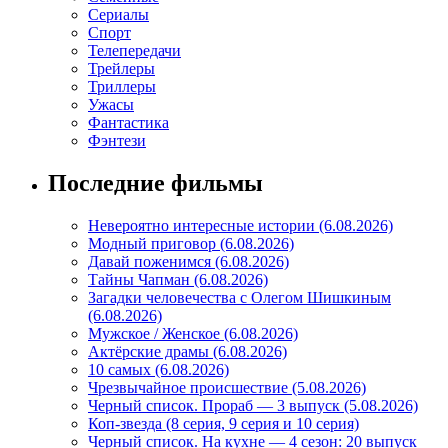
Сериалы
Спорт
Телепередачи
Трейлеры
Триллеры
Ужасы
Фантастика
Фэнтези
Последние фильмы
Невероятно интересные истории (6.08.2026)
Модный приговор (6.08.2026)
Давай поженимся (6.08.2026)
Тайны Чапман (6.08.2026)
Загадки человечества с Олегом Шишкиным
(6.08.2026)
Мужское / Женское (6.08.2026)
Актёрские драмы (6.08.2026)
10 самых (6.08.2026)
Чрезвычайное происшествие (5.08.2026)
Черный список. Прораб — 3 выпуск (5.08.2026)
Коп-звезда (8 серия, 9 серия и 10 серия)
Черный список. На кухне — 4 сезон: 20 выпуск