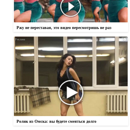
Ржу не переставая, это видео пересмотришь не раз
i
Ролик из Омска: вы будете смеяться долго