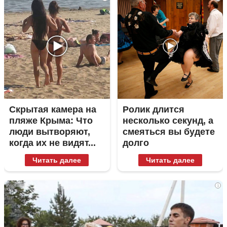
Скрытая камера на
Ролик длится
пляже Крыма: Что
несколько секунд, а
люди вытворяют,
смеяться вы будете
когда их не видят...
долго
Читать далее
Читать далее
i