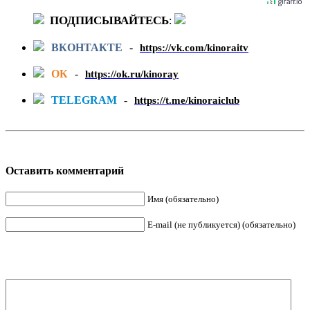
ПОДПИСЫВАЙТЕСЬ
:
ВКОНТАКТЕ
-
https://vk.com/kinoraitv
ОК
-
https://ok.ru/kinoray
TELEGRAM
-
https://t.me/kinoraiclub
Оставить комментарий
Имя (обязательно)
E-mail (не публикуется) (обязательно)