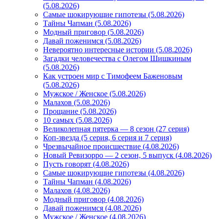
(5.08.2026)
Самые шокирующие гипотезы (5.08.2026)
Тайны Чапман (5.08.2026)
Модный приговор (5.08.2026)
Давай поженимся (5.08.2026)
Невероятно интересные истории (5.08.2026)
Загадки человечества с Олегом Шишкиным
(5.08.2026)
Как устроен мир с Тимофеем Баженовым
(5.08.2026)
Мужское / Женское (5.08.2026)
Малахов (5.08.2026)
Прощание (5.08.2026)
10 самых (5.08.2026)
Великолепная пятерка — 8 сезон (27 серия)
Коп-звезда (5 серия, 6 серия и 7 серия)
Чрезвычайное происшествие (4.08.2026)
Новый Ревизорро — 2 сезон, 5 выпуск (4.08.2026)
Пусть говорят (4.08.2026)
Самые шокирующие гипотезы (4.08.2026)
Тайны Чапман (4.08.2026)
Малахов (4.08.2026)
Модный приговор (4.08.2026)
Давай поженимся (4.08.2026)
Мужское / Женское (4.08.2026)