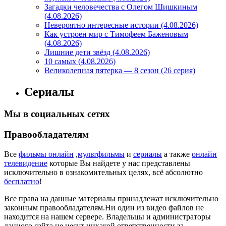
Загадки человечества с Олегом Шишкиным
(4.08.2026)
Невероятно интересные истории (4.08.2026)
Как устроен мир с Тимофеем Баженовым
(4.08.2026)
Лишние дети звёзд (4.08.2026)
10 самых (4.08.2026)
Великолепная пятерка — 8 сезон (26 серия)
Сериалы
Мы в социальных сетях
Правообладателям
Все
фильмы онлайн
,
мультфильмы
и
сериалы
а также
онлайн
телевидение
которые Вы найдете у нас представлены
исключительно в ознакомительных целях, всё абсолютно
бесплатно
!
Все права на данные материалы принадлежат исключительно
законным правообладателям.Ни один из видео файлов не
находится на нашем сервере. Владельцы и администраторы
данного сайта не несут никакой ответственности за