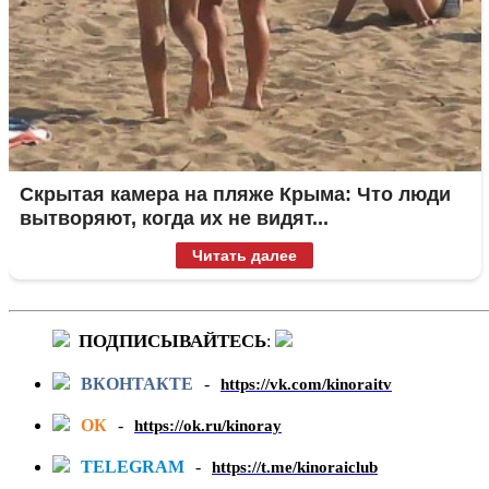
Скрытая камера на пляже Крыма: Что люди
вытворяют, когда их не видят...
Читать далее
ПОДПИСЫВАЙТЕСЬ
:
ВКОНТАКТЕ
-
https://vk.com/kinoraitv
ОК
-
https://ok.ru/kinoray
TELEGRAM
-
https://t.me/kinoraiclub