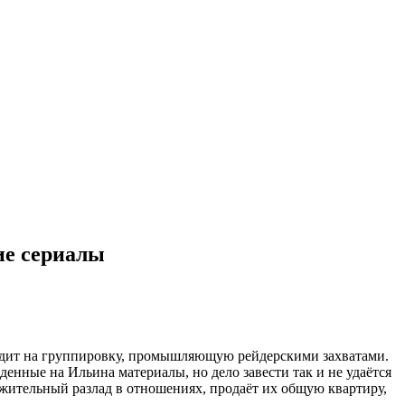
кие сериалы
одит на группировку, промышляющую рейдерскими захватами.
енные на Ильина материалы, но дело завести так и не удаётся
лжительный разлад в отношениях, продаёт их общую квартиру,