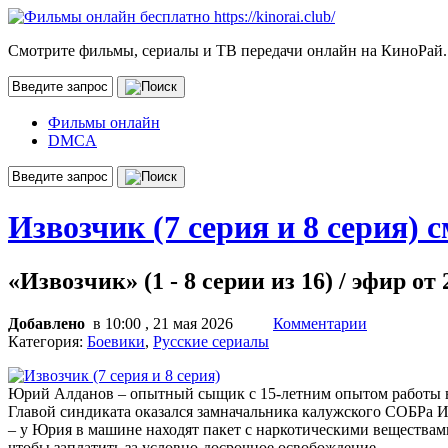
Смотрите фильмы, сериалы и ТВ передачи онлайн на КиноРай.
Фильмы онлайн
DMCA
Извозчик (7 серия и 8 серия) 
«Извозчик» (1 - 8 серии из 16) / эфир от
Добавлено
в 10:00 , 21 мая 2026
Комментарии
Категория:
Боевики
,
Русские сериалы
Юрий Алданов – опытный сыщик с 15-летним опытом работы в
Главой синдиката оказался замначальника калужского СОБРа Ил
– у Юрия в машине находят пакет с наркотическими веществами
чтобы заплатить за условно-досрочное освобождение…