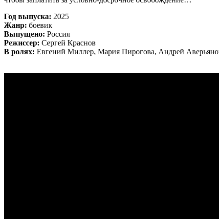
Год выпуска:
2025
Жанр:
боевик
Выпущено:
Россия
Режиссер:
Сергей Краснов
В ролях:
Евгений Миллер, Мария Пирогова, Андрей Аверьяно