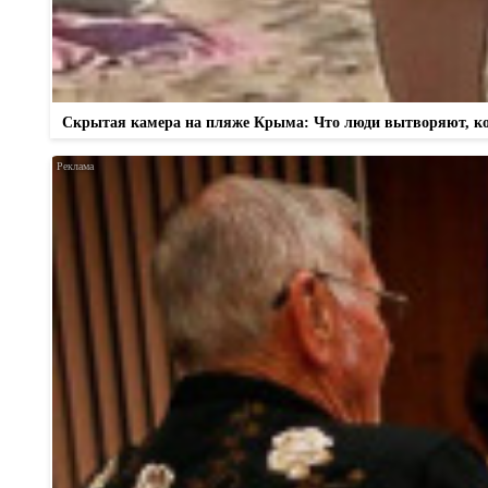
Скрытая камера на пляже Крыма: Что люди вытворяют, когд