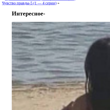
Чувство правды-5 (1 — 4 серии)
»
Интересное-