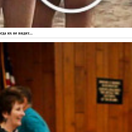
а их не видят...