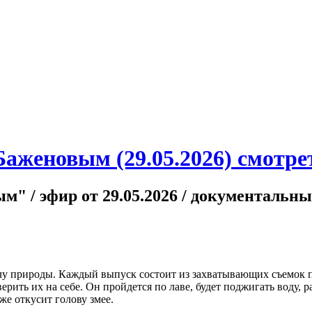
Баженовым (29.05.2026) смотре
" / эфир от 29.05.2026 / документальны
илу природы. Каждый выпуск состоит из захватывающих съемок 
рить их на себе. Он пройдется по лаве, будет поджигать воду, р
же откусит голову змее.