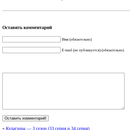
Оставить комментарий
Имя (обязательно)
E-mail (не публикуется) (обязательно)
«
Кулагины — 3 сезон (33 серия и 34 серия)