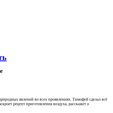
ть
е
природных явлений во всех проявлениях. Тимофей сделал всё
аскроет рецепт приготовления воздуха, расскажет о