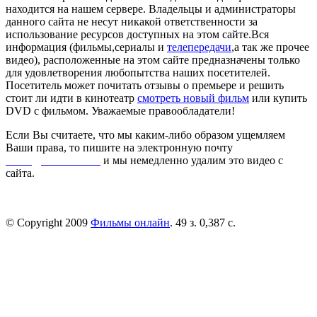
находится на нашем сервере. Владельцы и администраторы
данного сайта не несут никакой ответственности за
использование ресурсов доступных на этом сайте.Вся
информация (фильмы,сериалы и
телепередачи
,а так же прочее
видео), расположенные на этом сайте предназначены только
для удовлетворения любопытства наших посетителей.
Посетитель может почитать отзывы о премьере и решить
стоит ли идти в кинотеатр
смотреть новый фильм
или купить
DVD с фильмом. Уважаемые правообладатели!
Если Вы считаете, что мы каким-либо образом ущемляем
Ваши права, то пишите на электронную почту
dmca@kinorai.club
и мы немедленно удалим это видео с
сайта.
© Copyright 2009
Фильмы онлайн
. 49 з. 0,387 с.