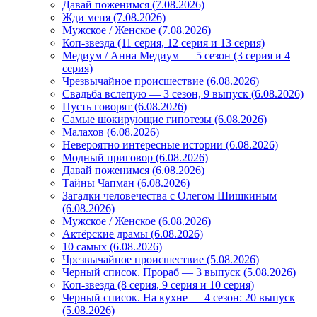
Давай поженимся (7.08.2026)
Жди меня (7.08.2026)
Мужское / Женское (7.08.2026)
Коп-звезда (11 серия, 12 серия и 13 серия)
Медиум / Анна Медиум — 5 сезон (3 серия и 4
серия)
Чрезвычайное происшествие (6.08.2026)
Свадьба вслепую — 3 сезон, 9 выпуск (6.08.2026)
Пусть говорят (6.08.2026)
Самые шокирующие гипотезы (6.08.2026)
Малахов (6.08.2026)
Невероятно интересные истории (6.08.2026)
Модный приговор (6.08.2026)
Давай поженимся (6.08.2026)
Тайны Чапман (6.08.2026)
Загадки человечества с Олегом Шишкиным
(6.08.2026)
Мужское / Женское (6.08.2026)
Актёрские драмы (6.08.2026)
10 самых (6.08.2026)
Чрезвычайное происшествие (5.08.2026)
Черный список. Прораб — 3 выпуск (5.08.2026)
Коп-звезда (8 серия, 9 серия и 10 серия)
Черный список. На кухне — 4 сезон: 20 выпуск
(5.08.2026)