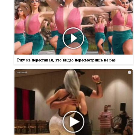
Ржу не переставая, это видео пересмотришь не раз
i