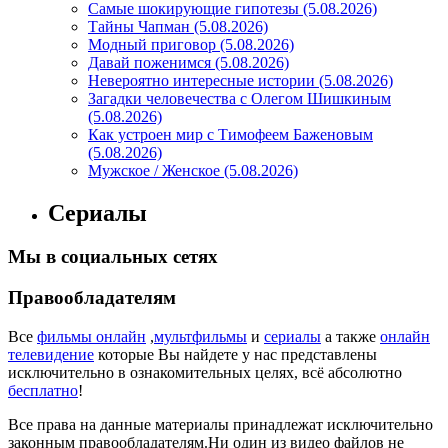
Самые шокирующие гипотезы (5.08.2026)
Тайны Чапман (5.08.2026)
Модный приговор (5.08.2026)
Давай поженимся (5.08.2026)
Невероятно интересные истории (5.08.2026)
Загадки человечества с Олегом Шишкиным
(5.08.2026)
Как устроен мир с Тимофеем Баженовым
(5.08.2026)
Мужское / Женское (5.08.2026)
Сериалы
Мы в социальных сетях
Правообладателям
Все
фильмы онлайн
,
мультфильмы
и
сериалы
а также
онлайн
телевидение
которые Вы найдете у нас представлены
исключительно в ознакомительных целях, всё абсолютно
бесплатно
!
Все права на данные материалы принадлежат исключительно
законным правообладателям.Ни один из видео файлов не