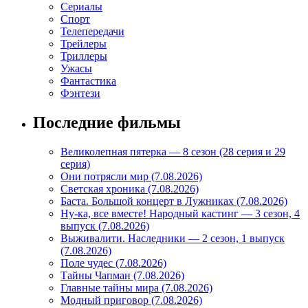
Сериалы
Спорт
Телепередачи
Трейлеры
Триллеры
Ужасы
Фантастика
Фэнтези
Последние фильмы
Великолепная пятерка — 8 сезон (28 серия и 29
серия)
Они потрясли мир (7.08.2026)
Светская хроника (7.08.2026)
Баста. Большой концерт в Лужниках (7.08.2026)
Ну-ка, все вместе! Народный кастинг — 3 сезон, 4
выпуск (7.08.2026)
Выживалити. Наследники — 2 сезон, 1 выпуск
(7.08.2026)
Поле чудес (7.08.2026)
Тайны Чапман (7.08.2026)
Главные тайны мира (7.08.2026)
Модный приговор (7.08.2026)