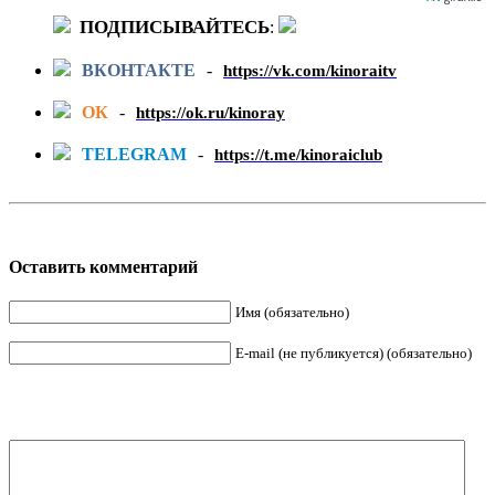
ПОДПИСЫВАЙТЕСЬ
:
ВКОНТАКТЕ
-
https://vk.com/kinoraitv
ОК
-
https://ok.ru/kinoray
TELEGRAM
-
https://t.me/kinoraiclub
Оставить комментарий
Имя (обязательно)
E-mail (не публикуется) (обязательно)