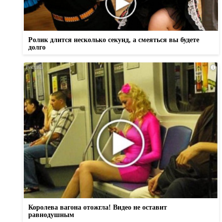
Ролик длится несколько секунд, а смеяться вы будете
долго
i
Королева вагона отожгла! Видео не оставит
равнодушным