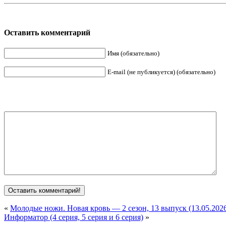
Оставить комментарий
Имя (обязательно)
E-mail (не публикуется) (обязательно)
«
Молодые ножи. Новая кровь — 2 сезон, 13 выпуск (13.05.202
Информатор (4 серия, 5 серия и 6 серия)
»