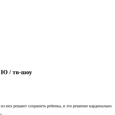
л Ю / тв-шоу
з них решают сохранить ребенка, и это решение кардинально