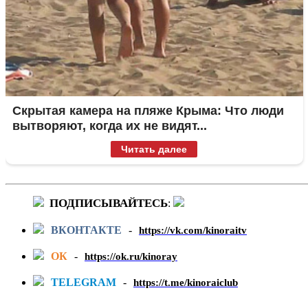
Скрытая камера на пляже Крыма: Что люди
вытворяют, когда их не видят...
Читать далее
ПОДПИСЫВАЙТЕСЬ
:
ВКОНТАКТЕ
-
https://vk.com/kinoraitv
ОК
-
https://ok.ru/kinoray
TELEGRAM
-
https://t.me/kinoraiclub