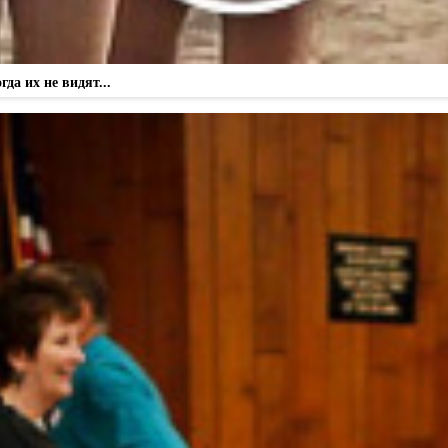
а их не видят...