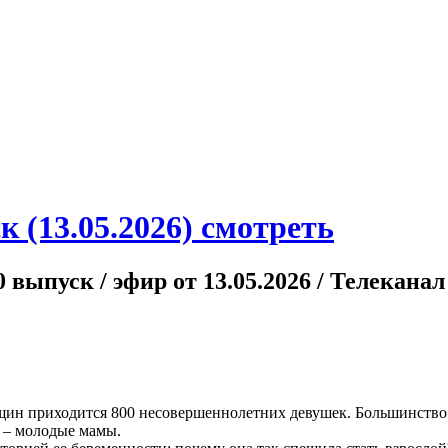
к (13.05.2026) смотреть
10 выпуск / эфир от 13.05.2026 / Телекана
ин приходится 800 несовершеннолетних девушек. Большинство и
и – молодые мамы.