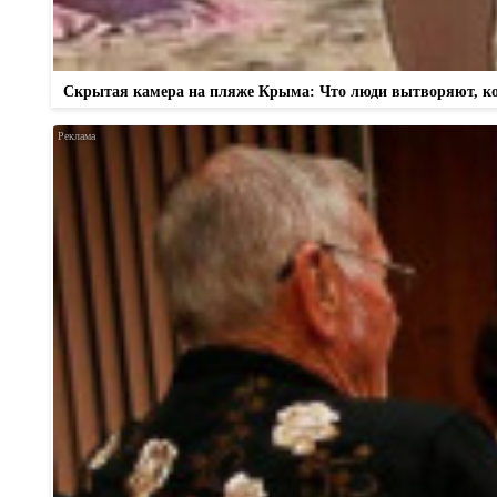
Скрытая камера на пляже Крыма: Что люди вытворяют, когд