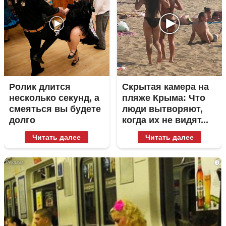
Ролик длится
Скрытая камера на
несколько секунд, а
пляже Крыма: Что
смеяться вы будете
люди вытворяют,
долго
когда их не видят...
Читать далее
Читать далее
i