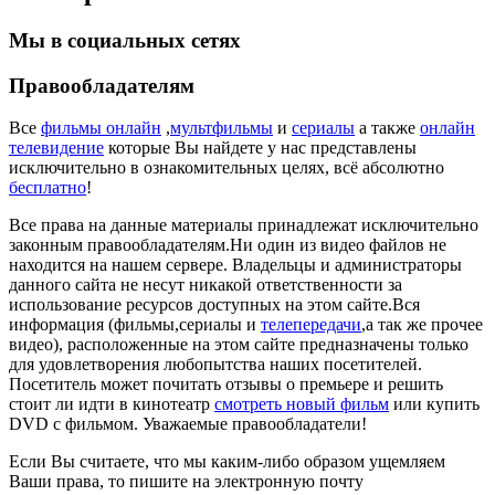
Мы в социальных сетях
Правообладателям
Все
фильмы онлайн
,
мультфильмы
и
сериалы
а также
онлайн
телевидение
которые Вы найдете у нас представлены
исключительно в ознакомительных целях, всё абсолютно
бесплатно
!
Все права на данные материалы принадлежат исключительно
законным правообладателям.Ни один из видео файлов не
находится на нашем сервере. Владельцы и администраторы
данного сайта не несут никакой ответственности за
использование ресурсов доступных на этом сайте.Вся
информация (фильмы,сериалы и
телепередачи
,а так же прочее
видео), расположенные на этом сайте предназначены только
для удовлетворения любопытства наших посетителей.
Посетитель может почитать отзывы о премьере и решить
стоит ли идти в кинотеатр
смотреть новый фильм
или купить
DVD с фильмом. Уважаемые правообладатели!
Если Вы считаете, что мы каким-либо образом ущемляем
Ваши права, то пишите на электронную почту