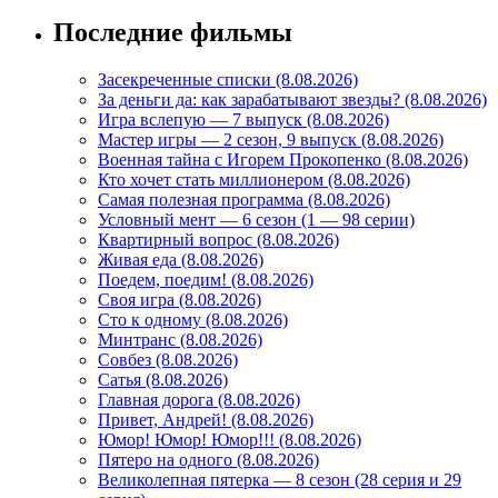
Последние фильмы
Засекреченные списки (8.08.2026)
За деньги да: как зарабатывают звезды? (8.08.2026)
Игра вслепую — 7 выпуск (8.08.2026)
Мастер игры — 2 сезон, 9 выпуск (8.08.2026)
Военная тайна с Игорем Прокопенко (8.08.2026)
Кто хочет стать миллионером (8.08.2026)
Самая полезная программа (8.08.2026)
Условный мент — 6 сезон (1 — 98 серии)
Квартирный вопрос (8.08.2026)
Живая еда (8.08.2026)
Поедем, поедим! (8.08.2026)
Своя игра (8.08.2026)
Сто к одному (8.08.2026)
Минтранс (8.08.2026)
Совбез (8.08.2026)
Сатья (8.08.2026)
Главная дорога (8.08.2026)
Привет, Андрей! (8.08.2026)
Юмор! Юмор! Юмор!!! (8.08.2026)
Пятеро на одного (8.08.2026)
Великолепная пятерка — 8 сезон (28 серия и 29