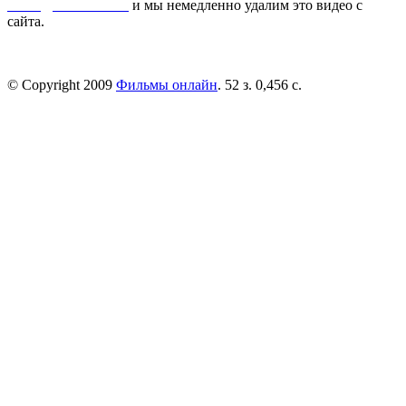
dmca@kinorai.club
и мы немедленно удалим это видео с
сайта.
© Copyright 2009
Фильмы онлайн
. 52 з. 0,456 с.