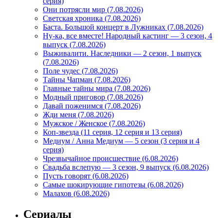
серия)
Они потрясли мир (7.08.2026)
Светская хроника (7.08.2026)
Баста. Большой концерт в Лужниках (7.08.2026)
Ну-ка, все вместе! Народный кастинг — 3 сезон, 4
выпуск (7.08.2026)
Выживалити. Наследники — 2 сезон, 1 выпуск
(7.08.2026)
Поле чудес (7.08.2026)
Тайны Чапман (7.08.2026)
Главные тайны мира (7.08.2026)
Модный приговор (7.08.2026)
Давай поженимся (7.08.2026)
Жди меня (7.08.2026)
Мужское / Женское (7.08.2026)
Коп-звезда (11 серия, 12 серия и 13 серия)
Медиум / Анна Медиум — 5 сезон (3 серия и 4
серия)
Чрезвычайное происшествие (6.08.2026)
Свадьба вслепую — 3 сезон, 9 выпуск (6.08.2026)
Пусть говорят (6.08.2026)
Самые шокирующие гипотезы (6.08.2026)
Малахов (6.08.2026)
Сериалы