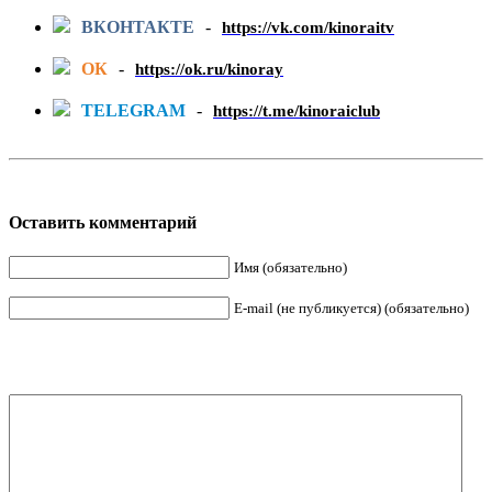
ВКОНТАКТЕ
-
https://vk.com/kinoraitv
ОК
-
https://ok.ru/kinoray
TELEGRAM
-
https://t.me/kinoraiclub
Оставить комментарий
Имя (обязательно)
E-mail (не публикуется) (обязательно)