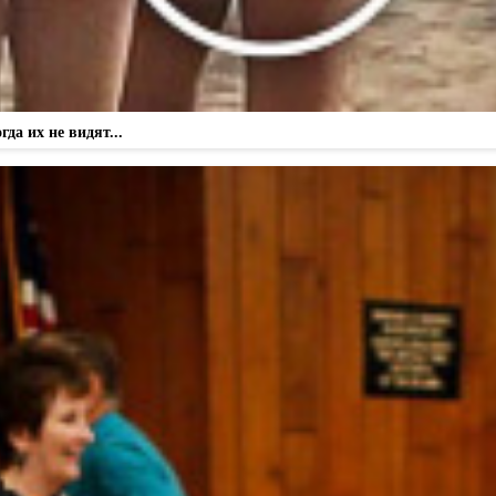
а их не видят...