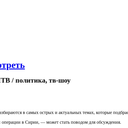
отреть
НТВ / политика, тв-шоу
азбираются в самых острых и актуальных темах, которые подбра
й операции в Сирии, — может стать поводом для обсуждения.