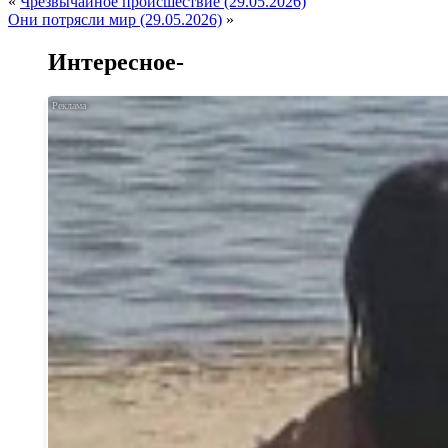
«
Чрезвычайное происшествие (29.05.2026)
Они потрясли мир (29.05.2026)
»
Интересное-