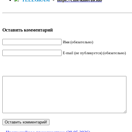
https://t.me/kinoraiclub
Оставить комментарий
Имя (обязательно)
E-mail (не публикуется) (обязательно)