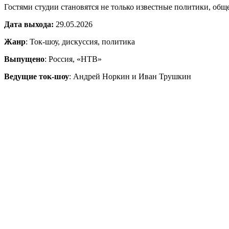
Гостями студии становятся не только известные политики, общ
Дата выхода:
29.05.2026
Жанр
: Ток-шоу, дискуссия, политика
Выпущено
: Россия, «НТВ»
Ведущие ток-шоу
: Андрей Норкин и Иван Трушкин