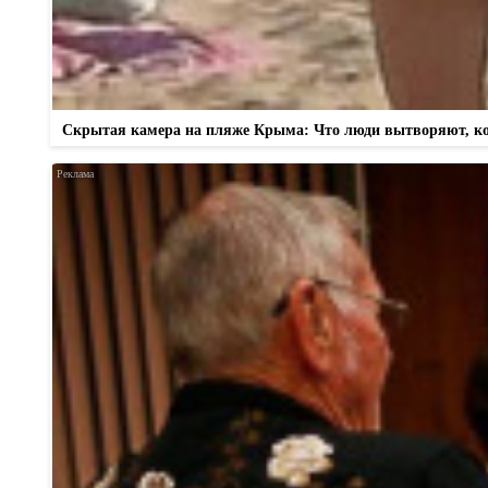
Скрытая камера на пляже Крыма: Что люди вытворяют, когд