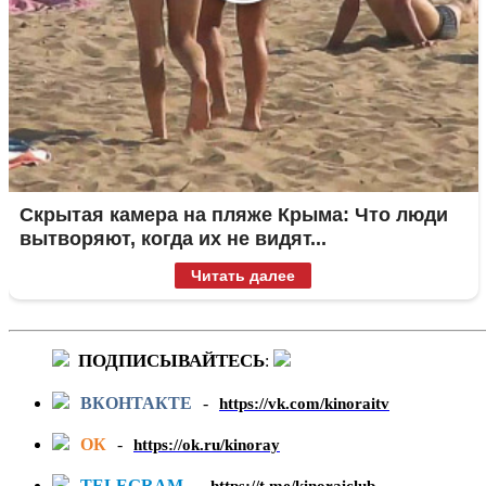
Скрытая камера на пляже Крыма: Что люди
вытворяют, когда их не видят...
Читать далее
ПОДПИСЫВАЙТЕСЬ
:
ВКОНТАКТЕ
-
https://vk.com/kinoraitv
ОК
-
https://ok.ru/kinoray
TELEGRAM
-