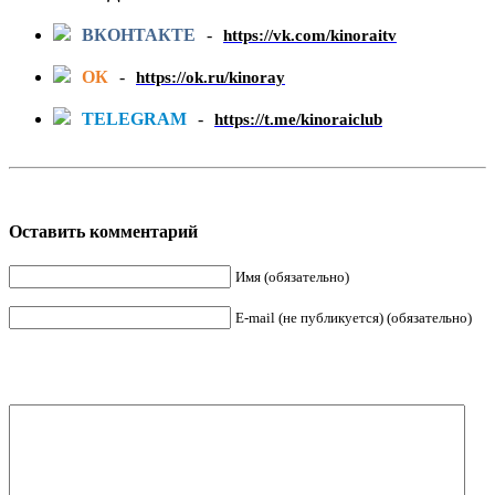
ВКОНТАКТЕ
-
https://vk.com/kinoraitv
ОК
-
https://ok.ru/kinoray
TELEGRAM
-
https://t.me/kinoraiclub
Оставить комментарий
Имя (обязательно)
E-mail (не публикуется) (обязательно)