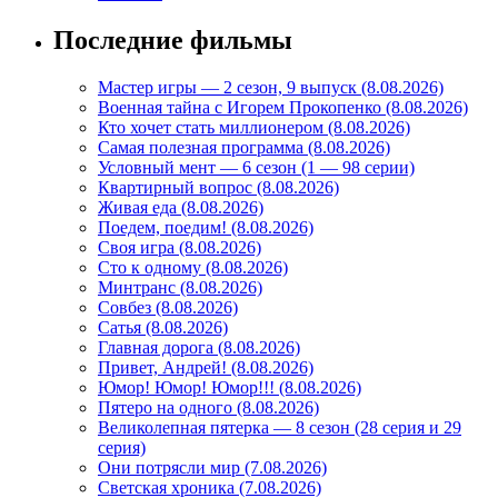
Последние фильмы
Мастер игры — 2 сезон, 9 выпуск (8.08.2026)
Военная тайна с Игорем Прокопенко (8.08.2026)
Кто хочет стать миллионером (8.08.2026)
Самая полезная программа (8.08.2026)
Условный мент — 6 сезон (1 — 98 серии)
Квартирный вопрос (8.08.2026)
Живая еда (8.08.2026)
Поедем, поедим! (8.08.2026)
Своя игра (8.08.2026)
Сто к одному (8.08.2026)
Минтранс (8.08.2026)
Совбез (8.08.2026)
Сатья (8.08.2026)
Главная дорога (8.08.2026)
Привет, Андрей! (8.08.2026)
Юмор! Юмор! Юмор!!! (8.08.2026)
Пятеро на одного (8.08.2026)
Великолепная пятерка — 8 сезон (28 серия и 29
серия)
Они потрясли мир (7.08.2026)
Светская хроника (7.08.2026)