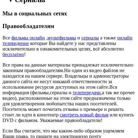
Мы в социальных сетях
Правообладателям
Все
фильмы онлайн
,
мультфильмы
и
сериалы
а также
онлайн
телевидение
которые Вы найдете у нас представлены
исключительно в ознакомительных целях, всё абсолютно
бесплатно
!
Все права на данные материалы принадлежат исключительно
законным правообладателям.Ни один из видео файлов не
находится на нашем сервере. Владельцы и администраторы
данного сайта не несут никакой ответственности за
использование ресурсов доступных на этом сайте.Вся
информация (фильмы,сериалы и
телепередачи
,а так же прочее
видео), расположенные на этом сайте предназначены только
для удовлетворения любопытства наших посетителей.
Посетитель может почитать отзывы о премьере и решить
стоит ли идти в кинотеатр
смотреть новый фильм
или купить
DVD с фильмом. Уважаемые правообладатели!
Если Вы считаете, что мы каким-либо образом ущемляем
Ваши права, то пишите на электронную почту