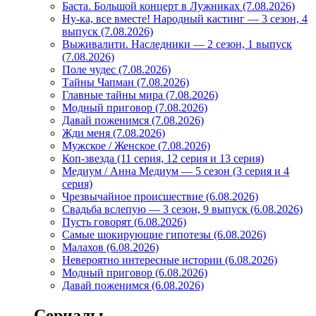
Баста. Большой концерт в Лужниках (7.08.2026)
Ну-ка, все вместе! Народный кастинг — 3 сезон, 4
выпуск (7.08.2026)
Выживалити. Наследники — 2 сезон, 1 выпуск
(7.08.2026)
Поле чудес (7.08.2026)
Тайны Чапман (7.08.2026)
Главные тайны мира (7.08.2026)
Модный приговор (7.08.2026)
Давай поженимся (7.08.2026)
Жди меня (7.08.2026)
Мужское / Женское (7.08.2026)
Коп-звезда (11 серия, 12 серия и 13 серия)
Медиум / Анна Медиум — 5 сезон (3 серия и 4
серия)
Чрезвычайное происшествие (6.08.2026)
Свадьба вслепую — 3 сезон, 9 выпуск (6.08.2026)
Пусть говорят (6.08.2026)
Самые шокирующие гипотезы (6.08.2026)
Малахов (6.08.2026)
Невероятно интересные истории (6.08.2026)
Модный приговор (6.08.2026)
Давай поженимся (6.08.2026)
Сериалы