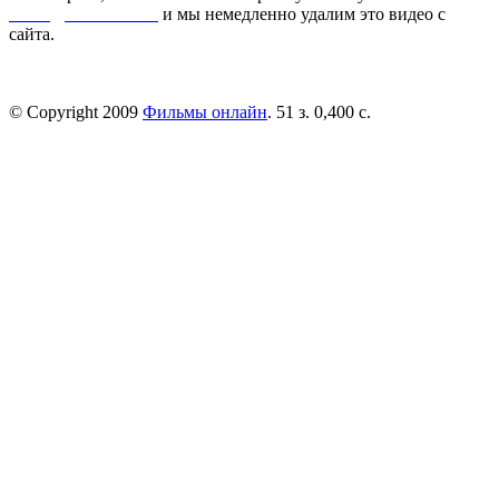
dmca@kinorai.club
и мы немедленно удалим это видео с
сайта.
© Copyright 2009
Фильмы онлайн
. 51 з. 0,400 с.