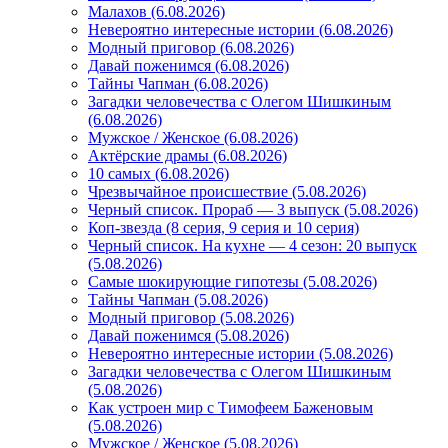
Малахов (6.08.2026)
Невероятно интересные истории (6.08.2026)
Модный приговор (6.08.2026)
Давай поженимся (6.08.2026)
Тайны Чапман (6.08.2026)
Загадки человечества с Олегом Шишкиным
(6.08.2026)
Мужское / Женское (6.08.2026)
Актёрские драмы (6.08.2026)
10 самых (6.08.2026)
Чрезвычайное происшествие (5.08.2026)
Черный список. Прораб — 3 выпуск (5.08.2026)
Коп-звезда (8 серия, 9 серия и 10 серия)
Черный список. На кухне — 4 сезон: 20 выпуск
(5.08.2026)
Самые шокирующие гипотезы (5.08.2026)
Тайны Чапман (5.08.2026)
Модный приговор (5.08.2026)
Давай поженимся (5.08.2026)
Невероятно интересные истории (5.08.2026)
Загадки человечества с Олегом Шишкиным
(5.08.2026)
Как устроен мир с Тимофеем Баженовым
(5.08.2026)
Мужское / Женское (5.08.2026)