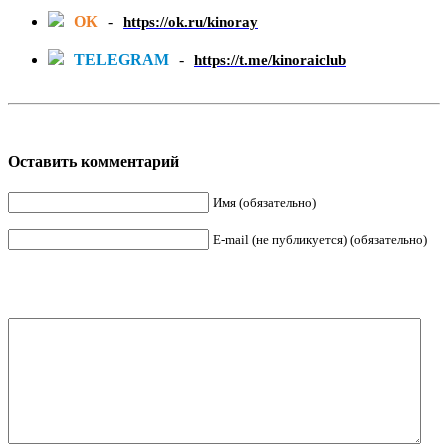
ОК
-
https://ok.ru/kinoray
TELEGRAM
-
https://t.me/kinoraiclub
Оставить комментарий
Имя (обязательно)
E-mail (не публикуется) (обязательно)