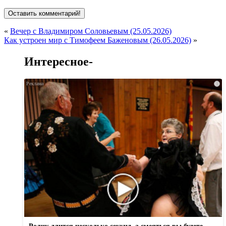
«
Вечер с Владимиром Соловьевым (25.05.2026)
Как устроен мир с Тимофеем Баженовым (26.05.2026)
»
Интересное-
i