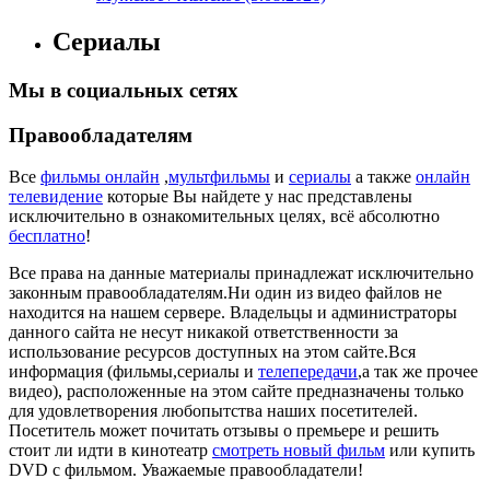
Сериалы
Мы в социальных сетях
Правообладателям
Все
фильмы онлайн
,
мультфильмы
и
сериалы
а также
онлайн
телевидение
которые Вы найдете у нас представлены
исключительно в ознакомительных целях, всё абсолютно
бесплатно
!
Все права на данные материалы принадлежат исключительно
законным правообладателям.Ни один из видео файлов не
находится на нашем сервере. Владельцы и администраторы
данного сайта не несут никакой ответственности за
использование ресурсов доступных на этом сайте.Вся
информация (фильмы,сериалы и
телепередачи
,а так же прочее
видео), расположенные на этом сайте предназначены только
для удовлетворения любопытства наших посетителей.
Посетитель может почитать отзывы о премьере и решить
стоит ли идти в кинотеатр
смотреть новый фильм
или купить
DVD с фильмом. Уважаемые правообладатели!