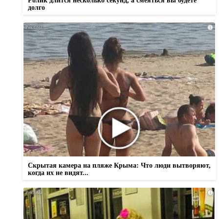
Ролик длится несколько секунд, а смеяться вы будете
долго
i
Скрытая камера на пляже Крыма: Что люди вытворяют,
когда их не видят...
i