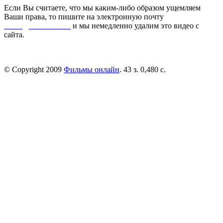
Если Вы считаете, что мы каким-либо образом ущемляем
Ваши права, то пишите на электронную почту
dmca@kinorai.club
и мы немедленно удалим это видео с
сайта.
© Copyright 2009
Фильмы онлайн
. 43 з. 0,480 с.