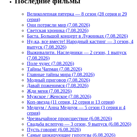
Последние фильмы
Великолепная пятерка — 8 сезон (28 серия и 29
серия)
Они потрясли мир (7.08.2026)
Светская хроника (7.08.2026)
Баста. Большой концерт в Лужниках (7.08.2026)
Ну-ка, все вместе! Народный кастинг — 3 сезон, 4
выпуск (7.08.2026)
Выживалити. Наследники — 2 сезон, 1 выпуск
(7.08.2026)
Поле чудес (7.08.2026)
Тайны Чапман (7.08.2026)
Главные тайны мира (7.08.2026)
Модный приговор (7.08.2026)
Давай поженимся (7.08.2026)
Жди меня (7.08.2026)
Мужское / Женское (7.08.2026)
Коп-звезда (11 серия, 12 серия и 13 серия)
Медиум / Анна Медиум — 5 сезон (3 серия и 4
серия)
Чрезвычайное происшествие (6.08.2026)
Свадьба вслепую — 3 сезон, 9 выпуск (6.08.2026)
Пусть говорят (6.08.2026)
Самые шокирующие гипотезы (6.08.2026)