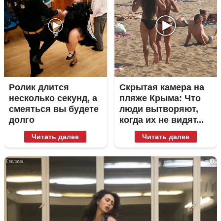
Ролик длится
Скрытая камера на
несколько секунд, а
пляже Крыма: Что
смеяться вы будете
люди вытворяют,
долго
когда их не видят...
Читать далее
Читать далее
i