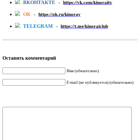
ВКОНТАКТЕ
-
https://vk.com/kinoraitv
ОК
-
https://ok.ru/kinoray
TELEGRAM
-
https://t.me/kinoraiclub
Оставить комментарий
Имя (обязательно)
E-mail (не публикуется) (обязательно)