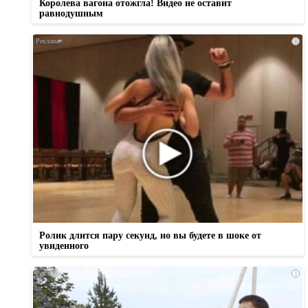
Королева вагона отожгла! Видео не оставит
равнодушным
i
Ролик длится пару секунд, но вы будете в шоке от
увиденного
i