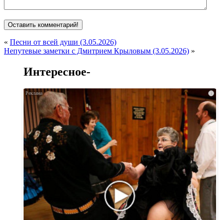
«
Песни от всей души (3.05.2026)
Непутевые заметки с Дмитрием Крыловым (3.05.2026)
»
Интересное-
i