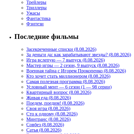
Трейлеры
Триллеры
Ужасы
Фантастика
Фэнтези
Последние фильмы
Засекреченные списки (8.08.2026)
За деньги да: как зарабатывают звезды? (8.08.2026)
Игра вслепую — 7 выпуск (8.08.2026)
Мастер игры — 2 сезон, 9 выпуск (8.08.2026)
Военная тайна с Игорем Прокопенко (8.08.2026)
Кто хочет стать миллионером (8.08.2026)
Самая полезная программа (8.08.2026)
Условный мент — 6 сезон (1 — 98 серии)
Квартирный вопрос (8.08.2026)
Живая еда (8.08.2026)
Поедем, поедим! (8.08.2026)
Своя игра (8.08.2026)
Сто к одному (8.08.2026)
Минтранс (8.08.2026)
Совбез (8.08.2026)
Сатья (8.08.2026)