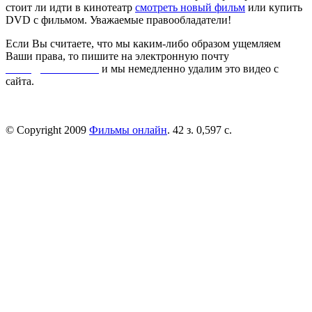
стоит ли идти в кинотеатр
смотреть новый фильм
или купить
DVD с фильмом. Уважаемые правообладатели!
Если Вы считаете, что мы каким-либо образом ущемляем
Ваши права, то пишите на электронную почту
dmca@kinorai.club
и мы немедленно удалим это видео с
сайта.
© Copyright 2009
Фильмы онлайн
. 42 з. 0,597 с.