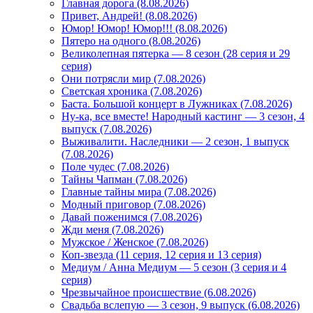
Главная дорога (8.08.2026)
Привет, Андрей! (8.08.2026)
Юмор! Юмор! Юмор!!! (8.08.2026)
Пятеро на одного (8.08.2026)
Великолепная пятерка — 8 сезон (28 серия и 29
серия)
Они потрясли мир (7.08.2026)
Светская хроника (7.08.2026)
Баста. Большой концерт в Лужниках (7.08.2026)
Ну-ка, все вместе! Народный кастинг — 3 сезон, 4
выпуск (7.08.2026)
Выживалити. Наследники — 2 сезон, 1 выпуск
(7.08.2026)
Поле чудес (7.08.2026)
Тайны Чапман (7.08.2026)
Главные тайны мира (7.08.2026)
Модный приговор (7.08.2026)
Давай поженимся (7.08.2026)
Жди меня (7.08.2026)
Мужское / Женское (7.08.2026)
Коп-звезда (11 серия, 12 серия и 13 серия)
Медиум / Анна Медиум — 5 сезон (3 серия и 4
серия)
Чрезвычайное происшествие (6.08.2026)
Свадьба вслепую — 3 сезон, 9 выпуск (6.08.2026)