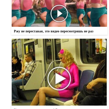
Ржу не переставая, это видео пересмотришь не раз
i