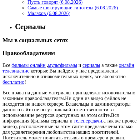
Пусть говорят (6.08.2026)
Самые шокирующие гипотезы (6.08.2026)
Малахов (6.08.2026)
Сериалы
Мы в социальных сетях
Правообладателям
Все
фильмы онлайн
,
мультфильмы
и
сериалы
а также
онлайн
телевидение
которые Вы найдете у нас представлены
исключительно в ознакомительных целях, всё абсолютно
бесплатно
!
Все права на данные материалы принадлежат исключительно
законным правообладателям.Ни один из видео файлов не
находится на нашем сервере. Владельцы и администраторы
данного сайта не несут никакой ответственности за
использование ресурсов доступных на этом сайте.Вся
информация (фильмы,сериалы и
телепередачи
,а так же прочее
видео), расположенные на этом сайте предназначены только
для удовлетворения любопытства наших посетителей.
Посетитель может почитать отзывы о премьере и решить