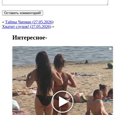
«
Тайны Чапман (27.05.2026)
Хватит слухов! (27.05.2026)
»
Интересное-
i