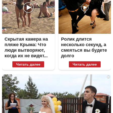
Скрытая камера на
Ролик длится
пляже Крыма: Что
несколько секунд, а
люди вытворяют,
смеяться вы будете
когда их не видят...
долго
Читать далее
Читать далее
i