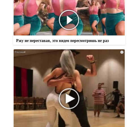
Ржу не переставая, это видео пересмотришь не раз
i