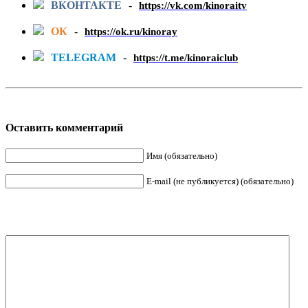
ВКОНТАКТЕ
-
https://vk.com/kinoraitv
ОК
-
https://ok.ru/kinoray
TELEGRAM
-
https://t.me/kinoraiclub
Оставить комментарий
Имя (обязательно)
E-mail (не публикуется) (обязательно)