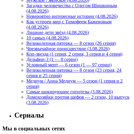
Мужское / Женское (4.08.2026)
Загадки человечества с Олегом Шишкиным
(4.08.2026)
Невероятно интересные истории (4.08.2026)
Как устроен мир с Тимофеем Баженовым
(4.08.2026)
Лишние дети звёзд (4.08.2026)
10 самых (4.08.2026)
Великолепная пятерка — 8 сезон (26 серия)
Чрезвычайное происшествие (3.08.2026)
Коп-звезда (1 серия, 2 серия, 3 серия и 4 серия)
Дельфин-3 (1 — 8 серии)
Условный мент — 6 сезон (1 — 97 серии)
Великолепная пятерка — 8 сезон (23 серия, 24
серия и 25 серия)
Медиум / Анна Медиум — 5 сезон (1 серия и 2
серия)
Самые шокирующие гипотезы (3.08.2026)
Домохозяйки против шефов — 2 сезон, 10 выпуск
(3.08.2026)
Сериалы
Мы в социальных сетях