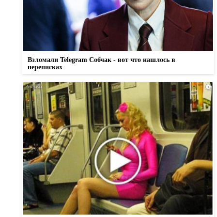
Взломали Telegram Собчак - вот что нашлось в
переписках
i