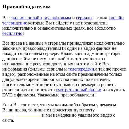
Правообладателям
Все
фильмы онлайн
,
мультфильмы
и
сериалы
а также
онлайн
телевидение
которые Вы найдете у нас представлены
исключительно в ознакомительных целях, всё абсолютно
бесплатно
!
Все права на данные материалы принадлежат исключительно
законным правообладателям.Ни один из видео файлов не
находится на нашем сервере. Владельцы и администраторы
данного сайта не несут никакой ответственности за
использование ресурсов доступных на этом сайте.Вся
информация (фильмы,сериалы и
телепередачи
,а так же прочее
видео), расположенные на этом сайте предназначены только
для удовлетворения любопытства наших посетителей.
Посетитель может почитать отзывы о премьере и решить
стоит ли идти в кинотеатр
смотреть новый фильм
или купить
DVD с фильмом. Уважаемые правообладатели!
Если Вы считаете, что мы каким-либо образом ущемляем
Ваши права, то пишите на электронную почту
dmca@kinorai.club
и мы немедленно удалим это видео с
сайта.