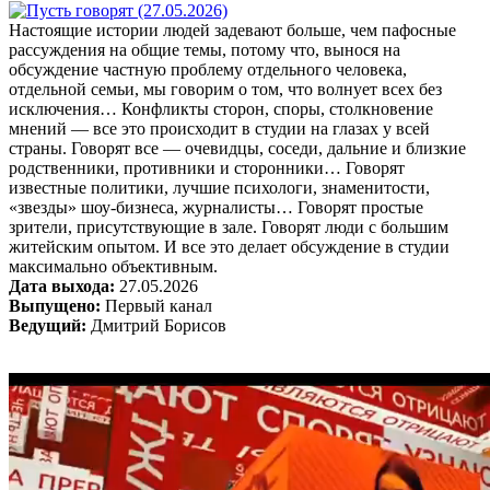
Настоящие истории людей задевают больше, чем пафосные
рассуждения на общие темы, потому что, вынося на
обсуждение частную проблему отдельного человека,
отдельной семьи, мы говорим о том, что волнует всех без
исключения… Конфликты сторон, споры, столкновение
мнений — все это происходит в студии на глазах у всей
страны. Говорят все — очевидцы, соседи, дальние и близкие
родственники, противники и сторонники… Говорят
известные политики, лучшие психологи, знаменитости,
«звезды» шоу-бизнеса, журналисты… Говорят простые
зрители, присутствующие в зале. Говорят люди с большим
житейским опытом. И все это делает обсуждение в студии
максимально объективным.
Дата выхода:
27.05.2026
Выпущено:
Первый канал
Ведущий:
Дмитрий Борисов