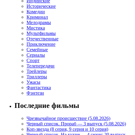
Индийские
Исторические
Комедии
Криминал
Мелодрамы
Мистика
Мультфильмы
Отечественные
Приключение
Семейные
Сериалы
Спорт
Телепередачи
Трейлеры
Триллеры
Ужасы
Фантастика
Фэнтези
Последние фильмы
Чрезвычайное происшествие (5.08.2026)
Черный список. Прораб — 3 выпуск (5.08.2026)
Коп-звезда (8 серия, 9 серия и 10 серия)
Черный список. На кухне — 4 сезон: 20 выпуск