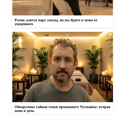
Ролик длится пару секунд, но вы будете в шоке от
увиденного
i
Обнаружена тайная семья пропавшего Усольцева: вторая
жена и дочь