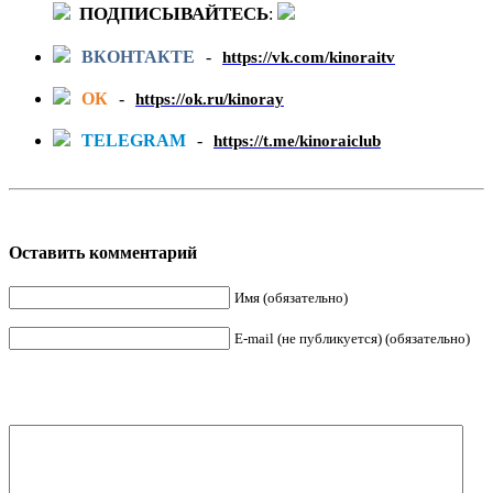
ПОДПИСЫВАЙТЕСЬ
:
ВКОНТАКТЕ
-
https://vk.com/kinoraitv
ОК
-
https://ok.ru/kinoray
TELEGRAM
-
https://t.me/kinoraiclub
Оставить комментарий
Имя (обязательно)
E-mail (не публикуется) (обязательно)