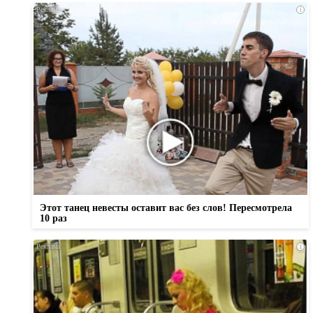
i
Этот танец невесты оставит вас без слов! Пересмотрела
10 раз
i