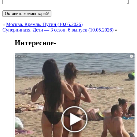
«
Москва. Кремль. Путин (10.05.2026)
Суперниндзя. Дети — 3 сезон, 6 выпуск (10.05.2026)
»
Интересное-
i