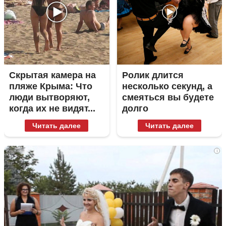
Скрытая камера на
Ролик длится
пляже Крыма: Что
несколько секунд, а
люди вытворяют,
смеяться вы будете
когда их не видят...
долго
Читать далее
Читать далее
i