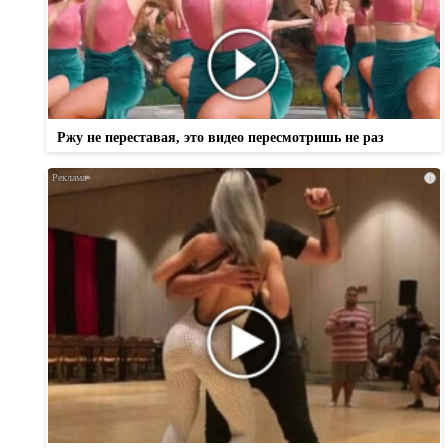
Ржу не переставая, это видео пересмотришь не раз
i