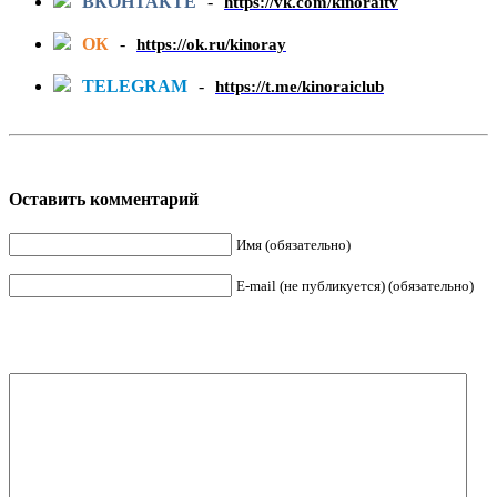
ВКОНТАКТЕ
-
https://vk.com/kinoraitv
ОК
-
https://ok.ru/kinoray
TELEGRAM
-
https://t.me/kinoraiclub
Оставить комментарий
Имя (обязательно)
E-mail (не публикуется) (обязательно)