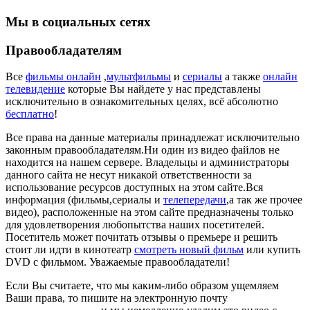
Мы в социальных сетях
Правообладателям
Все
фильмы онлайн
,
мультфильмы
и
сериалы
а также
онлайн
телевидение
которые Вы найдете у нас представлены
исключительно в ознакомительных целях, всё абсолютно
бесплатно
!
Все права на данные материалы принадлежат исключительно
законным правообладателям.Ни один из видео файлов не
находится на нашем сервере. Владельцы и администраторы
данного сайта не несут никакой ответственности за
использование ресурсов доступных на этом сайте.Вся
информация (фильмы,сериалы и
телепередачи
,а так же прочее
видео), расположенные на этом сайте предназначены только
для удовлетворения любопытства наших посетителей.
Посетитель может почитать отзывы о премьере и решить
стоит ли идти в кинотеатр
смотреть новый фильм
или купить
DVD с фильмом. Уважаемые правообладатели!
Если Вы считаете, что мы каким-либо образом ущемляем
Ваши права, то пишите на электронную почту