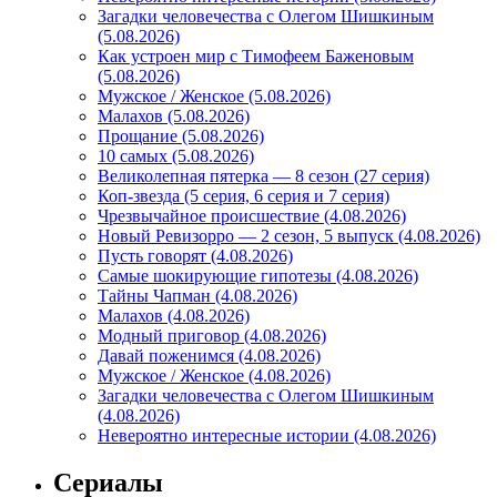
Загадки человечества с Олегом Шишкиным
(5.08.2026)
Как устроен мир с Тимофеем Баженовым
(5.08.2026)
Мужское / Женское (5.08.2026)
Малахов (5.08.2026)
Прощание (5.08.2026)
10 самых (5.08.2026)
Великолепная пятерка — 8 сезон (27 серия)
Коп-звезда (5 серия, 6 серия и 7 серия)
Чрезвычайное происшествие (4.08.2026)
Новый Ревизорро — 2 сезон, 5 выпуск (4.08.2026)
Пусть говорят (4.08.2026)
Самые шокирующие гипотезы (4.08.2026)
Тайны Чапман (4.08.2026)
Малахов (4.08.2026)
Модный приговор (4.08.2026)
Давай поженимся (4.08.2026)
Мужское / Женское (4.08.2026)
Загадки человечества с Олегом Шишкиным
(4.08.2026)
Невероятно интересные истории (4.08.2026)
Сериалы