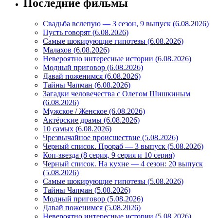
Последние фильмы
Свадьба вслепую — 3 сезон, 9 выпуск (6.08.2026)
Пусть говорят (6.08.2026)
Самые шокирующие гипотезы (6.08.2026)
Малахов (6.08.2026)
Невероятно интересные истории (6.08.2026)
Модный приговор (6.08.2026)
Давай поженимся (6.08.2026)
Тайны Чапман (6.08.2026)
Загадки человечества с Олегом Шишкиным
(6.08.2026)
Мужское / Женское (6.08.2026)
Актёрские драмы (6.08.2026)
10 самых (6.08.2026)
Чрезвычайное происшествие (5.08.2026)
Черный список. Прораб — 3 выпуск (5.08.2026)
Коп-звезда (8 серия, 9 серия и 10 серия)
Черный список. На кухне — 4 сезон: 20 выпуск
(5.08.2026)
Самые шокирующие гипотезы (5.08.2026)
Тайны Чапман (5.08.2026)
Модный приговор (5.08.2026)
Давай поженимся (5.08.2026)
Невероятно интересные истории (5.08.2026)