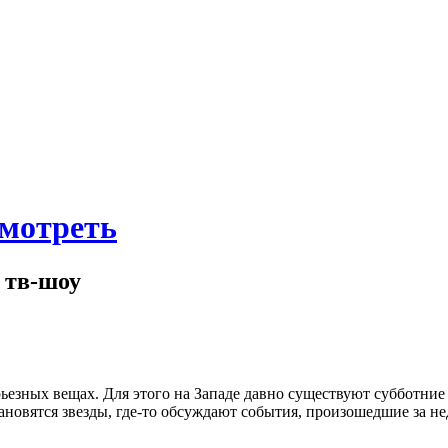
смотреть
/ тв-шоу
ерьезных вещах. Для этого на Западе давно существуют субботние
ановятся звезды, где-то обсуждают события, произошедшие за н