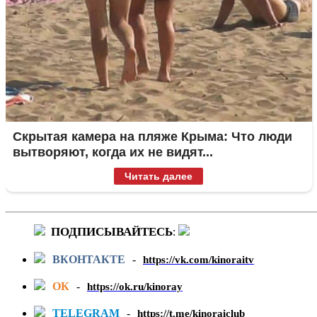
Скрытая камера на пляже Крыма: Что люди
вытворяют, когда их не видят...
Читать далее
ПОДПИСЫВАЙТЕСЬ
:
ВКОНТАКТЕ
-
https://vk.com/kinoraitv
ОК
-
https://ok.ru/kinoray
TELEGRAM
-
https://t.me/kinoraiclub