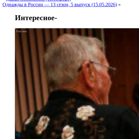
Однажды в России — 13 сезон, 5 выпуск (15.05.2026)
»
Интересное-