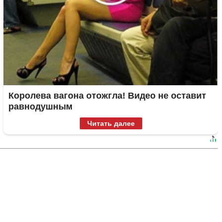
Королева вагона отожгла! Видео не оставит
равнодушным
Читать далее