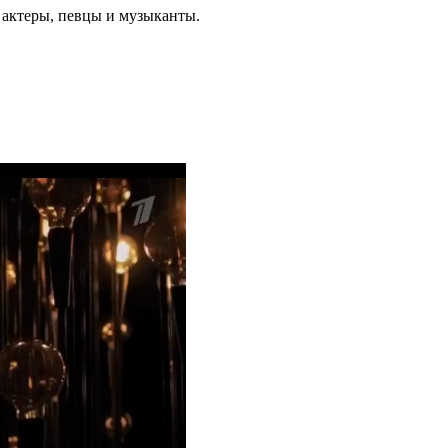
 актеры, певцы и музыканты.