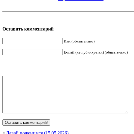
Оставить комментарий
Имя (обязательно)
E-mail (не публикуется) (обязательно)
«
Давай поженимся (15.05.2026)