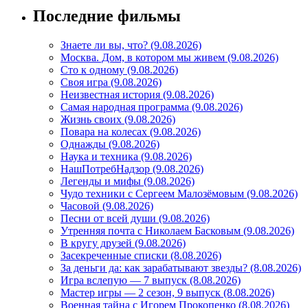
Последние фильмы
Знаете ли вы, что? (9.08.2026)
Mосква. Дом, в котором мы живем (9.08.2026)
Сто к одному (9.08.2026)
Своя игра (9.08.2026)
Неизвестная история (9.08.2026)
Самая народная программа (9.08.2026)
Жизнь своих (9.08.2026)
Повара на колесах (9.08.2026)
Однажды (9.08.2026)
Наука и техника (9.08.2026)
НашПотребНадзор (9.08.2026)
Легенды и мифы (9.08.2026)
Чудо техники с Сергеем Малозёмовым (9.08.2026)
Часовой (9.08.2026)
Песни от всей души (9.08.2026)
Утренняя почта с Николаем Басковым (9.08.2026)
В кругу друзей (9.08.2026)
Засекреченные списки (8.08.2026)
За деньги да: как зарабатывают звезды? (8.08.2026)
Игра вслепую — 7 выпуск (8.08.2026)
Мастер игры — 2 сезон, 9 выпуск (8.08.2026)
Военная тайна с Игорем Прокопенко (8.08.2026)