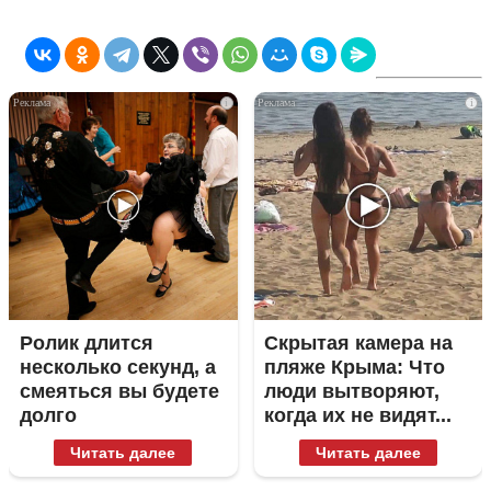
i
i
Ролик длится
Скрытая камера на
несколько секунд, а
пляже Крыма: Что
смеяться вы будете
люди вытворяют,
долго
когда их не видят...
Читать далее
Читать далее