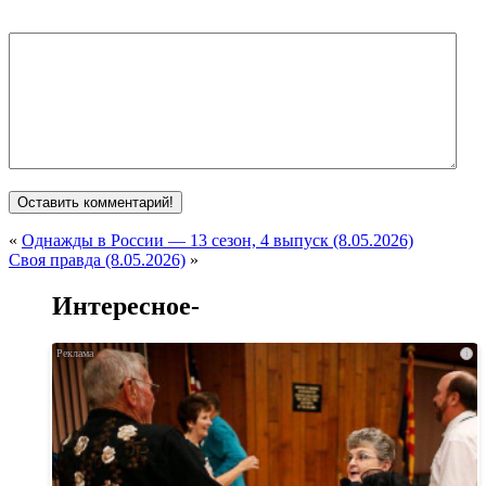
«
Однажды в России — 13 сезон, 4 выпуск (8.05.2026)
Своя правда (8.05.2026)
»
Интересное-
i