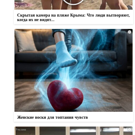
Скрытая камера на пляже Крыма: Что люди вытворяют,
когда их не видят...
i
Женские носки для топтания чувств
i