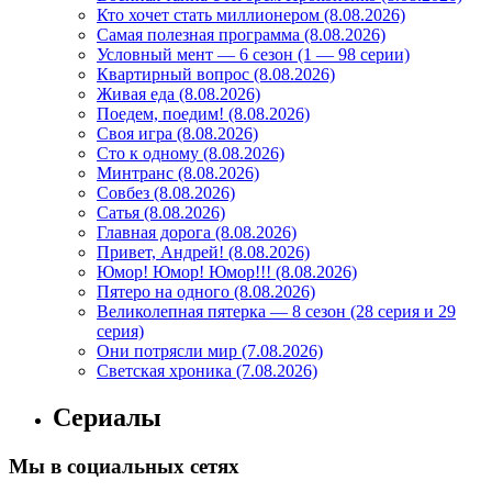
Кто хочет стать миллионером (8.08.2026)
Самая полезная программа (8.08.2026)
Условный мент — 6 сезон (1 — 98 серии)
Квартирный вопрос (8.08.2026)
Живая еда (8.08.2026)
Поедем, поедим! (8.08.2026)
Своя игра (8.08.2026)
Сто к одному (8.08.2026)
Минтранс (8.08.2026)
Совбез (8.08.2026)
Сатья (8.08.2026)
Главная дорога (8.08.2026)
Привет, Андрей! (8.08.2026)
Юмор! Юмор! Юмор!!! (8.08.2026)
Пятеро на одного (8.08.2026)
Великолепная пятерка — 8 сезон (28 серия и 29
серия)
Они потрясли мир (7.08.2026)
Светская хроника (7.08.2026)
Сериалы
Мы в социальных сетях