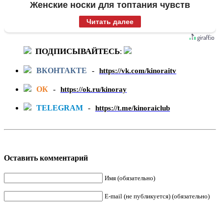
Женские носки для топтания чувств
Читать далее
ПОДПИСЫВАЙТЕСЬ
:
ВКОНТАКТЕ
-
https://vk.com/kinoraitv
ОК
-
https://ok.ru/kinoray
TELEGRAM
-
https://t.me/kinoraiclub
Оставить комментарий
Имя (обязательно)
E-mail (не публикуется) (обязательно)