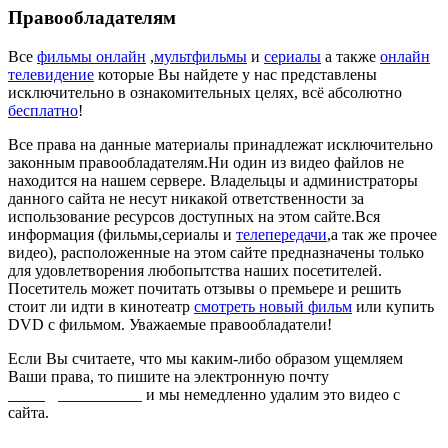
Правообладателям
Все
фильмы онлайн
,
мультфильмы
и
сериалы
а также
онлайн
телевидение
которые Вы найдете у нас представлены
исключительно в ознакомительных целях, всё абсолютно
бесплатно
!
Все права на данные материалы принадлежат исключительно
законным правообладателям.Ни один из видео файлов не
находится на нашем сервере. Владельцы и администраторы
данного сайта не несут никакой ответственности за
использование ресурсов доступных на этом сайте.Вся
информация (фильмы,сериалы и
телепередачи
,а так же прочее
видео), расположенные на этом сайте предназначены только
для удовлетворения любопытства наших посетителей.
Посетитель может почитать отзывы о премьере и решить
стоит ли идти в кинотеатр
смотреть новый фильм
или купить
DVD с фильмом. Уважаемые правообладатели!
Если Вы считаете, что мы каким-либо образом ущемляем
Ваши права, то пишите на электронную почту
dmca@kinorai.club
и мы немедленно удалим это видео с
сайта.