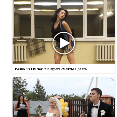
Ролик из Омска: вы будете смеяться долго
i