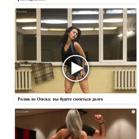
i
Ролик из Омска: вы будете смеяться долго
i