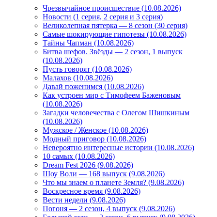
Чрезвычайное происшествие (10.08.2026)
Новости (1 серия, 2 серия и 3 серия)
Великолепная пятерка — 8 сезон (30 серия)
Самые шокирующие гипотезы (10.08.2026)
Тайны Чапман (10.08.2026)
Битва шефов. Звёзды — 2 сезон, 1 выпуск
(10.08.2026)
Пусть говорят (10.08.2026)
Малахов (10.08.2026)
Давай поженимся (10.08.2026)
Как устроен мир с Тимофеем Баженовым
(10.08.2026)
Загадки человечества с Олегом Шишкиным
(10.08.2026)
Мужское / Женское (10.08.2026)
Модный приговор (10.08.2026)
Невероятно интересные истории (10.08.2026)
10 самых (10.08.2026)
Dream Fest 2026 (9.08.2026)
Шоу Воли — 168 выпуск (9.08.2026)
Что мы знаем о планете Земля? (9.08.2026)
Воскресное время (9.08.2026)
Вести недели (9.08.2026)
Погоня — 2 сезон, 4 выпуск (9.08.2026)