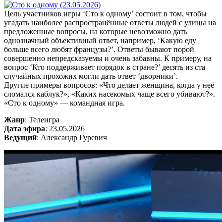
Цель участников игры ‘Сто к одному’ состоит в том, чтобы
угадать наиболее распространённые ответы людей с улицы на
предложенные вопросы, на которые невозможно дать
однозначный объективный ответ, например, ‘Какую еду
больше всего любят французы?’. Ответы бывают порой
совершенно непредсказуемы и очень забавны. К примеру, на
вопрос ‘Кто поддерживает порядок в стране?’ десять из ста
случайных прохожих могли дать ответ ‘дворники’.
Другие примеры вопросов: «Что делает женщина, когда у неё
сломался каблук?», «Каких насекомых чаще всего убивают?».
«Сто к одному» — командная игра.
Жанр
: Телеигра
Дата эфира
: 23.05.2026
Ведущий
: Александр Гуревич