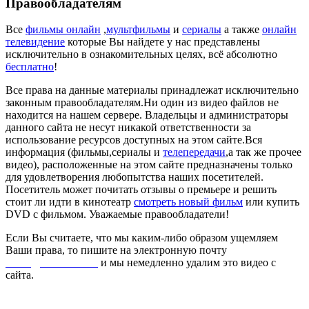
Правообладателям
Все
фильмы онлайн
,
мультфильмы
и
сериалы
а также
онлайн
телевидение
которые Вы найдете у нас представлены
исключительно в ознакомительных целях, всё абсолютно
бесплатно
!
Все права на данные материалы принадлежат исключительно
законным правообладателям.Ни один из видео файлов не
находится на нашем сервере. Владельцы и администраторы
данного сайта не несут никакой ответственности за
использование ресурсов доступных на этом сайте.Вся
информация (фильмы,сериалы и
телепередачи
,а так же прочее
видео), расположенные на этом сайте предназначены только
для удовлетворения любопытства наших посетителей.
Посетитель может почитать отзывы о премьере и решить
стоит ли идти в кинотеатр
смотреть новый фильм
или купить
DVD с фильмом. Уважаемые правообладатели!
Если Вы считаете, что мы каким-либо образом ущемляем
Ваши права, то пишите на электронную почту
dmca@kinorai.club
и мы немедленно удалим это видео с
сайта.