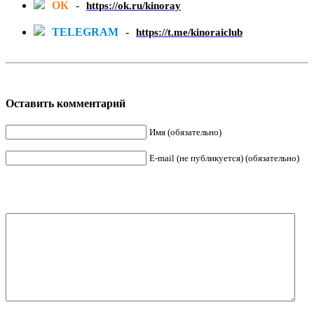
ОК
-
https://ok.ru/kinoray
TELEGRAM
-
https://t.me/kinoraiclub
Оставить комментарий
Имя (обязательно)
E-mail (не публикуется) (обязательно)