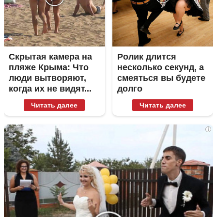
Скрытая камера на
Ролик длится
пляже Крыма: Что
несколько секунд, а
люди вытворяют,
смеяться вы будете
когда их не видят...
долго
Читать далее
Читать далее
i