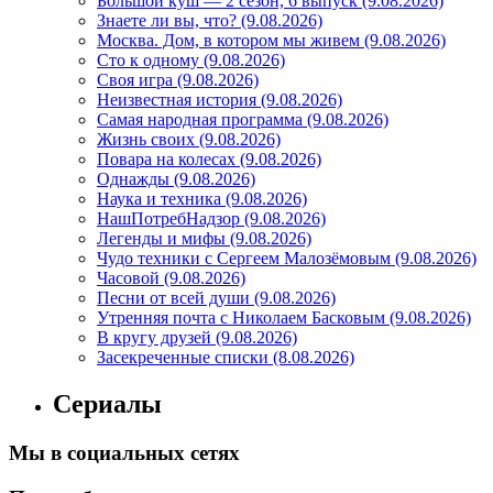
Большой куш — 2 сезон, 6 выпуск (9.08.2026)
Знаете ли вы, что? (9.08.2026)
Mосква. Дом, в котором мы живем (9.08.2026)
Сто к одному (9.08.2026)
Своя игра (9.08.2026)
Неизвестная история (9.08.2026)
Самая народная программа (9.08.2026)
Жизнь своих (9.08.2026)
Повара на колесах (9.08.2026)
Однажды (9.08.2026)
Наука и техника (9.08.2026)
НашПотребНадзор (9.08.2026)
Легенды и мифы (9.08.2026)
Чудо техники с Сергеем Малозёмовым (9.08.2026)
Часовой (9.08.2026)
Песни от всей души (9.08.2026)
Утренняя почта с Николаем Басковым (9.08.2026)
В кругу друзей (9.08.2026)
Засекреченные списки (8.08.2026)
Сериалы
Мы в социальных сетях