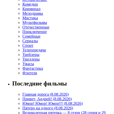
Комедии
Криминал
Мелодрамы
Мистика
Мультфильмы
Отечественные
Приключение
Семейные
Сериалы
Спорт
Телепередачи
Трейлеры
Триллеры
Ужасы
Фантастика
Фэнтези
Последние фильмы
Главная дорога (8.08.2026)
Привет, Андрей! (8.08.2026)
Юмор! Юмор! Юмор!!! (8.08.2026)
Пятеро на одного (8.08.2026)
Великолепная пятерка — 8 сезон (28 серия и 29