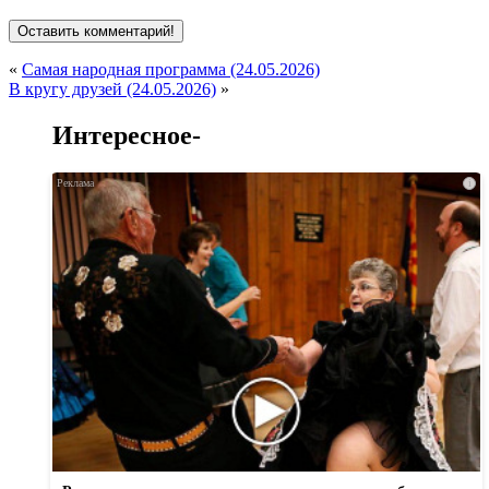
«
Самая народная программа (24.05.2026)
В кругу друзей (24.05.2026)
»
Интересное-
i