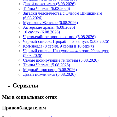
Давай поженимся (6.08.2026)
Тайны Чапман (6.08.2026)
Загадки человечества с Олегом Шишкиным
(6.08.2026)
Мужское / Женское (6.08.2026)
Актёрские драмы (6.08.2026)
10 самых (6.08.2026)
Чрезвычайное происшествие (5.08.2026)
Черный список. Прораб — 3 выпуск (5.08.2026)
Коп-звезда (8 серия, 9 серия и 10 серия)
Черный список. На кухне — 4 сезон: 20 выпуск
(5.08.2026)
Самые шокирующие гипотезы (5.08.2026)
Тайны Чапман (5.08.2026)
Модный приговор (5.08.2026)
Давай поженимся (5.08.2026)
Сериалы
Мы в социальных сетях
Правообладателям