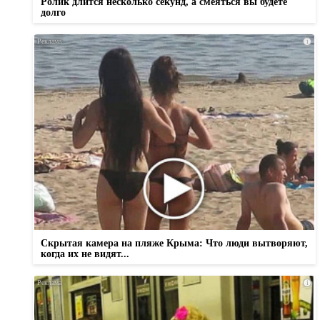
Ролик длится несколько секунд, а смеяться вы будете
долго
i
Скрытая камера на пляже Крыма: Что люди вытворяют,
когда их не видят...
i