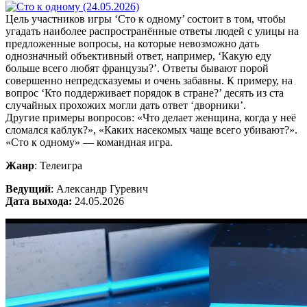
Цель участников игры ‘Сто к одному’ состоит в том, чтобы
угадать наиболее распространённые ответы людей с улицы на
предложенные вопросы, на которые невозможно дать
однозначный объективный ответ, например, ‘Какую еду
больше всего любят французы?’. Ответы бывают порой
совершенно непредсказуемы и очень забавны. К примеру, на
вопрос ‘Кто поддерживает порядок в стране?’ десять из ста
случайных прохожих могли дать ответ ‘дворники’.
Другие примеры вопросов: «Что делает женщина, когда у неё
сломался каблук?», «Каких насекомых чаще всего убивают?».
«Сто к одному» — командная игра.
Жанр
: Телеигра
Ведущий
: Александр Гуревич
Дата выхода:
24.05.2026