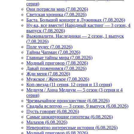
серия)
Они потрясли мир (7.08.2026)
Светская хроника (7.08.2026)
Баста. Большой концерт в Лужниках (7.08.2026)
Ну-ка, все вместе! Народный кастинг — 3 сезон, 4
выпуск (7.08.2026)
Выживалити. Наследники — 2 сезон, 1 выпуск
(7.08.2026)
Поле чудес (7.08.2026)
Тайны Чапман (7.08.2026)
Главные тайны мира (7.08.2026)
Модный приговор (7.08.2026)
Давай поженимся (7.08.2026)
Жди меня (7.08.2026)
Мужское / Женское (7.08.2026)
Коп-звезда (11 серия, 12 серия и 13 серия)
Медиум / Анна Медиум — 5 сезон (3 серия и 4
серия)
Чрезвычайное происшествие (6.08.2026)
Свадьба вслепую — 3 сезон, 9 выпуск (6.08.2026)
Пусть говорят (6.08.2026)
Самые шокирующие гипотезы (6.08.2026)
Малахов (6.08.2026)
Невероятно интересные истории (6.08.2026)
Модный приговор (6.08.2026)