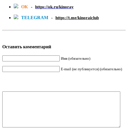
ОК
-
https://ok.ru/kinoray
TELEGRAM
-
https://t.me/kinoraiclub
Оставить комментарий
Имя (обязательно)
E-mail (не публикуется) (обязательно)