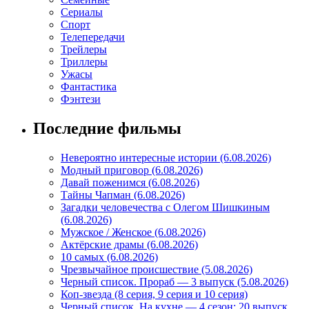
Сериалы
Спорт
Телепередачи
Трейлеры
Триллеры
Ужасы
Фантастика
Фэнтези
Последние фильмы
Невероятно интересные истории (6.08.2026)
Модный приговор (6.08.2026)
Давай поженимся (6.08.2026)
Тайны Чапман (6.08.2026)
Загадки человечества с Олегом Шишкиным
(6.08.2026)
Мужское / Женское (6.08.2026)
Актёрские драмы (6.08.2026)
10 самых (6.08.2026)
Чрезвычайное происшествие (5.08.2026)
Черный список. Прораб — 3 выпуск (5.08.2026)
Коп-звезда (8 серия, 9 серия и 10 серия)
Черный список. На кухне — 4 сезон: 20 выпуск