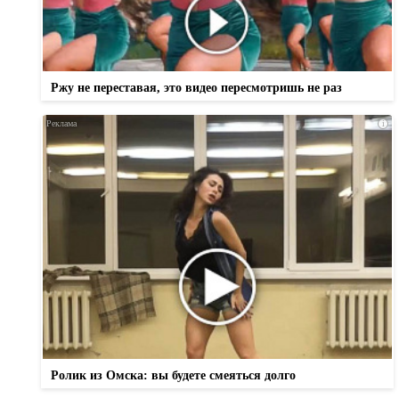
Ржу не переставая, это видео пересмотришь не раз
i
Ролик из Омска: вы будете смеяться долго