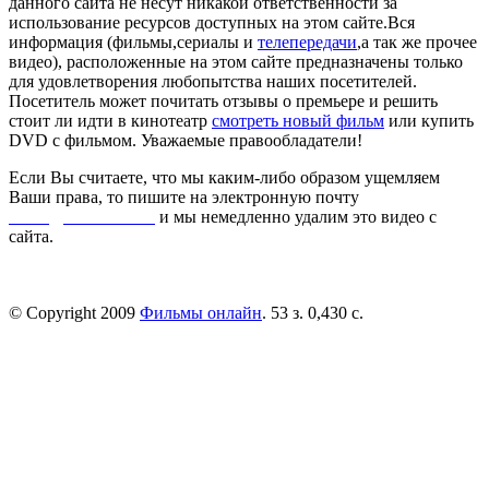
данного сайта не несут никакой ответственности за
использование ресурсов доступных на этом сайте.Вся
информация (фильмы,сериалы и
телепередачи
,а так же прочее
видео), расположенные на этом сайте предназначены только
для удовлетворения любопытства наших посетителей.
Посетитель может почитать отзывы о премьере и решить
стоит ли идти в кинотеатр
смотреть новый фильм
или купить
DVD с фильмом. Уважаемые правообладатели!
Если Вы считаете, что мы каким-либо образом ущемляем
Ваши права, то пишите на электронную почту
dmca@kinorai.club
и мы немедленно удалим это видео с
сайта.
© Copyright 2009
Фильмы онлайн
. 53 з. 0,430 с.