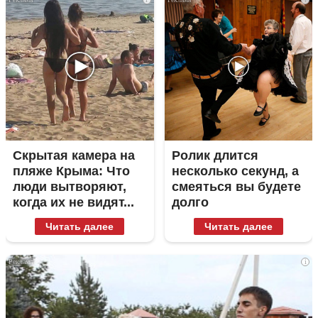
Скрытая камера на
Ролик длится
пляже Крыма: Что
несколько секунд, а
люди вытворяют,
смеяться вы будете
когда их не видят...
долго
Читать далее
Читать далее
i