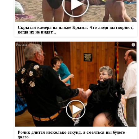
Скрытая камера на пляже Крыма: Что люди вытворяют,
когда их не видят...
i
Ролик длится несколько секунд, а смеяться вы будете
долго