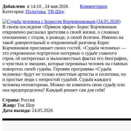
Добавлено
в 14:10 , 24 мая 2026
Комментарии
Категория:
Политика
,
ТВ-Шоу
В своем последнем «Прямом эфире» Борис Корчевников
откровенно рассказал зрителям о своей жизни, о сложных
отношениях с отцом, о разводе, о своей болезни. Именно на
такой доверительный и откровенный разговор Борис
Корчевников приглашает своих гостей. «Судьба человека» —
это откровенное портретное интервью о судьбе главного
героя, об интересных и малоизвестных фактах его биографии,
о чувствах и эмоциях, которые переживал человек на главных
поворотах своей судьбы. Героями программы «Судьба
человека» будут не только известные артисты и политики, но
и простые люди с непростой судьбой. Судьба каждого
человека неповторима. Можно ли изменить свою судьбу или
она предопределена? Каждый решает сам для себя!
Страна:
Россия
Жанр:
Ток Шоу
Дата выхода:
24.05.2026