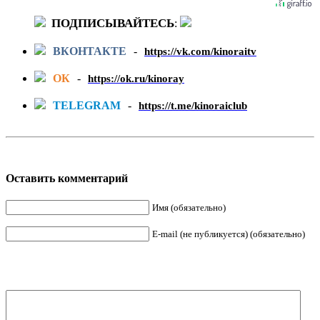
ПОДПИСЫВАЙТЕСЬ
:
ВКОНТАКТЕ
-
https://vk.com/kinoraitv
ОК
-
https://ok.ru/kinoray
TELEGRAM
-
https://t.me/kinoraiclub
Оставить комментарий
Имя (обязательно)
E-mail (не публикуется) (обязательно)