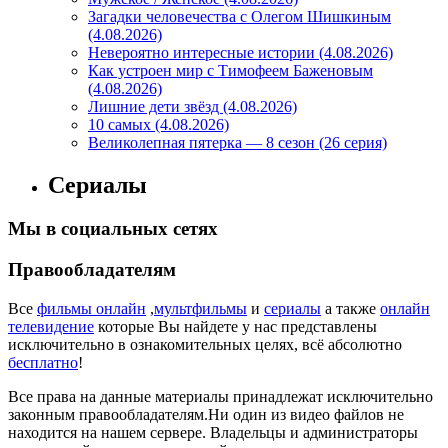
Загадки человечества с Олегом Шишкиным
(4.08.2026)
Невероятно интересные истории (4.08.2026)
Как устроен мир с Тимофеем Баженовым
(4.08.2026)
Лишние дети звёзд (4.08.2026)
10 самых (4.08.2026)
Великолепная пятерка — 8 сезон (26 серия)
Сериалы
Мы в социальных сетях
Правообладателям
Все
фильмы онлайн
,
мультфильмы
и
сериалы
а также
онлайн
телевидение
которые Вы найдете у нас представлены
исключительно в ознакомительных целях, всё абсолютно
бесплатно
!
Все права на данные материалы принадлежат исключительно
законным правообладателям.Ни один из видео файлов не
находится на нашем сервере. Владельцы и администраторы