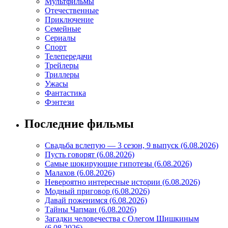
Мультфильмы
Отечественные
Приключение
Семейные
Сериалы
Спорт
Телепередачи
Трейлеры
Триллеры
Ужасы
Фантастика
Фэнтези
Последние фильмы
Свадьба вслепую — 3 сезон, 9 выпуск (6.08.2026)
Пусть говорят (6.08.2026)
Самые шокирующие гипотезы (6.08.2026)
Малахов (6.08.2026)
Невероятно интересные истории (6.08.2026)
Модный приговор (6.08.2026)
Давай поженимся (6.08.2026)
Тайны Чапман (6.08.2026)
Загадки человечества с Олегом Шишкиным
(6.08.2026)