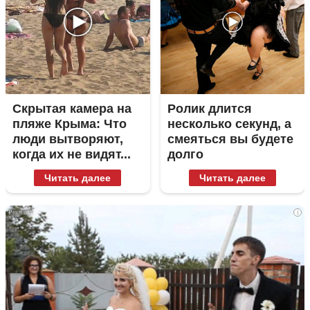
Скрытая камера на
Ролик длится
пляже Крыма: Что
несколько секунд, а
люди вытворяют,
смеяться вы будете
когда их не видят...
долго
Читать далее
Читать далее
i