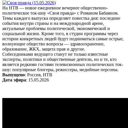
На НТВ — новое ежедневное вечернее общественно-
политическое ток-шоу «Своя правда» с Романом Бабаяном.
Темы каждого выпуска определяет повестка дня: последние
события внутри страны и на международной арене,
актуальные проблемы политической, экономической и
социальной жизни. Кроме того, в студии программы через
истории конкретных людей будут подниматься самые острые,
волнующие общество вопросы — здравоохранение,
образование, ЖКХ, защита прав и другие.
Собеседниками ведущего станут не только известные
эксперты, политики и общественные деятели, но и те, кто
является редкими гостями телевизионных политических ток-
шоу: популярные блогеры, режиссеры, медийные персоны.
Выпущено
: Россия, НТВ
Дата эфира
: 15.05.2026