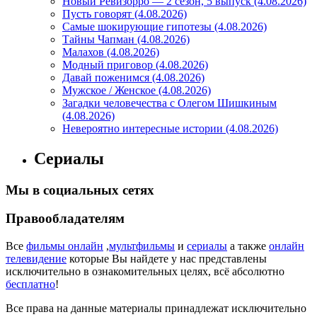
Новый Ревизорро — 2 сезон, 5 выпуск (4.08.2026)
Пусть говорят (4.08.2026)
Самые шокирующие гипотезы (4.08.2026)
Тайны Чапман (4.08.2026)
Малахов (4.08.2026)
Модный приговор (4.08.2026)
Давай поженимся (4.08.2026)
Мужское / Женское (4.08.2026)
Загадки человечества с Олегом Шишкиным
(4.08.2026)
Невероятно интересные истории (4.08.2026)
Сериалы
Мы в социальных сетях
Правообладателям
Все
фильмы онлайн
,
мультфильмы
и
сериалы
а также
онлайн
телевидение
которые Вы найдете у нас представлены
исключительно в ознакомительных целях, всё абсолютно
бесплатно
!
Все права на данные материалы принадлежат исключительно