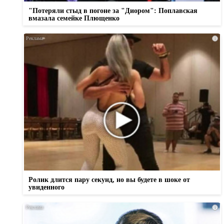
"Потеряли стыд в погоне за "Диором": Поплавская
вмазала семейке Плющенко
i
Ролик длится пару секунд, но вы будете в шоке от
увиденного
i