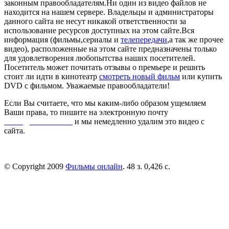
законным правообладателям.Ни один из видео файлов не
находится на нашем сервере. Владельцы и администраторы
данного сайта не несут никакой ответственности за
использование ресурсов доступных на этом сайте.Вся
информация (фильмы,сериалы и
телепередачи
,а так же прочее
видео), расположенные на этом сайте предназначены только
для удовлетворения любопытства наших посетителей.
Посетитель может почитать отзывы о премьере и решить
стоит ли идти в кинотеатр
смотреть новый фильм
или купить
DVD с фильмом. Уважаемые правообладатели!
Если Вы считаете, что мы каким-либо образом ущемляем
Ваши права, то пишите на электронную почту
dmca@kinorai.club
и мы немедленно удалим это видео с
сайта.
© Copyright 2009
Фильмы онлайн
. 48 з. 0,426 с.