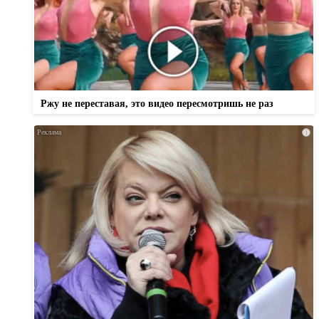
Ржу не переставая, это видео пересмотришь не раз
i