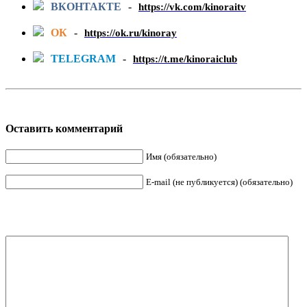
ВКОНТАКТЕ
-
https://vk.com/kinoraitv
ОК
-
https://ok.ru/kinoray
TELEGRAM
-
https://t.me/kinoraiclub
Оставить комментарий
Имя (обязательно)
E-mail (не публикуется) (обязательно)