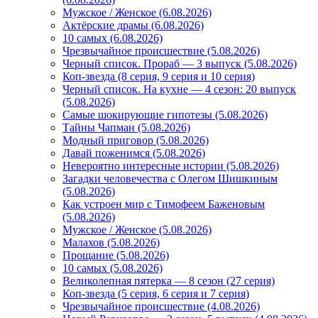
Мужское / Женское (6.08.2026)
Актёрские драмы (6.08.2026)
10 самых (6.08.2026)
Чрезвычайное происшествие (5.08.2026)
Черный список. Прораб — 3 выпуск (5.08.2026)
Коп-звезда (8 серия, 9 серия и 10 серия)
Черный список. На кухне — 4 сезон: 20 выпуск
(5.08.2026)
Самые шокирующие гипотезы (5.08.2026)
Тайны Чапман (5.08.2026)
Модный приговор (5.08.2026)
Давай поженимся (5.08.2026)
Невероятно интересные истории (5.08.2026)
Загадки человечества с Олегом Шишкиным
(5.08.2026)
Как устроен мир с Тимофеем Баженовым
(5.08.2026)
Мужское / Женское (5.08.2026)
Малахов (5.08.2026)
Прощание (5.08.2026)
10 самых (5.08.2026)
Великолепная пятерка — 8 сезон (27 серия)
Коп-звезда (5 серия, 6 серия и 7 серия)
Чрезвычайное происшествие (4.08.2026)