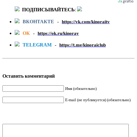
ПОДПИСЫВАЙТЕСЬ
:
ВКОНТАКТЕ
-
https://vk.com/kinoraitv
ОК
-
https://ok.ru/kinoray
TELEGRAM
-
https://t.me/kinoraiclub
Оставить комментарий
Имя (обязательно)
E-mail (не публикуется) (обязательно)