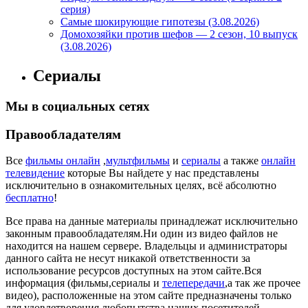
серия)
Самые шокирующие гипотезы (3.08.2026)
Домохозяйки против шефов — 2 сезон, 10 выпуск
(3.08.2026)
Сериалы
Мы в социальных сетях
Правообладателям
Все
фильмы онлайн
,
мультфильмы
и
сериалы
а также
онлайн
телевидение
которые Вы найдете у нас представлены
исключительно в ознакомительных целях, всё абсолютно
бесплатно
!
Все права на данные материалы принадлежат исключительно
законным правообладателям.Ни один из видео файлов не
находится на нашем сервере. Владельцы и администраторы
данного сайта не несут никакой ответственности за
использование ресурсов доступных на этом сайте.Вся
информация (фильмы,сериалы и
телепередачи
,а так же прочее
видео), расположенные на этом сайте предназначены только
для удовлетворения любопытства наших посетителей.