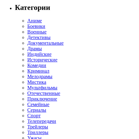
Категории
Аниме
Боевики
Военные
Детективы
Документальные
Драмы
Индийские
Исторические
Комедии
Криминал
Мелодрамы
Мистика
Мультфильмы
Отечественные
Приключение
Семейные
Сериалы
Спорт
Телепередачи
Трейлеры
Триллеры
Ужасы