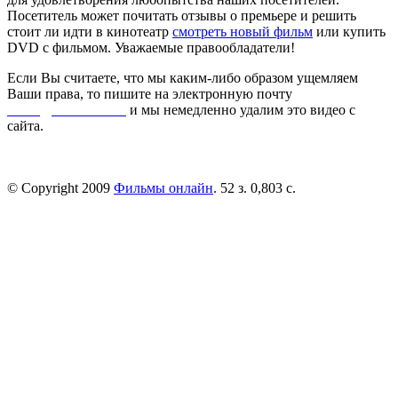
Посетитель может почитать отзывы о премьере и решить
стоит ли идти в кинотеатр
смотреть новый фильм
или купить
DVD с фильмом. Уважаемые правообладатели!
Если Вы считаете, что мы каким-либо образом ущемляем
Ваши права, то пишите на электронную почту
dmca@kinorai.club
и мы немедленно удалим это видео с
сайта.
© Copyright 2009
Фильмы онлайн
. 52 з. 0,803 с.