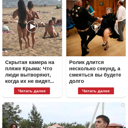
Скрытая камера на
Ролик длится
пляже Крыма: Что
несколько секунд, а
люди вытворяют,
смеяться вы будете
когда их не видят...
долго
Читать далее
Читать далее
i