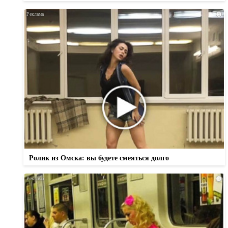
i
Ролик из Омска: вы будете смеяться долго
i