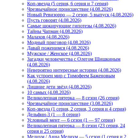
Коп-звезда (5 серия, 6 серия и 7 серия)
Чрезвычайное происшествие (4.08.2026)
Новый Ревизорро — 2 сезон, 5 выпуск (4.08.2026)
Пусть говорят (4.08.2026)
Самые шокирующие гипотезы (4.08.2026)
Тайны Чапман (4.08.2026)
Малахов (4.08.2026)
Модный приговор (4.08.2026)
Давай поженимся (4.08.2026)
Мужское / Женское (4.08.2026)
Загадки человечества с Олегом Шишкиным
(4.08.2026)
Невероятно интересные истории (4.08.2026)
Как устроен мир с Тимофеем Баженовым
(4.08.2026)
Лишние дети звёзд (4.08.2026)
10 самых (4.08.2026)
Великолепная пятерка — 8 сезон (26 серия)
Чрезвычайное происшествие (3.08.2026)
Коп-звезда (1 серия, 2 серия, 3 серия и 4 серия)
Дельфин-3 (1 — 8 серии)
Условный мент — 6 сезон (1 — 97 серии)
Великолепная пятерка — 8 сезон (23 серия, 24
серия и 25 серия)
Медиум / Анна Медиум — 5 сезон (1 серия и 2