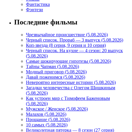
Фантастика
Фэнтези
Последние фильмы
Чрезвычайное происшествие (5.08.2026)
Черный список. Прораб — 3 выпуск (5.08.2026)
Коп-звезда (8 серия, 9 серия и 10 серия)
Черный список. На кухне — 4 сезон: 20 выпуск
(5.08.2026)
Самые шокирующие гипотезы (5.08.2026)
Тайны Чапман (5.08.2026)
Модный приговор (5.08.2026)
Давай поженимся (5.08.2026)
Невероятно интересные истории (5.08.2026)
Загадки человечества с Олегом Шишкиным
(5.08.2026)
Как устроен мир с Тимофеем Баженовым
(5.08.2026)
Мужское / Женское (5.08.2026)
Малахов (5.08.2026)
Прощание (5.08.2026)
10 самых (5.08.2026)
Великолепная пятерка — 8 сезон (27 серия)