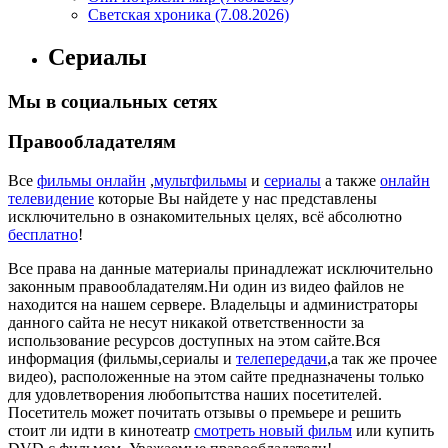
Светская хроника (7.08.2026)
Сериалы
Мы в социальных сетях
Правообладателям
Все
фильмы онлайн
,
мультфильмы
и
сериалы
а также
онлайн
телевидение
которые Вы найдете у нас представлены
исключительно в ознакомительных целях, всё абсолютно
бесплатно
!
Все права на данные материалы принадлежат исключительно
законным правообладателям.Ни один из видео файлов не
находится на нашем сервере. Владельцы и администраторы
данного сайта не несут никакой ответственности за
использование ресурсов доступных на этом сайте.Вся
информация (фильмы,сериалы и
телепередачи
,а так же прочее
видео), расположенные на этом сайте предназначены только
для удовлетворения любопытства наших посетителей.
Посетитель может почитать отзывы о премьере и решить
стоит ли идти в кинотеатр
смотреть новый фильм
или купить