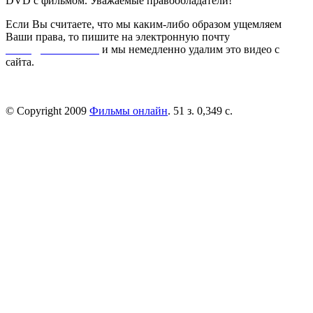
DVD с фильмом. Уважаемые правообладатели!
Если Вы считаете, что мы каким-либо образом ущемляем
Ваши права, то пишите на электронную почту
dmca@kinorai.club
и мы немедленно удалим это видео с
сайта.
© Copyright 2009
Фильмы онлайн
. 51 з. 0,349 с.