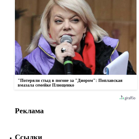
"Потеряли стыд в погоне за "Диором": Поплавская
вмазала семейке Плющенко
Реклама
Ссылки