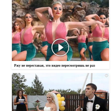
Ржу не переставая, это видео пересмотришь не раз
i