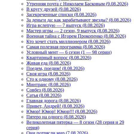
Утренняя почта с Николаем Басковым (9.08.2026)
В кругу друзей (9.08.2026)
Засекреченные списки (8.08.2026)
За деньги да: как зарабатывают звезды? (8.08.2026)
Игра вслепую — 7 выпуск (8.08.2026)
Мастер игры — 2 сезон, 9 выпуск (8.08.2026)
Военная тайна с Игорем Прокопенко (8.08.2026)
Кто хочет стать миллионером (8.08.2026)
Самая полезная программа (8.08.2026)
Условный мент — 6 сезон (1 — 98 серии)
Квартирный вопрос (8.08.2026)
Живая еда (8.08.2026)
Поедем, поедим! (8.08.2026)
Своя игра (8.08.2026)
Сто к одному (8.08.2026)
Минтранс (8.08.2026)
Совбез (8.08.2026)
Сатья (8.08.2026)
Главная дорога (8.08.2026)
Привет, Андрей! (8.08.2026)
Юмор! Юмор! Юмор!!! (8.08.2026)
Пятеро на одного (8.08.2026)
Великолепная пятерка — 8 сезон (28 серия и 29
серия)
Они потрясли мир (7.08.2026)