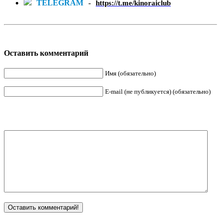
TELEGRAM
-
https://t.me/kinoraiclub
Оставить комментарий
Имя (обязательно)
E-mail (не публикуется) (обязательно)