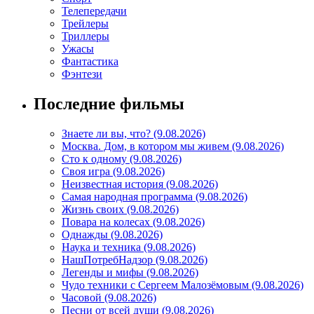
Телепередачи
Трейлеры
Триллеры
Ужасы
Фантастика
Фэнтези
Последние фильмы
Знаете ли вы, что? (9.08.2026)
Mосква. Дом, в котором мы живем (9.08.2026)
Сто к одному (9.08.2026)
Своя игра (9.08.2026)
Неизвестная история (9.08.2026)
Самая народная программа (9.08.2026)
Жизнь своих (9.08.2026)
Повара на колесах (9.08.2026)
Однажды (9.08.2026)
Наука и техника (9.08.2026)
НашПотребНадзор (9.08.2026)
Легенды и мифы (9.08.2026)
Чудо техники с Сергеем Малозёмовым (9.08.2026)
Часовой (9.08.2026)
Песни от всей души (9.08.2026)