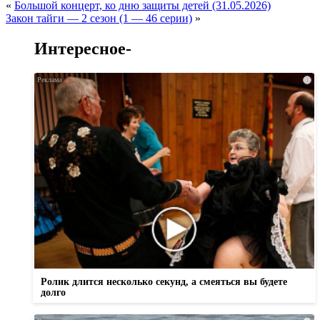
«
Большой концерт, ко дню защиты детей (31.05.2026)
Закон тайги — 2 сезон (1 — 46 серии)
»
Интересное-
i
Ролик длится несколько секунд, а смеяться вы будете
долго