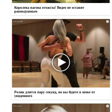
Королева вагона отожгла! Видео не оставит
равнодушным
i
Ролик длится пару секунд, но вы будете в шоке от
увиденного
i