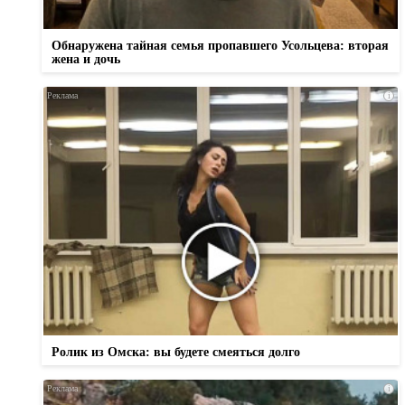
Обнаружена тайная семья пропавшего Усольцева: вторая
жена и дочь
i
Ролик из Омска: вы будете смеяться долго
i