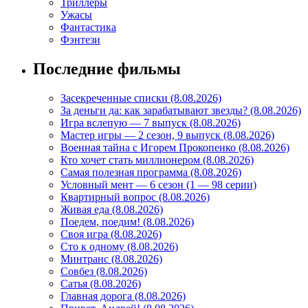
Триллеры
Ужасы
Фантастика
Фэнтези
Последние фильмы
Засекреченные списки (8.08.2026)
За деньги да: как зарабатывают звезды? (8.08.2026)
Игра вслепую — 7 выпуск (8.08.2026)
Мастер игры — 2 сезон, 9 выпуск (8.08.2026)
Военная тайна с Игорем Прокопенко (8.08.2026)
Кто хочет стать миллионером (8.08.2026)
Самая полезная программа (8.08.2026)
Условный мент — 6 сезон (1 — 98 серии)
Квартирный вопрос (8.08.2026)
Живая еда (8.08.2026)
Поедем, поедим! (8.08.2026)
Своя игра (8.08.2026)
Сто к одному (8.08.2026)
Минтранс (8.08.2026)
Совбез (8.08.2026)
Сатья (8.08.2026)
Главная дорога (8.08.2026)