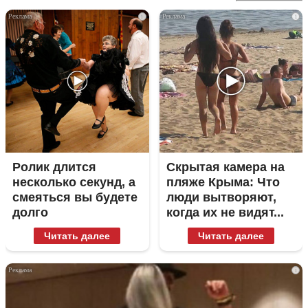
i
i
Ролик длится
Скрытая камера на
несколько секунд, а
пляже Крыма: Что
смеяться вы будете
люди вытворяют,
долго
когда их не видят...
Читать далее
Читать далее
i