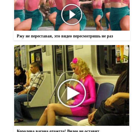
Ржу не переставая, это видео пересмотришь не раз
i
Королева вагона отожгла! Видео не оставит