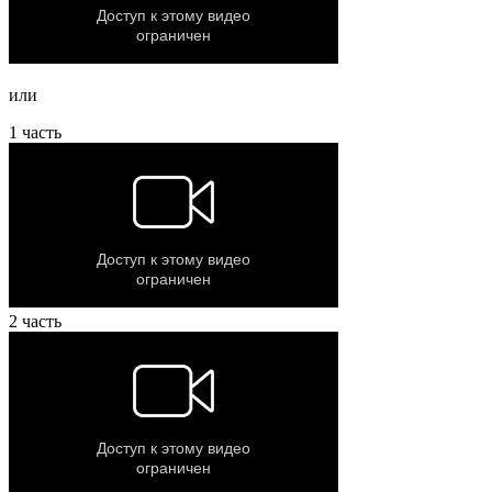
или
1 часть
2 часть