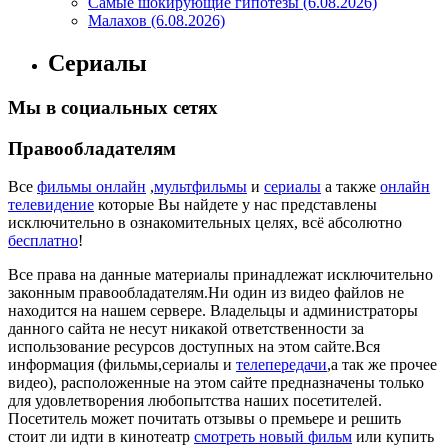
Самые шокирующие гипотезы (6.08.2026)
Малахов (6.08.2026)
Сериалы
Мы в социальных сетях
Правообладателям
Все
фильмы онлайн
,
мультфильмы
и
сериалы
а также
онлайн
телевидение
которые Вы найдете у нас представлены
исключительно в ознакомительных целях, всё абсолютно
бесплатно
!
Все права на данные материалы принадлежат исключительно
законным правообладателям.Ни один из видео файлов не
находится на нашем сервере. Владельцы и администраторы
данного сайта не несут никакой ответственности за
использование ресурсов доступных на этом сайте.Вся
информация (фильмы,сериалы и
телепередачи
,а так же прочее
видео), расположенные на этом сайте предназначены только
для удовлетворения любопытства наших посетителей.
Посетитель может почитать отзывы о премьере и решить
стоит ли идти в кинотеатр
смотреть новый фильм
или купить