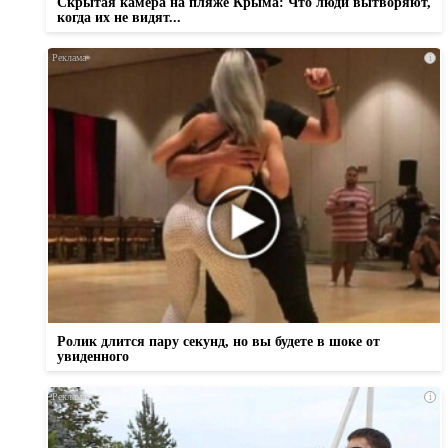
Скрытая камера на пляже Крыма: Что люди вытворяют,
когда их не видят...
i
Ролик длится пару секунд, но вы будете в шоке от
увиденного
i