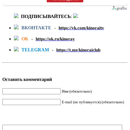
ПОДПИСЫВАЙТЕСЬ
:
ВКОНТАКТЕ
-
https://vk.com/kinoraitv
ОК
-
https://ok.ru/kinoray
TELEGRAM
-
https://t.me/kinoraiclub
Оставить комментарий
Имя (обязательно)
E-mail (не публикуется) (обязательно)