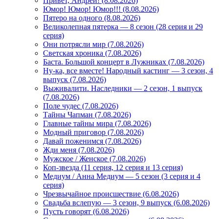
Привет, Андрей! (8.08.2026)
Юмор! Юмор! Юмор!!! (8.08.2026)
Пятеро на одного (8.08.2026)
Великолепная пятерка — 8 сезон (28 серия и 29
серия)
Они потрясли мир (7.08.2026)
Светская хроника (7.08.2026)
Баста. Большой концерт в Лужниках (7.08.2026)
Ну-ка, все вместе! Народный кастинг — 3 сезон, 4
выпуск (7.08.2026)
Выживалити. Наследники — 2 сезон, 1 выпуск
(7.08.2026)
Поле чудес (7.08.2026)
Тайны Чапман (7.08.2026)
Главные тайны мира (7.08.2026)
Модный приговор (7.08.2026)
Давай поженимся (7.08.2026)
Жди меня (7.08.2026)
Мужское / Женское (7.08.2026)
Коп-звезда (11 серия, 12 серия и 13 серия)
Медиум / Анна Медиум — 5 сезон (3 серия и 4
серия)
Чрезвычайное происшествие (6.08.2026)
Свадьба вслепую — 3 сезон, 9 выпуск (6.08.2026)
Пусть говорят (6.08.2026)