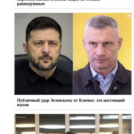
равнодушным
i
Публичный удар Зеленскому от Кличко: это настоящий
вызов
i