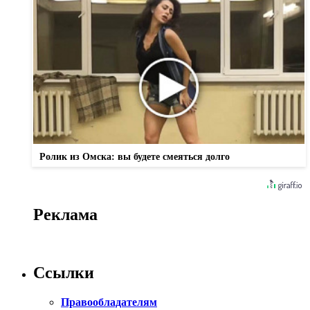
Ролик из Омска: вы будете смеяться долго
Реклама
Ссылки
Правообладателям