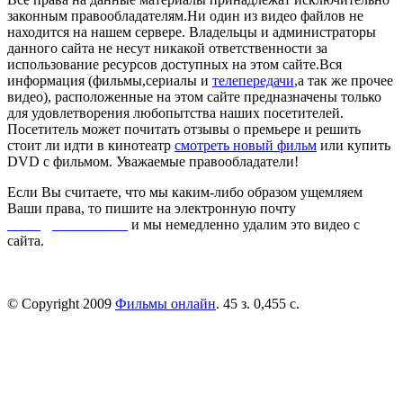
законным правообладателям.Ни один из видео файлов не
находится на нашем сервере. Владельцы и администраторы
данного сайта не несут никакой ответственности за
использование ресурсов доступных на этом сайте.Вся
информация (фильмы,сериалы и
телепередачи
,а так же прочее
видео), расположенные на этом сайте предназначены только
для удовлетворения любопытства наших посетителей.
Посетитель может почитать отзывы о премьере и решить
стоит ли идти в кинотеатр
смотреть новый фильм
или купить
DVD с фильмом. Уважаемые правообладатели!
Если Вы считаете, что мы каким-либо образом ущемляем
Ваши права, то пишите на электронную почту
dmca@kinorai.club
и мы немедленно удалим это видео с
сайта.
© Copyright 2009
Фильмы онлайн
. 45 з. 0,455 с.