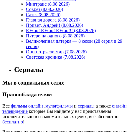
Минтранс (8.08.2026)
Совбез (8.08.2026)
Сатья (8.08.2026)
Главная дорога (8.08.2026)
Привет, Андрей! (8.08.2026)
Юмор! Юмор! Юмор!!! (8.08.2026)
Пятеро на одного (8.08.2026)
Великолепная пятерка — 8 сезон (28 серия и 29
серия)
Они потрясли мир (7.08.2026)
Светская хроника (7.08.2026)
Сериалы
Мы в социальных сетях
Правообладателям
Все
фильмы онлайн
,
мультфильмы
и
сериалы
а также
онлайн
телевидение
которые Вы найдете у нас представлены
исключительно в ознакомительных целях, всё абсолютно
бесплатно
!
Все права на данные материалы принадлежат исключительно