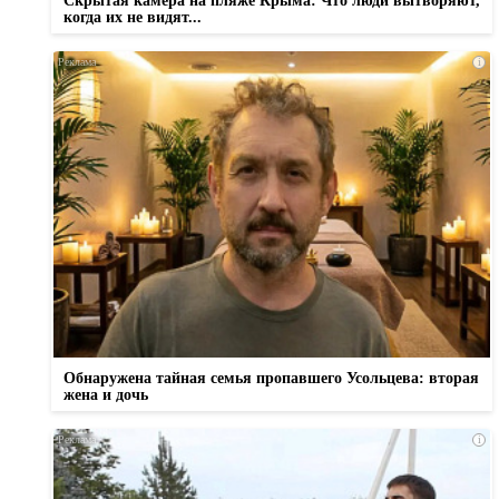
Скрытая камера на пляже Крыма: Что люди вытворяют,
когда их не видят...
i
Обнаружена тайная семья пропавшего Усольцева: вторая
жена и дочь
i