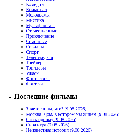
Комедии
Криминал
Мелодрамы
Мистика
Мультфильмы
Отечественные
Приключение
Семейные
Сериалы
Спорт
Телепередачи
Трейлеры
Триллеры
Ужасы
Фантастика
Фэнтези
Последние фильмы
Знаете ли вы, что? (9.08.2026)
Mосква. Дом, в котором мы живем (9.08.2026)
Сто к одному (9.08.2026)
Своя игра (9.08.2026)
Неизвестная история (9.08.2026)