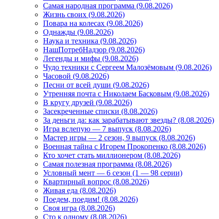
Самая народная программа (9.08.2026)
Жизнь своих (9.08.2026)
Повара на колесах (9.08.2026)
Однажды (9.08.2026)
Наука и техника (9.08.2026)
НашПотребНадзор (9.08.2026)
Легенды и мифы (9.08.2026)
Чудо техники с Сергеем Малозёмовым (9.08.2026)
Часовой (9.08.2026)
Песни от всей души (9.08.2026)
Утренняя почта с Николаем Басковым (9.08.2026)
В кругу друзей (9.08.2026)
Засекреченные списки (8.08.2026)
За деньги да: как зарабатывают звезды? (8.08.2026)
Игра вслепую — 7 выпуск (8.08.2026)
Мастер игры — 2 сезон, 9 выпуск (8.08.2026)
Военная тайна с Игорем Прокопенко (8.08.2026)
Кто хочет стать миллионером (8.08.2026)
Самая полезная программа (8.08.2026)
Условный мент — 6 сезон (1 — 98 серии)
Квартирный вопрос (8.08.2026)
Живая еда (8.08.2026)
Поедем, поедим! (8.08.2026)
Своя игра (8.08.2026)
Сто к одному (8.08.2026)