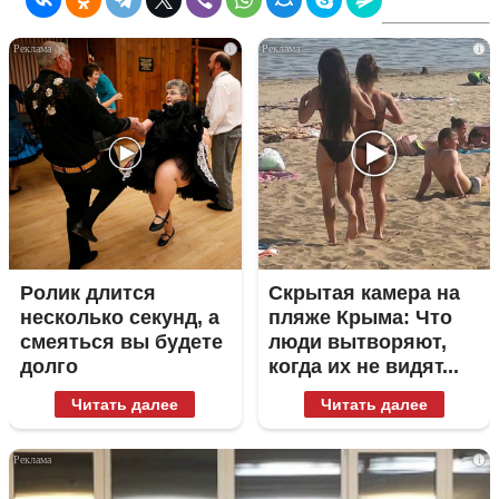
i
i
Ролик длится
Скрытая камера на
несколько секунд, а
пляже Крыма: Что
смеяться вы будете
люди вытворяют,
долго
когда их не видят...
Читать далее
Читать далее
i