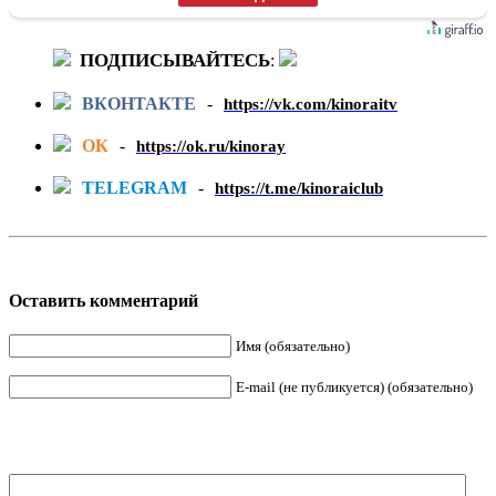
ПОДПИСЫВАЙТЕСЬ
:
ВКОНТАКТЕ
-
https://vk.com/kinoraitv
ОК
-
https://ok.ru/kinoray
TELEGRAM
-
https://t.me/kinoraiclub
Оставить комментарий
Имя (обязательно)
E-mail (не публикуется) (обязательно)