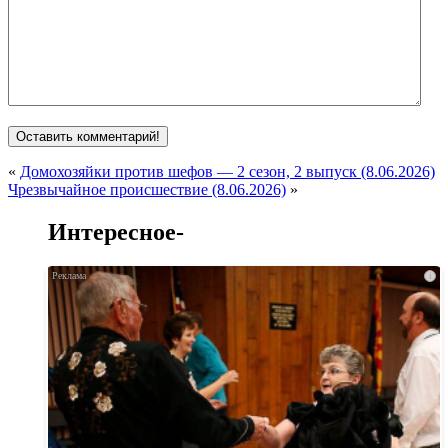
«
Домохозяйки против шефов — 2 сезон, 2 выпуск (8.06.2026)
Чрезвычайное происшествие (8.06.2026)
»
Интересное-
i