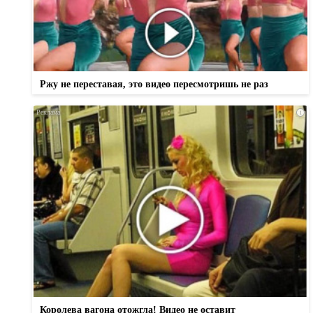
Ржу не переставая, это видео пересмотришь не раз
i
Королева вагона отожгла! Видео не оставит