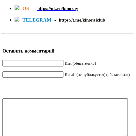
ОК
-
https://ok.ru/kinoray
TELEGRAM
-
https://t.me/kinoraiclub
Оставить комментарий
Имя (обязательно)
E-mail (не публикуется) (обязательно)