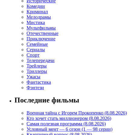
Исторические
Комедии
Криминал
Мелодрамы
Мистика
Мультфильмы
Отечественные
Приключение
Семейные
Сериалы
Спорт
Телепередачи
Трейлеры
Триллеры
Ужасы
Фантастика
Фэнтези
Последние фильмы
Военная тайна с Игорем Прокопенко (8.08.2026)
Кто хочет стать миллионером (8.08.2026)
Самая полезная программа (8.08.2026)
Условный мент — 6 сезон (1 — 98 серии)
Квартирный вопрос (8.08.2026)