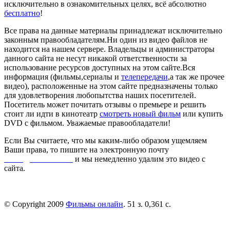
исключительно в ознакомительных целях, всё абсолютно
бесплатно
!
Все права на данные материалы принадлежат исключительно
законным правообладателям.Ни один из видео файлов не
находится на нашем сервере. Владельцы и администраторы
данного сайта не несут никакой ответственности за
использование ресурсов доступных на этом сайте.Вся
информация (фильмы,сериалы и
телепередачи
,а так же прочее
видео), расположенные на этом сайте предназначены только
для удовлетворения любопытства наших посетителей.
Посетитель может почитать отзывы о премьере и решить
стоит ли идти в кинотеатр
смотреть новый фильм
или купить
DVD с фильмом. Уважаемые правообладатели!
Если Вы считаете, что мы каким-либо образом ущемляем
Ваши права, то пишите на электронную почту
dmca@kinorai.club
и мы немедленно удалим это видео с
сайта.
© Copyright 2009
Фильмы онлайн
. 51 з. 0,361 с.