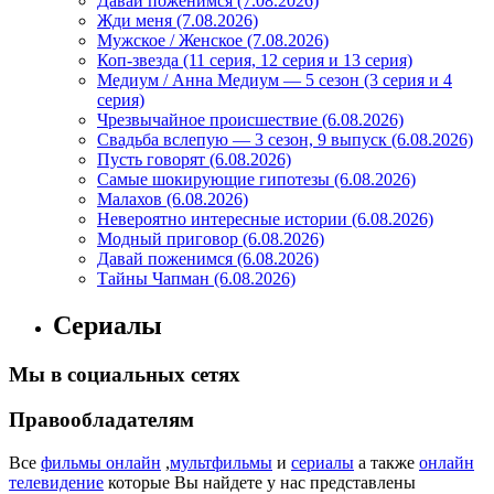
Давай поженимся (7.08.2026)
Жди меня (7.08.2026)
Мужское / Женское (7.08.2026)
Коп-звезда (11 серия, 12 серия и 13 серия)
Медиум / Анна Медиум — 5 сезон (3 серия и 4
серия)
Чрезвычайное происшествие (6.08.2026)
Свадьба вслепую — 3 сезон, 9 выпуск (6.08.2026)
Пусть говорят (6.08.2026)
Самые шокирующие гипотезы (6.08.2026)
Малахов (6.08.2026)
Невероятно интересные истории (6.08.2026)
Модный приговор (6.08.2026)
Давай поженимся (6.08.2026)
Тайны Чапман (6.08.2026)
Сериалы
Мы в социальных сетях
Правообладателям
Все
фильмы онлайн
,
мультфильмы
и
сериалы
а также
онлайн
телевидение
которые Вы найдете у нас представлены