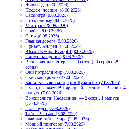
Живая еда (8.08.2026)
Поедем, поедим! (8.08.2026)
Своя игра (8.08.2026)
Сто к одному (8.08.2026)
Минтранс (8.08.2026)
Совбез (8.08.2026)
Сатья (8.08.2026)
Главная дорога (8.08.2026)
Привет, Андрей! (8.08.2026)
Юмор! Юмор! Юмор!!! (8.08.2026)
Пятеро на одного (8.08.2026)
Великолепная пятерка — 8 сезон (28 серия и 29
серия)
Они потрясли мир (7.08.2026)
Светская хроника (7.08.2026)
Баста. Большой концерт в Лужниках (7.08.2026)
Ну-ка, все вместе! Народный кастинг — 3 сезон, 4
выпуск (7.08.2026)
Выживалити. Наследники — 2 сезон, 1 выпуск
(7.08.2026)
Поле чудес (7.08.2026)
Тайны Чапман (7.08.2026)
Главные тайны мира (7.08.2026)
Модный приговор (7.08.2026)